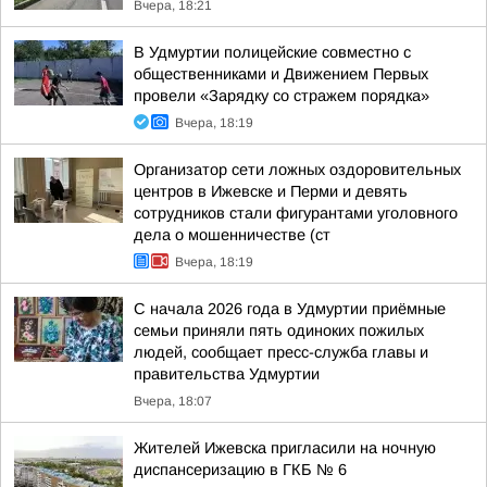
Вчера, 18:21
В Удмуртии полицейские совместно с
общественниками и Движением Первых
провели «Зарядку со стражем порядка»
Вчера, 18:19
Организатор сети ложных оздоровительных
центров в Ижевске и Перми и девять
сотрудников стали фигурантами уголовного
дела о мошенничестве (ст
Вчера, 18:19
С начала 2026 года в Удмуртии приёмные
семьи приняли пять одиноких пожилых
людей, сообщает пресс-служба главы и
правительства Удмуртии
Вчера, 18:07
Жителей Ижевска пригласили на ночную
диспансеризацию в ГКБ № 6