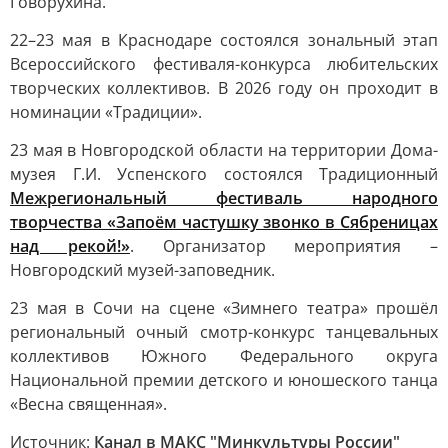
Говорухина.
22–23 мая в Краснодаре состоялся зональный этап
Всероссийского фестиваля-конкурса любительских
творческих коллективов. В 2026 году он проходит в
номинации «Традиции».
23 мая в Новгородской области на территории Дома-
музея Г.И. Успенского состоялся Традиционный
Межрегиональный фестиваль народного
творчества «Запоём частушку звонко в Сябреницах
над рекой!»
. Организатор мероприятия –
Новгородский музей-заповедник.
23 мая в Сочи на сцене «Зимнего театра» прошёл
региональный очный смотр-конкурс танцевальных
коллективов Южного Федерального округа
Национальной премии детского и юношеского танца
«Весна священная».
Источник:
Канал в МАКС "Минкультуры России"