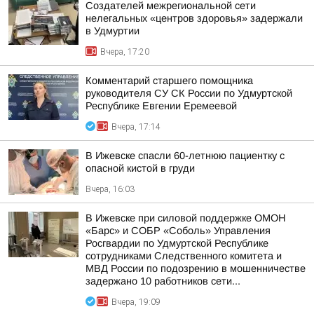
Создателей межрегиональной сети
нелегальных «центров здоровья» задержали
в Удмуртии
Вчера, 17:20
Комментарий старшего помощника
руководителя СУ СК России по Удмуртской
Республике Евгении Еремеевой
Вчера, 17:14
В Ижевске спасли 60-летнюю пациентку с
опасной кистой в груди
Вчера, 16:03
В Ижевске при силовой поддержке ОМОН
«Барс» и СОБР «Соболь» Управления
Росгвардии по Удмуртской Республике
сотрудниками Следственного комитета и
МВД России по подозрению в мошенничестве
задержано 10 работников сети...
Вчера, 19:09