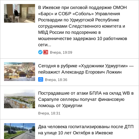
В Ижевске при силовой поддержке ОМОН
«Барс» и СОБР «Соболь» Управления
Росгвардии по Удмуртской Республике
сотрудниками Следственного комитета и
МВД России по подозрению в
мошенничестве задержано 10 работников
сети...
Вчера, 19:09
Сегодня в рубрике «Художники Удмуртии» —
пейзажист Александр Егорович Ложкин
Вчера, 18:36
Пострадавшие от атаки БПЛА на склад WB в
Сарапуле селлеры получат финансовую
помощь от Удмуртии
Вчера, 18:31
Два человека госпитализированы после ДТП
на улице 10 лет Октября в Ижевске