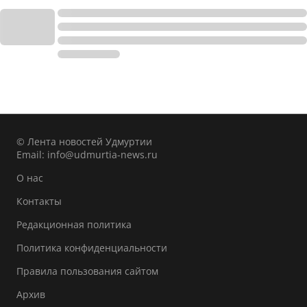
© Лента новостей Удмуртии
Email:
info@udmurtia-news.ru
О нас
Контакты
Редакционная политика
Политика конфиденциальности
Правила пользования сайтом
Архив