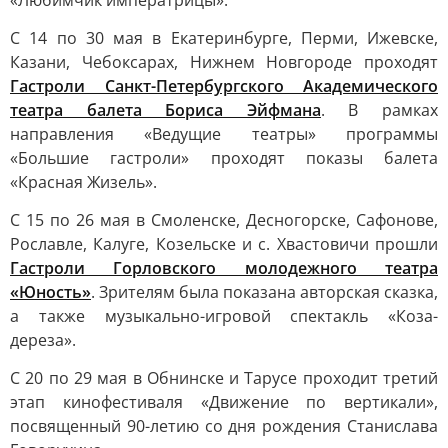
«Любимчик императрицы».
С 14 по 30 мая в Екатеринбурге, Перми, Ижевске,
Казани, Чебоксарах, Нижнем Новгороде проходят
Гастроли Санкт-Петербургского Академического
театра балета Бориса Эйфмана
. В рамках
направления «Ведущие театры» программы
«Большие гастроли» проходят показы балета
«Красная Жизель».
С 15 по 26 мая в Смоленске, Десногорске, Сафонове,
Рославле, Калуге, Козельске и с. Хвастовичи прошли
Гастроли Горловского молодежного театра
«Юность»
. Зрителям была показана авторская сказка,
а также музыкально-игровой спектакль «Коза-
дереза».
С 20 по 29 мая в Обнинске и Тарусе проходит третий
этап кинофестиваля «Движение по вертикали»,
посвященный 90-летию со дня рождения Станислава