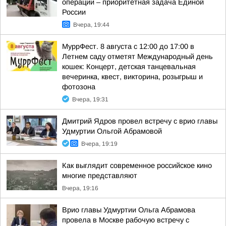
операции – приоритетная задача Единой
России
Вчера, 19:44
МуррФест. 8 августа с 12:00 до 17:00 в
Летнем саду отметят Международный день
кошек: Концерт, детская танцевальная
вечеринка, квест, викторина, розыгрыш и
фотозона
Вчера, 19:31
Дмитрий Ядров провел встречу с врио главы
Удмуртии Ольгой Абрамовой
Вчера, 19:19
Как выглядит современное российское кино
многие представляют
Вчера, 19:16
Врио главы Удмуртии Ольга Абрамова
провела в Москве рабочую встречу с