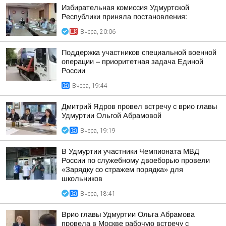
Избирательная комиссия Удмуртской
Республики приняла постановления:
Вчера, 20:06
Поддержка участников специальной военной
операции – приоритетная задача Единой
России
Вчера, 19:44
Дмитрий Ядров провел встречу с врио главы
Удмуртии Ольгой Абрамовой
Вчера, 19:19
В Удмуртии участники Чемпионата МВД
России по служебному двоеборью провели
«Зарядку со стражем порядка» для
школьников
Вчера, 18:41
Врио главы Удмуртии Ольга Абрамова
провела в Москве рабочую встречу с