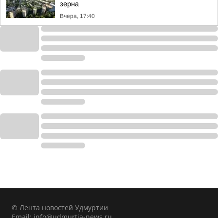
зерна
Вчера, 17:40
© Лента новостей Удмуртии
Email:
info@udmurtia-news.ru