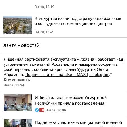
Вчера, 17:19
В Удмуртии взяли под стражу организаторов
и сотрудников лжемедицинских центров
Вчера, 18:49
ЛЕНТА НОВОСТЕЙ
Лишенная сертификата эксплуатанта «Ижавиа» работает над
устранением замечаний Росавиации и намерена сохранить
свой персонал, сообщила врио главы Удмуртии Ольга
Абрамова.
Подписывайтесь на «Ъ» в MAX
|
в Telegram
//
Коммерсантъ
Вчера, 22:34
Избирательная комиссия Удмуртской
Республики приняла постановления:
Вчера, 20:06
Поддержка участников специальной военной