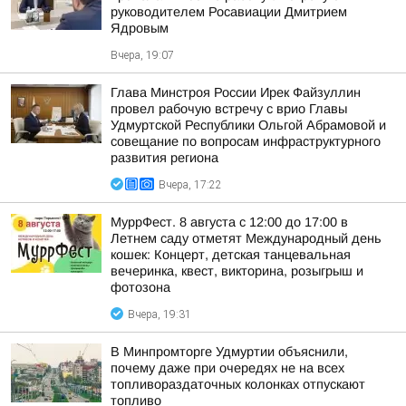
руководителем Росавиации Дмитрием
Ядровым
Вчера, 19:07
Глава Минстроя России Ирек Файзуллин
провел рабочую встречу с врио Главы
Удмуртской Республики Ольгой Абрамовой и
совещание по вопросам инфраструктурного
развития региона
Вчера, 17:22
МуррФест. 8 августа с 12:00 до 17:00 в
Летнем саду отметят Международный день
кошек: Концерт, детская танцевальная
вечеринка, квест, викторина, розыгрыш и
фотозона
Вчера, 19:31
В Минпромторге Удмуртии объяснили,
почему даже при очередях не на всех
топливораздаточных колонках отпускают
топливо