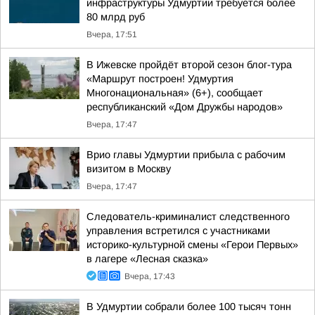
инфраструктуры Удмуртии требуется более
80 млрд руб
Вчера, 17:51
В Ижевске пройдёт второй сезон блог-тура
«Маршрут построен! Удмуртия
Многонациональная» (6+), сообщает
республиканский «Дом Дружбы народов»
Вчера, 17:47
Врио главы Удмуртии прибыла с рабочим
визитом в Москву
Вчера, 17:47
Следователь-криминалист следственного
управления встретился с участниками
историко-культурной смены «Герои Первых»
в лагере «Лесная сказка»
Вчера, 17:43
В Удмуртии собрали более 100 тысяч тонн