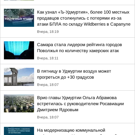
Как узнал «Ъ-Удмуртия», более 100 местных
продавцов столкнулись с потерями из-за
атаки БПЛА по складу Wildberries в Сарапуле
Вчера, 18:19
Самара стала лидером рейтинга городов
Поволжья по количеству хакерских атак
Вчера, 18:11
В пятницу в Удмуртии воздух может
прогреться до +30 градусов
Вчера, 18:07
Врио главы Удмуртии Ольга Абрамова
встретилась с руководителем Росавиации
Дмитрием Ядровым
Вчера, 18:07
На модернизацию коммунальной