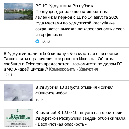
РСЧС Удмуртская Республика:
Предупреждение о неблагоприятном
явлении: В период с 11 по 14 августа 2026
года местами по Удмуртской Республике
сохраняется высокая пожароопасность лесов
и торфяников
12:13
В Удмуртии дали отбой сигналу «Беспилотная опасность».
Также сняты ограничения с аэропорта Ижевска. Об этом
сообщил в Telegram председатель госкомитета по делам ГО
и ЧС Андрей Шуткин.//
Коммерсантъ - Удмуртия
12:11
В Удмуртии 10 августа отменили сигнал
«Опасное небо»
12:11
Внимание! В 12:00 10 августа на территории
Удмуртской Республики введен отбой сигнала
«Беспилотная опасность»