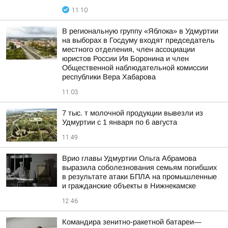
11:10
В региональную группу «Яблока» в Удмуртии
на выборах в Госдуму входят председатель
местного отделения, член ассоциации
юристов России Ия Боронина и член
Общественной наблюдательной комиссии
республики Вера Хабарова
11:03
7 тыс. т молочной продукции вывезли из
Удмуртии с 1 января по 6 августа
11:49
Врио главы Удмуртии Ольга Абрамова
выразила соболезнования семьям погибших
в результате атаки БПЛА на промышленные
и гражданские объекты в Нижнекамске
12:46
Командира зенитно-ракетной батареи—