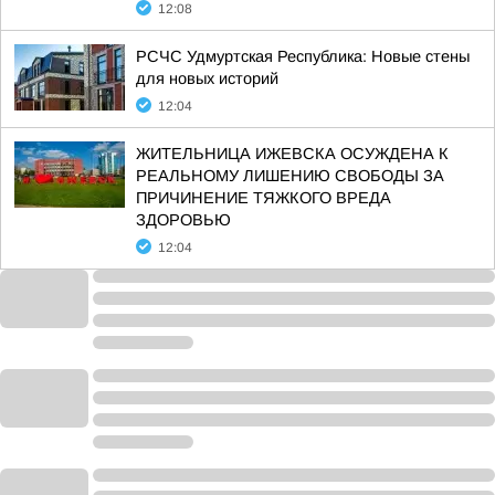
12:08
РСЧС Удмуртская Республика: Новые стены
для новых историй
12:04
ЖИТЕЛЬНИЦА ИЖЕВСКА ОСУЖДЕНА К
РЕАЛЬНОМУ ЛИШЕНИЮ СВОБОДЫ ЗА
ПРИЧИНЕНИЕ ТЯЖКОГО ВРЕДА
ЗДОРОВЬЮ
12:04