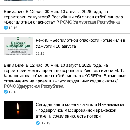
Внимание! В 12 час. 00 мин. 10 августа 2026 года, на
территории Удмуртской Республики объявлен отбой сигнала
«Беспилотная опасность».//
РСЧС Удмуртская Республика
12:16
Режим «Беспилотной опасности» отменили в
Удмуртии 10 августа
12:13
Внимание! В 12 час. 00 мин. 10 августа 2026 года, на
территории международного аэропорта Ижевска имени М. Т.
Калашникова, объявлен отбой сигнала «КОВЕР». Временные
ограничения на прием и выпуск воздушных судов сняты.//
РСЧС Удмуртская Республика
12:13
Сегодня наши соседи - жители Нижнекамска
- подверглись массированной вражеской
атаке. К сожалению, есть потери
12:13