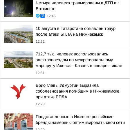
Четыре человека травмированы в ДТП в г.
Воткинске
12:46
10 августа в Татарстане объявлен траур
после атаки БПЛА на Нижнекамск
12:32
712,7 тыс. человек воспользовались
электропоездом по межрегиональному
маршруту Ижевск—Казань в январе—июле
12:31
Врио главы Удмуртии выразила
соболезнования погибшим в Нижнекамске
при атаке БПЛА
12:23
Представленные в Ижевске российские
бренды намерены оптимизировать свои сети
12:20