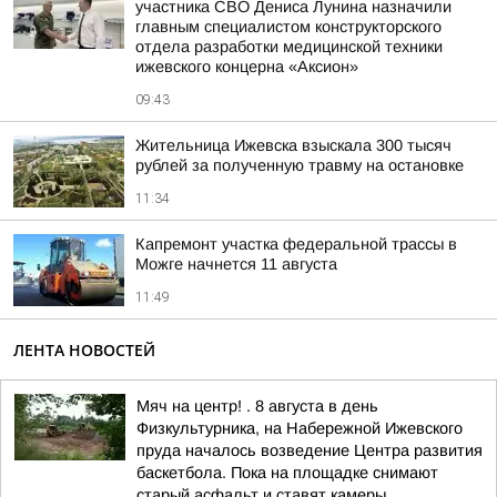
участника СВО Дениса Лунина назначили
главным специалистом конструкторского
отдела разработки медицинской техники
ижевского концерна «Аксион»
09:43
Жительница Ижевска взыскала 300 тысяч
рублей за полученную травму на остановке
11:34
Капремонт участка федеральной трассы в
Можге начнется 11 августа
11:49
ЛЕНТА НОВОСТЕЙ
Мяч на центр! . 8 августа в день
Физкультурника, на Набережной Ижевского
пруда началось возведение Центра развития
баскетбола. Пока на площадке снимают
старый асфальт и ставят камеры