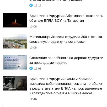
13:13
Врио главы Удмуртии Абрамова высказалась
об атаке БПЛА ВСУ на Татарстан
13:08
Жительница Ижевска отсудила 300 тысяч за
сломанную лодыжку на остановке
13:08
Состояние аварийности на дорогах Удмуртии
за прошедшую неделю
13:08
Врио главы Удмуртии Ольга Абрамова
выразила соболезнования семьям погибших
в результате атаки БПЛА на промышленные
и гражданские объекты в Нижнекамске
12:46