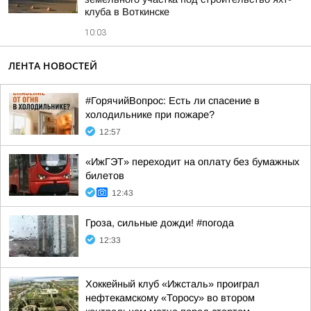
клуба в Воткинске
10:03
ЛЕНТА НОВОСТЕЙ
#ГорячийВопрос: Есть ли спасение в
холодильнике при пожаре?
12:57
«ИжГЭТ» переходит на оплату без бумажных
билетов
12:43
Гроза, сильные дожди! #погода
12:33
Хоккейный клуб «Ижсталь» проиграл
нефтекамскому «Торосу» во втором