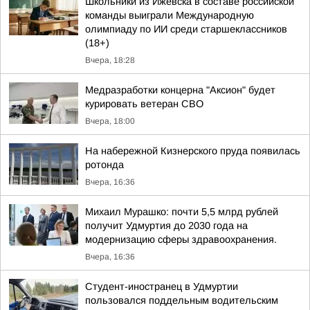
Школьники из Ижевска в составе российской
команды выиграли Международную
олимпиаду по ИИ среди старшеклассников
(18+)
Вчера, 18:28
Медразработки концерна "Аксион" будет
курировать ветеран СВО
Вчера, 18:00
На набережной Кизнерского пруда появилась
ротонда
Вчера, 16:36
Михаил Мурашко: почти 5,5 млрд рублей
получит Удмуртия до 2030 года на
модернизацию сферы здравоохранения.
Вчера, 16:36
Студент-иностранец в Удмуртии
пользовался поддельным водительским