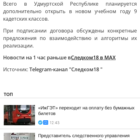
Всего в Удмуртской Республике планируется
дополнительно открыть в новом учебном году 9
кадетских классов.
При подписании договора обсуждены конкретные
предложения по взаимодействию и алгоритмы их
реализации.
Новости на 1 час раньше в
Следком18 в MAX
Источник:
Telegram-канал "Следком18 "
ТОП
«ИжГЭТ» переходит на оплату без бумажных
билетов
12:43
Представитель следственного управления