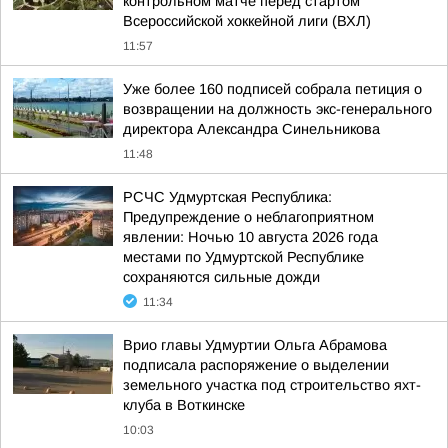
контрольном матче перед стартом
Всероссийской хоккейной лиги (ВХЛ)
11:57
Уже более 160 подписей собрала петиция о
возвращении на должность экс-генерального
директора Александра Синельникова
11:48
РСЧС Удмуртская Республика:
Предупреждение о неблагоприятном
явлении: Ночью 10 августа 2026 года
местами по Удмуртской Республике
сохраняются сильные дожди
11:34
Врио главы Удмуртии Ольга Абрамова
подписала распоряжение о выделении
земельного участка под строительство яхт-
клуба в Воткинске
10:03