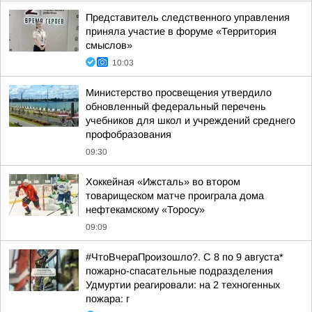
Представитель следственного управления
приняла участие в форуме «Территория
смыслов»
10:03
Министерство просвещения утвердило
обновленный федеральный перечень
учебников для школ и учреждений среднего
профобразования
09:30
Хоккейная «Ижсталь» во втором
товарищеском матче проиграла дома
нефтекамскому «Торосу»
09:09
#ЧтоВчераПроизошло?. С 8 по 9 августа*
пожарно-спасательные подразделения
Удмуртии реагировали: на 2 техногенных
пожара: г