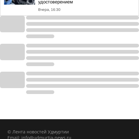
удостоверением
Вчера, 16:30
© Лента новостей Удмуртии
Email:
info@udmurtia-news.ru