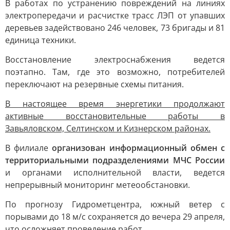
В работах по устранению повреждений на линиях
электропередачи и расчистке трасс ЛЭП от упавших
деревьев задействовано 246 человек, 73 бригады и 81
единица техники.
Восстановление электроснабжения ведется
поэтапно. Там, где это возможно, потребителей
переключают на резервные схемы питания.
В настоящее время энергетики продолжают
активные восстановительные работы в
Завьяловском, Селтинском и Кизнерском районах.
В филиале
организован информационный обмен с
территориальными подразделениями МЧС России
и органами исполнительной власти, ведется
непрерывный мониторинг метеообстановки.
По прогнозу Гидрометцентра, южный ветер с
порывами до 18 м/с сохраняется до вечера 29 апреля,
что осложняет проведение работ.