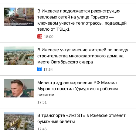
В Ижевске продолжается реконструкция
тепловых сетей на улице Горького —
ключевом участке теплотрассы, подающей
тепло от ТЭЦ-1
18:00
В Ижевске учтут мнение жителей по поводу
строительства многоквартирного дома на
месте Октябрьского сквера
17:54
Министр здравоохранения РФ Михаил
Мурашко посетил Удмуртию с рабочим
визитом
17:51
В транспорте «ИжГЭТ» в Ижевске отменят
бумажные билеты
17:46