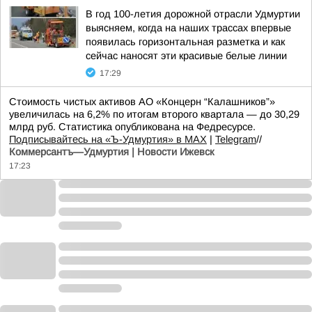
В год 100-летия дорожной отрасли Удмуртии
выясняем, когда на наших трассах впервые
появилась горизонтальная разметка и как
сейчас наносят эти красивые белые линии
17:29
Стоимость чистых активов АО «Концерн “Калашников”»
увеличилась на 6,2% по итогам второго квартала — до 30,29
млрд руб. Статистика опубликована на Федресурсе.
Подписывайтесь на «Ъ-Удмуртия» в MAX
|
Telegram
//
Коммерсантъ—Удмуртия | Новости Ижевск
17:23