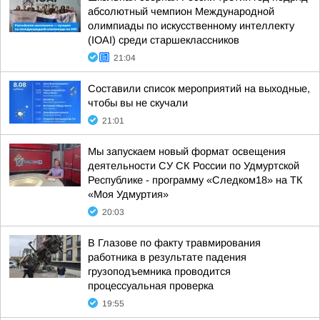
абсолютный чемпион Международной
олимпиады по искусственному интеллекту
(IOAI) среди старшеклассников
21:04
Составили список мероприятий на выходные,
чтобы вы не скучали
21:01
Мы запускаем новый формат освещения
деятельности СУ СК России по Удмуртской
Республике - программу «Следком18» на ТК
«Моя Удмуртия»
20:03
В Глазове по факту травмирования
работника в результате падения
грузоподъемника проводится
процессуальная проверка
19:55