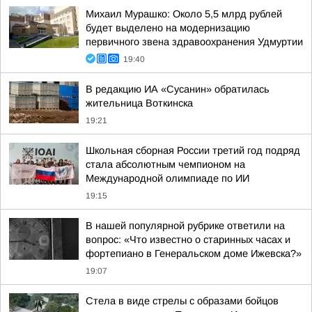
Михаил Мурашко: Около 5,5 млрд рублей
будет выделено на модернизацию
первичного звена здравоохранения Удмуртии
19:40
В редакцию ИА «Сусанин» обратилась
жительница Воткинска
19:21
Школьная сборная России третий год подряд
стала абсолютным чемпионом на
Международной олимпиаде по ИИ
19:15
В нашей популярной рубрике ответили на
вопрос: «Что известно о старинных часах и
фортепиано в Генеральском доме Ижевска?»
19:07
Стела в виде стрелы с образами бойцов