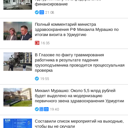
финансирование
21:08
Полный комментарий министра
здравоохранения РФ Михаила Мурашко по
итогам визита в Удмуртию
16:35
В Глазове по факту травмирования
работника в результате падения
грузоподъемника проводится процессуальная
проверка
19:55
Михаил Мурашко: Около 5,5 млрд рублей
будет выделено на модернизацию
первичного звена здравоохранения Удмуртии
19:40
Составили список мероприятий на выходные,
чтобы вы не скучали