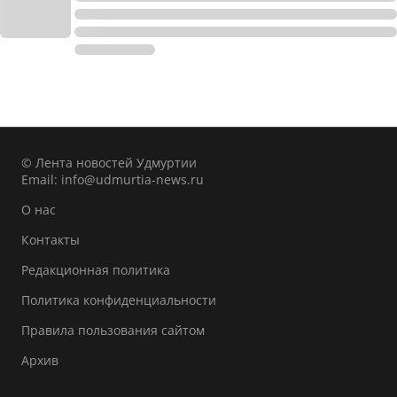
© Лента новостей Удмуртии
Email:
info@udmurtia-news.ru
О нас
Контакты
Редакционная политика
Политика конфиденциальности
Правила пользования сайтом
Архив