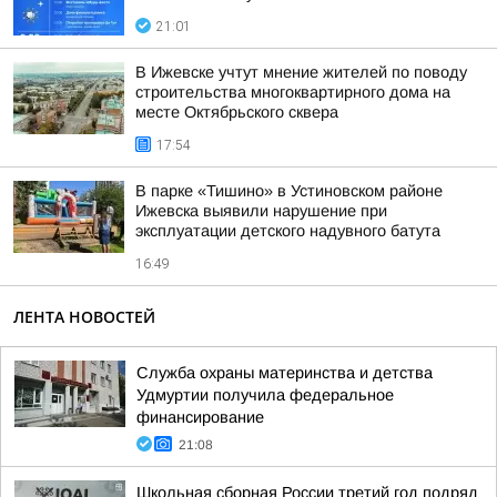
21:01
В Ижевске учтут мнение жителей по поводу
строительства многоквартирного дома на
месте Октябрьского сквера
17:54
В парке «Тишино» в Устиновском районе
Ижевска выявили нарушение при
эксплуатации детского надувного батута
16:49
ЛЕНТА НОВОСТЕЙ
Служба охраны материнства и детства
Удмуртии получила федеральное
финансирование
21:08
Школьная сборная России третий год подряд