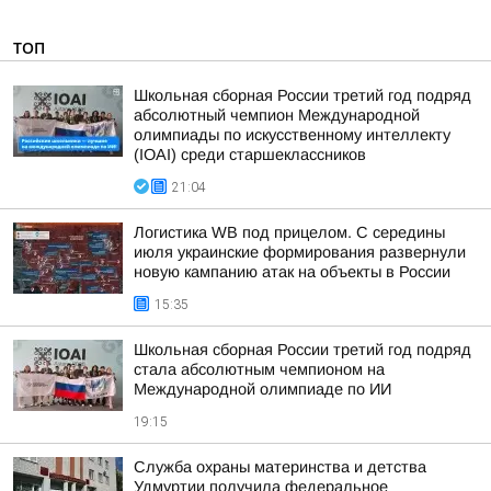
ТОП
Школьная сборная России третий год подряд
абсолютный чемпион Международной
олимпиады по искусственному интеллекту
(IOAI) среди старшеклассников
21:04
Логистика WB под прицелом. С середины
июля украинские формирования развернули
новую кампанию атак на объекты в России
15:35
Школьная сборная России третий год подряд
стала абсолютным чемпионом на
Международной олимпиаде по ИИ
19:15
Служба охраны материнства и детства
Удмуртии получила федеральное