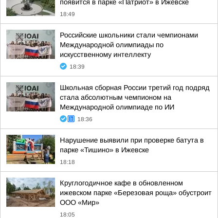
появится в парке «Патриот» в Ижевске
18:49
Российские школьники стали чемпионами
Международной олимпиады по
искусственному интеллекту
18:39
Школьная сборная России третий год подряд
стала абсолютным чемпионом на
Международной олимпиаде по ИИ
18:36
Нарушение выявили при проверке батута в
парке «Тишино» в Ижевске
18:18
Круглогодичное кафе в обновленном
ижевском парке «Березовая роща» обустроит
ООО «Мир»
18:05