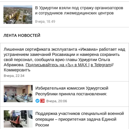
В Удмуртии взяли под стражу организаторов
и сотрудников лжемедицинских центров
Вчера, 18:49
ЛЕНТА НОВОСТЕЙ
Лишенная сертификата эксплуатанта «Ижавиа» работает над
устранением замечаний Росавиации и намерена сохранить
свой персонал, сообщила врио главы Удмуртии Ольга
Абрамова.
Подписывайтесь на «Ъ» в MAX
|
в Telegram
//
Коммерсантъ
Вчера, 22:34
Избирательная комиссия Удмуртской
Республики приняла постановления:
Вчера, 20:06
Поддержка участников специальной военной
операции – приоритетная задача Единой
России