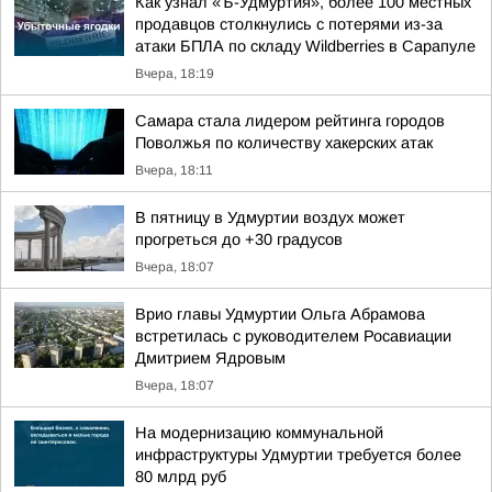
Как узнал «Ъ-Удмуртия», более 100 местных
продавцов столкнулись с потерями из-за
атаки БПЛА по складу Wildberries в Сарапуле
Вчера, 18:19
Самара стала лидером рейтинга городов
Поволжья по количеству хакерских атак
Вчера, 18:11
В пятницу в Удмуртии воздух может
прогреться до +30 градусов
Вчера, 18:07
Врио главы Удмуртии Ольга Абрамова
встретилась с руководителем Росавиации
Дмитрием Ядровым
Вчера, 18:07
На модернизацию коммунальной
инфраструктуры Удмуртии требуется более
80 млрд руб