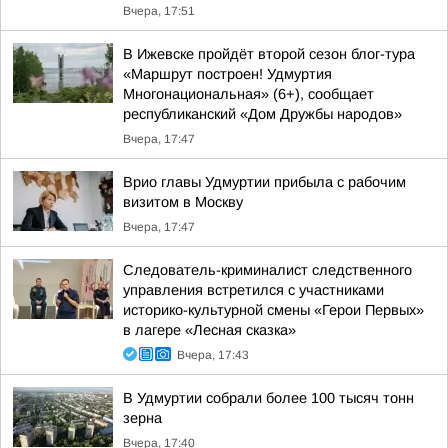
Вчера, 17:51
В Ижевске пройдёт второй сезон блог-тура
«Маршрут построен! Удмуртия
Многонациональная» (6+), сообщает
республиканский «Дом Дружбы народов»
Вчера, 17:47
Врио главы Удмуртии прибыла с рабочим
визитом в Москву
Вчера, 17:47
Следователь-криминалист следственного
управления встретился с участниками
историко-культурной смены «Герои Первых»
в лагере «Лесная сказка»
Вчера, 17:43
В Удмуртии собрали более 100 тысяч тонн
зерна
Вчера, 17:40