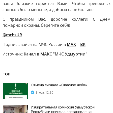
ваши близкие гордятся Вами. Чтобы тревожных
звонков было меньше, а добрых слов больше.
С праздником Вас, дорогие коллеги! С Днем
пожарной охраны, берегите себя!
@mchsUR
Подписывайся на МЧС России в
MAX
|
ВК
Источник:
Канал в МАКС "МЧС Удмуртии"
ТОП
Отмена сигнала «Опасное небо»
Вчера, 12:36
Избирательная комиссия Удмуртской
Республики приняла постановления: