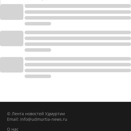
© Лента новостей Удмуртии
Email:
info@udmurtia-news.ru
О нас