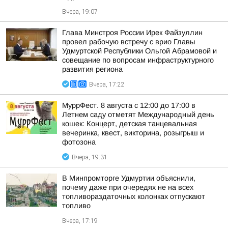
Вчера, 19:07
Глава Минстроя России Ирек Файзуллин
провел рабочую встречу с врио Главы
Удмуртской Республики Ольгой Абрамовой и
совещание по вопросам инфраструктурного
развития региона
Вчера, 17:22
МуррФест. 8 августа с 12:00 до 17:00 в
Летнем саду отметят Международный день
кошек: Концерт, детская танцевальная
вечеринка, квест, викторина, розыгрыш и
фотозона
Вчера, 19:31
В Минпромторге Удмуртии объяснили,
почему даже при очередях не на всех
топливораздаточных колонках отпускают
топливо
Вчера, 17:19