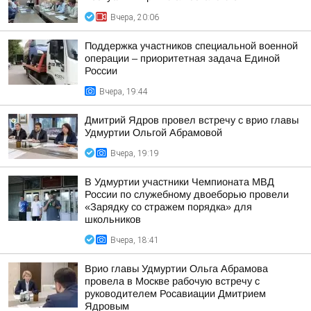
Вчера, 20:06
Поддержка участников специальной военной
операции – приоритетная задача Единой
России
Вчера, 19:44
Дмитрий Ядров провел встречу с врио главы
Удмуртии Ольгой Абрамовой
Вчера, 19:19
В Удмуртии участники Чемпионата МВД
России по служебному двоеборью провели
«Зарядку со стражем порядка» для
школьников
Вчера, 18:41
Врио главы Удмуртии Ольга Абрамова
провела в Москве рабочую встречу с
руководителем Росавиации Дмитрием
Ядровым