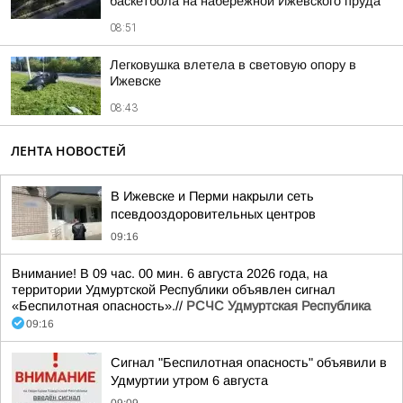
баскетбола на набережной Ижевского пруда
08:51
Легковушка влетела в световую опору в
Ижевске
08:43
ЛЕНТА НОВОСТЕЙ
В Ижевске и Перми накрыли сеть
псевдооздоровительных центров
09:16
Внимание! В 09 час. 00 мин. 6 августа 2026 года, на
территории Удмуртской Республики объявлен сигнал
«Беспилотная опасность».//
РСЧС Удмуртская Республика
09:16
Сигнал "Беспилотная опасность" объявили в
Удмуртии утром 6 августа