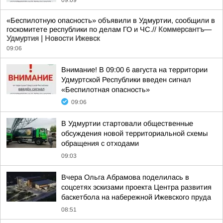
09:09
«Беспилотную опасность» объявили в Удмуртии, сообщили в
госкомитете республики по делам ГО и ЧС.//
Коммерсантъ—
Удмуртия | Новости Ижевск
09:06
Внимание! В 09:00 6 августа на территории
Удмуртской Республики введен сигнал
«Беспилотная опасность»
09:06
В Удмуртии стартовали общественные
обсуждения новой территориальной схемы
обращения с отходами
09:03
Вчера Ольга Абрамова поделилась в
соцсетях эскизами проекта Центра развития
баскетбола на набережной Ижевского пруда
08:51