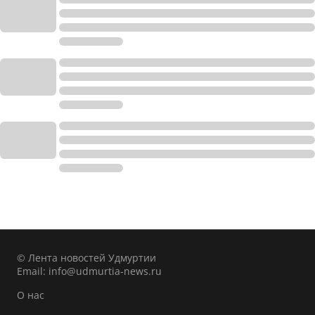
© Лента новостей Удмуртии
Email:
info@udmurtia-news.ru
О нас