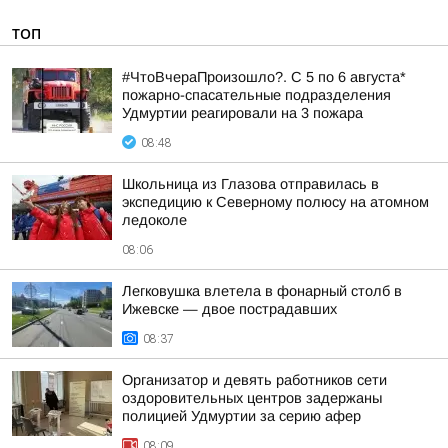
ТОП
#ЧтоВчераПроизошло?. С 5 по 6 августа*
пожарно-спасательные подразделения
Удмуртии реагировали на 3 пожара
08:48
Школьница из Глазова отправилась в
экспедицию к Северному полюсу на атомном
ледоколе
08:06
Легковушка влетела в фонарный столб в
Ижевске — двое пострадавших
08:37
Организатор и девять работников сети
оздоровительных центров задержаны
полицией Удмуртии за серию афер
08:09