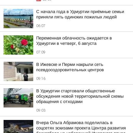
С начала года в Удмуртии приёмные семьи
приняли пять одиноких пожилых людей
06:07
Переменная облачность ожидается в
Удмуртии в четверг, 6 августа
07:09
В Ижевске и Перми накрыли сеть
псевдооздоровительных центров
09:16
В Удмуртии стартовали общественные
обсуждения новой территориальной схемы
обращения с отходами
09:03
Вчера Ольга Абрамова поделилась в
соцсетях эскизами проекта Центра развития