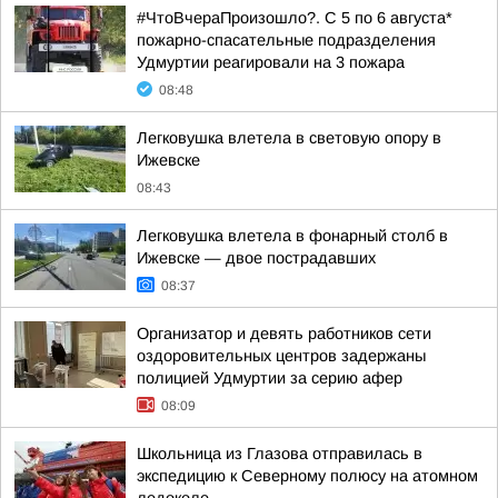
#ЧтоВчераПроизошло?. С 5 по 6 августа*
пожарно-спасательные подразделения
Удмуртии реагировали на 3 пожара
08:48
Легковушка влетела в световую опору в
Ижевске
08:43
Легковушка влетела в фонарный столб в
Ижевске — двое пострадавших
08:37
Организатор и девять работников сети
оздоровительных центров задержаны
полицией Удмуртии за серию афер
08:09
Школьница из Глазова отправилась в
экспедицию к Северному полюсу на атомном