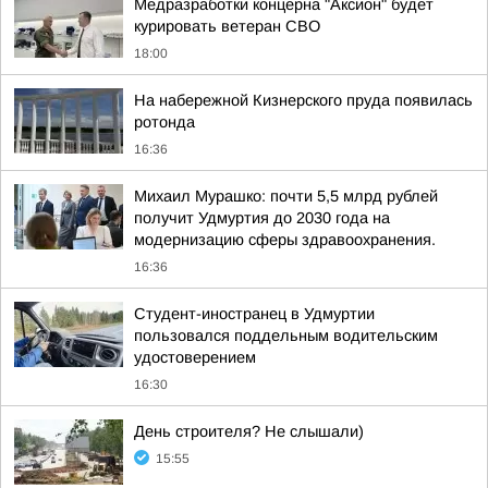
Медразработки концерна "Аксион" будет
курировать ветеран СВО
18:00
На набережной Кизнерского пруда появилась
ротонда
16:36
Михаил Мурашко: почти 5,5 млрд рублей
получит Удмуртия до 2030 года на
модернизацию сферы здравоохранения.
16:36
Студент-иностранец в Удмуртии
пользовался поддельным водительским
удостоверением
16:30
День строителя? Не слышали)
15:55