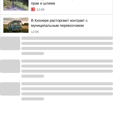
прав и шлема
12:09
В Кизнере расторгают контракт с
муниципальным перевозчиком
12:05