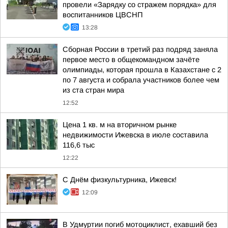
провели «Зарядку со стражем порядка» для
воспитанников ЦВСНП
13:28
Сборная России в третий раз подряд заняла
первое место в общекомандном зачёте
олимпиады, которая прошла в Казахстане с 2
по 7 августа и собрала участников более чем
из ста стран мира
12:52
Цена 1 кв. м на вторичном рынке
недвижимости Ижевска в июле составила
116,6 тыс
12:22
С Днём физкультурника, Ижевск!
12:09
В Удмуртии погиб мотоциклист, ехавший без