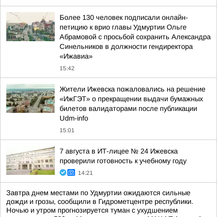
Более 130 человек подписали онлайн-
петицию к врио главы Удмуртии Ольге
Абрамовой с просьбой сохранить Александра
Синельников в должности гендиректора
«Ижавиа»
15:42
Жители Ижевска пожаловались на решение
«ИжГЭТ» о прекращении выдачи бумажных
билетов валидаторами после публикации
Udm-info
15:01
7 августа в ИТ-лицее № 24 Ижевска
проверили готовность к учебному году
14:21
Завтра днем местами по Удмуртии ожидаются сильные
дожди и грозы, сообщили в Гидрометцентре республики.
Ночью и утром прогнозируется туман с ухудшением