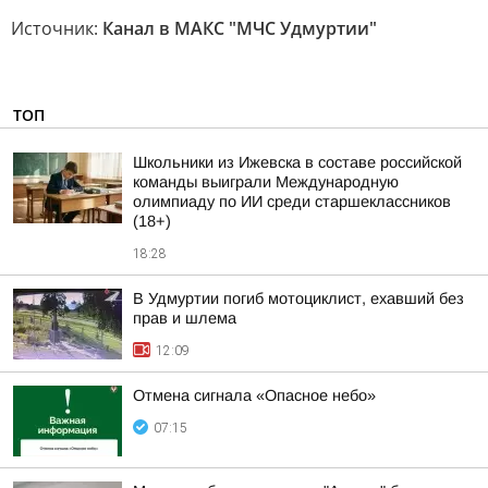
Источник:
Канал в МАКС "МЧС Удмуртии"
ТОП
Школьники из Ижевска в составе российской
команды выиграли Международную
олимпиаду по ИИ среди старшеклассников
(18+)
18:28
В Удмуртии погиб мотоциклист, ехавший без
прав и шлема
12:09
Отмена сигнала «Опасное небо»
07:15