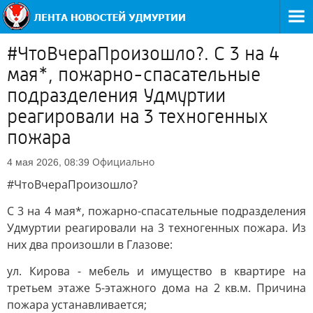
#ЧтоВчераПроизошло?. С 3 на 4
мая*, пожарно-спасательные
подразделения Удмуртии
реагировали на 3 техногенных
пожара
Официально
4 мая 2026, 08:39
#ЧтоВчераПроизошло?
С 3 на 4 мая*, пожарно-спасательные подразделения
Удмуртии реагировали на 3 техногенных пожара. Из
них два произошли в Глазове:
ул. Кирова - мебель и имущество в квартире на
третьем этаже 5-этажного дома на 2 кв.м. Причина
пожара устанавливается;