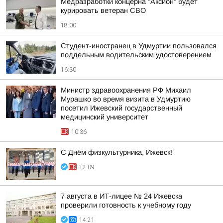
Медразработки концерна "Аксион" будет
курировать ветеран СВО
18:00
Студент-иностранец в Удмуртии пользовался
поддельным водительским удостоверением
16:30
Министр здравоохранения РФ Михаил
Мурашко во время визита в Удмуртию
посетил Ижевский государственный
медицинский университет
10:36
С Днём физкультурника, Ижевск!
12:09
7 августа в ИТ-лицее № 24 Ижевска
проверили готовность к учебному году
14:21