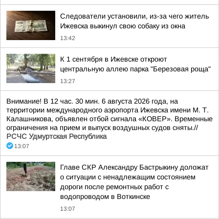
Следователи установили, из-за чего житель
Ижевска выкинул свою собаку из окна
13:42
К 1 сентября в Ижевске откроют
центральную аллею парка "Березовая роща"
13:27
Внимание! В 12 час. 30 мин. 6 августа 2026 года, на
территории международного аэропорта Ижевска имени М. Т.
Калашникова, объявлен отбой сигнала «КОВЕР». Временные
ограничения на прием и выпуск воздушных судов сняты.//
РСЧС Удмуртская Республика
13:07
Главе СКР Александру Бастрыкину доложат
о ситуации с ненадлежащим состоянием
дороги после ремонтных работ с
водопроводом в Воткинске
13:07