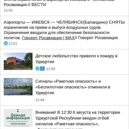
Росавиация.//
ВЕСТИ
12:54
Аэропорты — ИЖЕВСК — ЧЕЛЯБИНСК(Баландино) СНЯТЫ
ограничения на прием и выпуск воздушных судов.
Ограничения вводили для обеспечения безопасности
полетов.
Говорит Росавиация | MAX
//
Говорит Росавиация
12:51
Детское любопытство привело к пожару в
Удмуртии
12:50
Сигналы «Ракетная опасность» и
«Беспилотная опасность» отменили в
Удмуртии
12:46
Внимание! В 12:30 6 августа на территории
Удмуртской Республики введен отбой
сигналов «Ракетная опасность»,