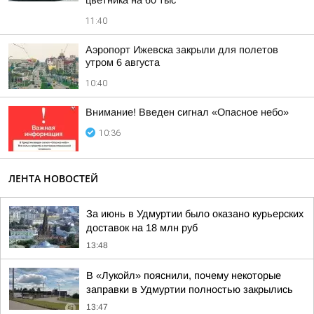
цветника на 60 тыс
11:40
Аэропорт Ижевска закрыли для полетов
утром 6 августа
10:40
Внимание! Введен сигнал «Опасное небо»
10:36
ЛЕНТА НОВОСТЕЙ
За июнь в Удмуртии было оказано курьерских
доставок на 18 млн руб
13:48
В «Лукойл» пояснили, почему некоторые
заправки в Удмуртии полностью закрылись
13:47