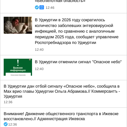
«Беспилотная опасность»
12:46
В Удмуртии в 2026 году сократилось
количество заболевших энтеровирусной
инфекцией, по сравнению с аналогичным
периодом 2025 года, сообщает управление
Роспотребнадзора по Удмуртии
12:40
В Удмуртии отменили сигнал "Опасное небо"
12:40
В Удмуртии дан отбой сигналу «Опасное небо», сообщила в
Мах врио главы Удмуртии Ольга Абрамова.//
Коммерсантъ -
Удмуртия
12:36
Внимание! Движение общественного транспорта в Ижевске
восстановлено.//
Администрация Ижевска
12:36