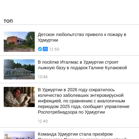
ТОП
Детское любопытство привело к пожару в
Удмуртии
12:50
В посёлке Италмас в Удмуртии строят
лыжную базу в подарок Галине Кулаковой
10:46
В Удмуртии в 2026 году сократилось
количество заболевших энтеровирусной
инфекцией, по сравнению с аналогичным
периодом 2025 года, сообщает управление
Роспотребнадзора по Удмуртии
12:40
Команда Удмуртии стала призёром