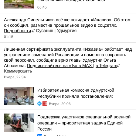
06:45
Александр Синельников всё же покидает «Ижавиа». Об этом
он сообщил, разместив прощальное видео в соцсетях.
Подробности
.//
Сусанин | Удмуртия
01:15
Лишенная сертификата эксплуатанта «Ижавиа» работает над
устранением замечаний Росавиации и намерена сохранить
свой персонал, сообщила врио главы Удмуртии Ольга
Абрамова.
Подписывайтесь на «Ъ» в MAX
|
в Telegram
//
Коммерсантъ
Вчера, 22:34
Избирательная комиссия Удмуртской
Республики приняла постановления:
Вчера, 20:06
Поддержка участников специальной военной
операции – приоритетная задача Единой
России