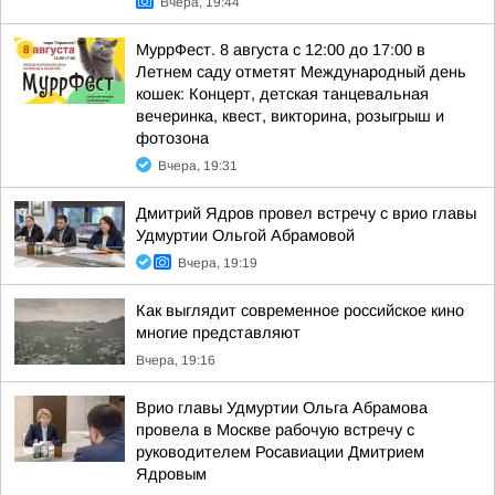
Вчера, 19:44
МуррФест. 8 августа с 12:00 до 17:00 в
Летнем саду отметят Международный день
кошек: Концерт, детская танцевальная
вечеринка, квест, викторина, розыгрыш и
фотозона
Вчера, 19:31
Дмитрий Ядров провел встречу с врио главы
Удмуртии Ольгой Абрамовой
Вчера, 19:19
Как выглядит современное российское кино
многие представляют
Вчера, 19:16
Врио главы Удмуртии Ольга Абрамова
провела в Москве рабочую встречу с
руководителем Росавиации Дмитрием
Ядровым