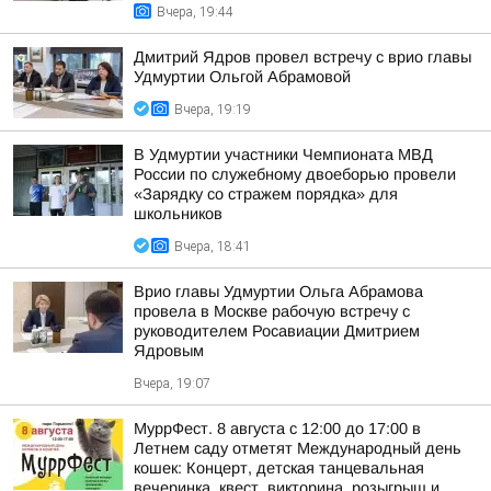
Вчера, 19:44
Дмитрий Ядров провел встречу с врио главы
Удмуртии Ольгой Абрамовой
Вчера, 19:19
В Удмуртии участники Чемпионата МВД
России по служебному двоеборью провели
«Зарядку со стражем порядка» для
школьников
Вчера, 18:41
Врио главы Удмуртии Ольга Абрамова
провела в Москве рабочую встречу с
руководителем Росавиации Дмитрием
Ядровым
Вчера, 19:07
МуррФест. 8 августа с 12:00 до 17:00 в
Летнем саду отметят Международный день
кошек: Концерт, детская танцевальная
вечеринка, квест, викторина, розыгрыш и