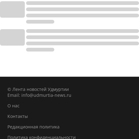
© Лента новостей Удмуртии
Email:
info@udmurtia-news.ru
О нас
Контакты
Редакционная политика
Политика конфиденциальности