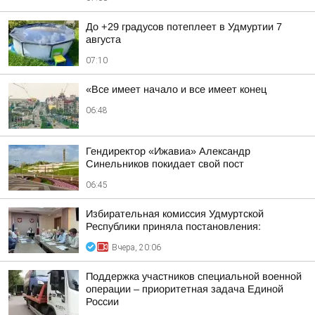
До +29 градусов потеплеет в Удмуртии 7
августа
07:10
«Все имеет начало и все имеет конец
06:48
Гендиректор «Ижавиа» Александр
Синельников покидает свой пост
06:45
Избирательная комиссия Удмуртской
Республики приняла постановления:
Вчера, 20:06
Поддержка участников специальной военной
операции – приоритетная задача Единой
России