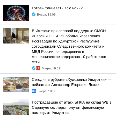
Готовы танцевать всю ночь?
Вчера, 19:09
В Ижевске при силовой поддержке ОМОН
«Барс» и СОБР «Соболь» Управления
Росгвардии по Удмуртской Республике
сотрудниками Следственного комитета и
МВД России по подозрению в
мошенничестве задержано 10 работников
сети...
Вчера, 19:09
Сегодня в рубрике «Художники Удмуртии» —
пейзажист Александр Егорович Ложкин
Вчера, 18:36
Пострадавшие от атаки БПЛА на склад WB в
Сарапуле селлеры получат финансовую
помощь от Удмуртии