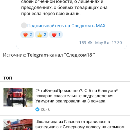
Источник:
Telegram-канал "Следком18 "
ТОП
#ЧтоВчераПроизошло?. С 5 по 6 августа*
пожарно-спасательные подразделения
Удмуртии реагировали на 3 пожара
08:48
Школьница из Глазова отправилась в
экспедицию к Северному полюсу на атомном