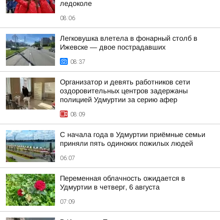
ледоколе
08:06
Легковушка влетела в фонарный столб в
Ижевске — двое пострадавших
08:37
Организатор и девять работников сети
оздоровительных центров задержаны
полицией Удмуртии за серию афер
08:09
С начала года в Удмуртии приёмные семьи
приняли пять одиноких пожилых людей
06:07
Переменная облачность ожидается в
Удмуртии в четверг, 6 августа
07:09