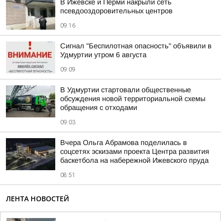
В Ижевске и Перми накрыли сеть
псевдооздоровительных центров
09:16
Сигнал "Беспилотная опасность" объявили в
Удмуртии утром 6 августа
09:09
В Удмуртии стартовали общественные
обсуждения новой территориальной схемы
обращения с отходами
09:03
Вчера Ольга Абрамова поделилась в
соцсетях эскизами проекта Центра развития
баскетбола на набережной Ижевского пруда
08:51
ЛЕНТА НОВОСТЕЙ