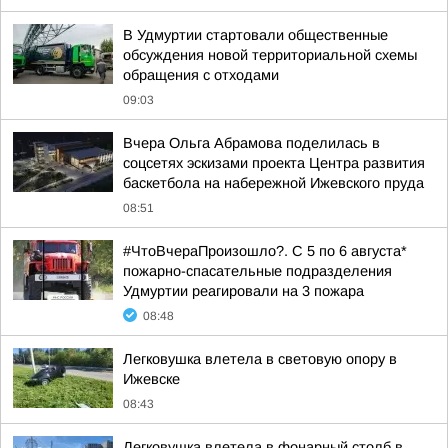
В Удмуртии стартовали общественные
обсуждения новой территориальной схемы
обращения с отходами
09:03
Вчера Ольга Абрамова поделилась в
соцсетях эскизами проекта Центра развития
баскетбола на набережной Ижевского пруда
08:51
#ЧтоВчераПроизошло?. С 5 по 6 августа*
пожарно-спасательные подразделения
Удмуртии реагировали на 3 пожара
08:48
Легковушка влетела в световую опору в
Ижевске
08:43
Легковушка влетела в фонарный столб в