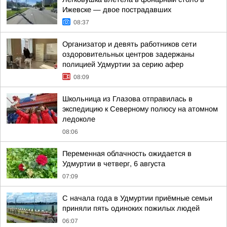
Ижевске — двое пострадавших
08:37
Организатор и девять работников сети
оздоровительных центров задержаны
полицией Удмуртии за серию афер
08:09
Школьница из Глазова отправилась в
экспедицию к Северному полюсу на атомном
ледоколе
08:06
Переменная облачность ожидается в
Удмуртии в четверг, 6 августа
07:09
С начала года в Удмуртии приёмные семьи
приняли пять одиноких пожилых людей
06:07