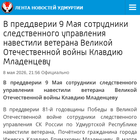
В преддверии 9 Мая сотрудники
следственного управления
навестили ветерана Великой
Отечественной войны Клавдию
Младенцеву
Официально
8 мая 2026, 21:56
В преддверии 9 Мая сотрудники следственного
управления навестили ветерана Великой
Отечественной войны Клавдию Младенцеву
В преддверии 81-й годовщины Победы в Великой
Отечественной войне сотрудники следственного
управления СК России по Удмуртской Республике
навестили ветерана, Почётного гражданина города
Ижевска Клавдию Епимаховну Младенцеву. В марте