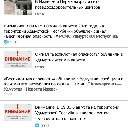
В Ижевске и Перми накрыли сеть
псевдооздоровительных центров
09:16
Внимание! В 09 час. 00 мин. 6 августа 2026 года, на
территории Удмуртской Республики объявлен сигнал
«Беспилотная опасность».//
РСЧС Удмуртская Республика
09:16
Сигнал "Беспилотная опасность" объявили в
Удмуртии утром 6 августа
09:09
«Беспилотную опасность» объявили в Удмуртии, сообщили в
госкомитете республики по делам ГО и ЧС.//
Коммерсантъ—
Удмуртия | Новости Ижевск
09:06
Внимание! В 09:00 6 августа на территории
Удмуртской Республики введен сигнал
«Беспилотная опасность»
09:06