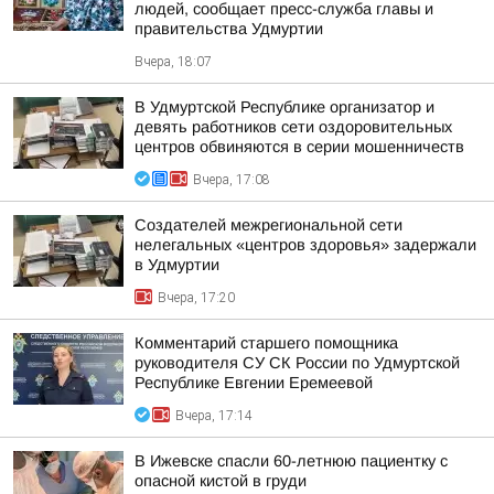
людей, сообщает пресс-служба главы и
правительства Удмуртии
Вчера, 18:07
В Удмуртской Республике организатор и
девять работников сети оздоровительных
центров обвиняются в серии мошенничеств
Вчера, 17:08
Создателей межрегиональной сети
нелегальных «центров здоровья» задержали
в Удмуртии
Вчера, 17:20
Комментарий старшего помощника
руководителя СУ СК России по Удмуртской
Республике Евгении Еремеевой
Вчера, 17:14
В Ижевске спасли 60-летнюю пациентку с
опасной кистой в груди