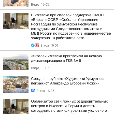
Вчера, 16:03
В Ижевске при силовой поддержке ОМОН
«Барс» и СОБР «Соболь» Управления
Росгвардии по Удмуртской Республике
сотрудниками Следственного комитета и
МВД России по подозрению в мошенничестве
задержано 10 работников сети...
Вчера, 19:09
Жителей Ижевска пригласили на ночную
диспансеризацию в ГКБ № 6
Вчера, 18:07
Сегодня в рубрике «Художники Удмуртии» —
пейзажист Александр Егорович Ложкин
Вчера, 18:36
Организатор сети ложных оздоровительных
центров в Ижевске и Перми и девять
сотрудников стали фигурантами уголовного