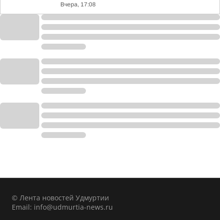
Вчера, 17:08
© Лента новостей Удмуртии
Email:
info@udmurtia-news.ru