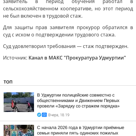
заявитель в период обучения работал в
сельскохозяйственном кооперативе, но этот период
не был включен в трудовой стаж.
Для защиты прав заявителя прокурор обратился в
суд с иском о подтверждении трудового стажа.
Суд удовлетворил требования — стаж подтвержден.
Источник:
Канал в МАКС "Прокуратура Удмуртии"
ТОП
В Удмуртии полицейские совместно с
общественниками и Движением Первых
провели «Зарядку со стражем порядка»
Вчера, 18:19
С начала 2026 года в Удмуртии приёмные
семьи приняли пять одиноких пожилых