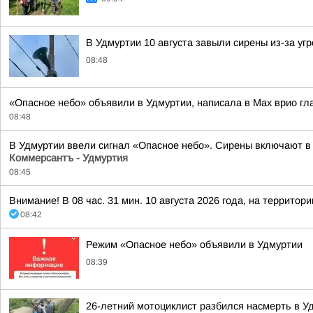
В Удмуртии 10 августа завыли сирены из-за у
08:48
«Опасное небо» объявили в Удмуртии, написала в Max врио гл
08:48
В Удмуртии ввели сигнал «Опасное небо». Сирены включают в 
Коммерсантъ - Удмуртия
08:45
Внимание! В 08 час. 31 мин. 10 августа 2026 года, на террито
08:42
Режим «Опасное небо» объявили в Удмуртии
08:39
26-летний мотоциклист разбился насмерть в У