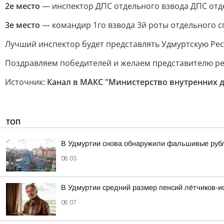
2е место
— инспектор ДПС отдельного взвода ДПС отд
3е место
— командир 1го взвода 3й роты отдельного 
Лучший инспектор будет представлять Удмуртскую Респ
Поздравляем победителей и желаем представителю рег
Источник:
Канал в МАКС "Министерство внутренних 
ТОП
В Удмуртии снова обнаружили фальшивые руб
08:03
В Удмуртии средний размер пенсий лётчиков-ис
08:07