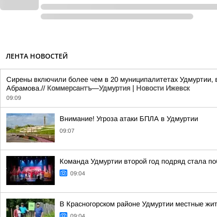
ЛЕНТА НОВОСТЕЙ
Сирены включили более чем в 20 муниципалитетах Удмуртии, в
Абрамова.//
Коммерсантъ—Удмуртия | Новости Ижевск
09:09
Внимание! Угроза атаки БПЛА в Удмуртии
09:07
Команда Удмуртии второй год подряд стала п
09:04
В Красногорском районе Удмуртии местные жит
09:04