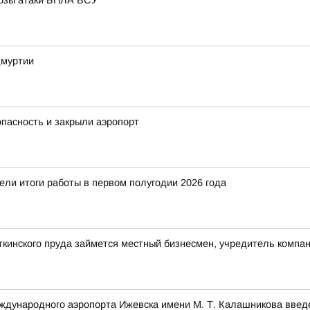
грозы атаки БПЛА ВСУ
дмуртии
опасность и закрыли аэропорт
ели итоги работы в первом полугодии 2026 года
ткинского пруда займется местный бизнесмен, учредитель комп
международного аэропорта Ижевска имени М. Т. Калашникова вве