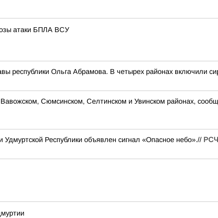
грозы атаки БПЛА ВСУ
авы республики Ольга Абрамова. В четырех районах включили си
Вавожском, Сюмсинском, Селтинском и Увинском районах, сообщи
рии Удмуртской Республики объявлен сигнал «Опасное небо».//
РСЧ
дмуртии