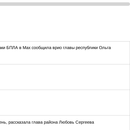
таки БПЛА в Max сообщила врио главы республики Ольга
ень, рассказала глава района Любовь Сергеева