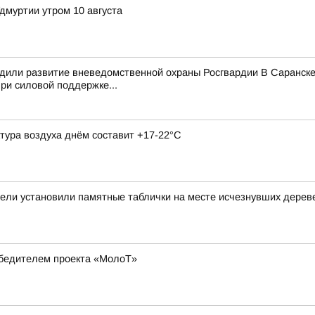
дмуртии утром 10 августа
или развитие вневедомственной охраны Росгвардии В Саранске 
ри силовой поддержке...
атура воздуха днём составит +17-22°С
ели установили памятные таблички на месте исчезнувших дереве
обедителем проекта «МолоТ»