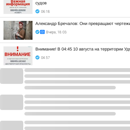
судов
06:18
Александр Бречалов: Они превращают чертежи в
Вчера, 18:03
Внимание! В 04:45 10 августа на территории У
04:57