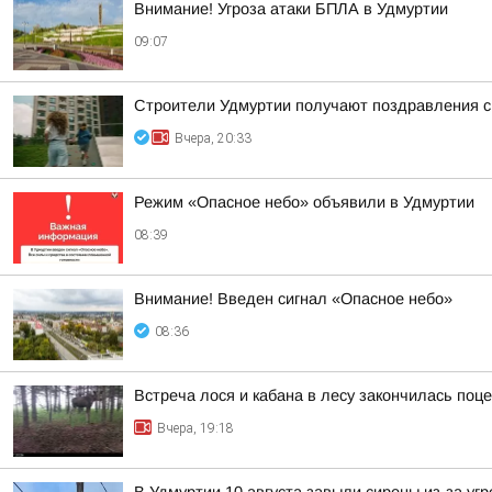
Внимание! Угроза атаки БПЛА в Удмуртии
09:07
Строители Удмуртии получают поздравления 
Вчера, 20:33
Режим «Опасное небо» объявили в Удмуртии
08:39
Внимание! Введен сигнал «Опасное небо»
08:36
Встреча лося и кабана в лесу закончилась поц
Вчера, 19:18