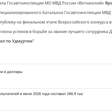
ела Госавтоинспекции МО МВД России «Воткинский»
Яро
специализированного батальона Госавтоинспекции МВД
ублику на финальном этапе Всероссийского конкурса в 
иона успехов в борьбе за звание лучшего сотрудника 
дел по Удмуртии"
ли и доллары
пытателей в июле 2026 года составил 266,9 тыс