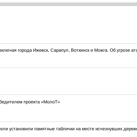
ключая города Ижевск, Сарапул, Воткинск и Можга. Об угрозе а
обедителем проекта «МолоТ»
ели установили памятные таблички на месте исчезнувших дерев