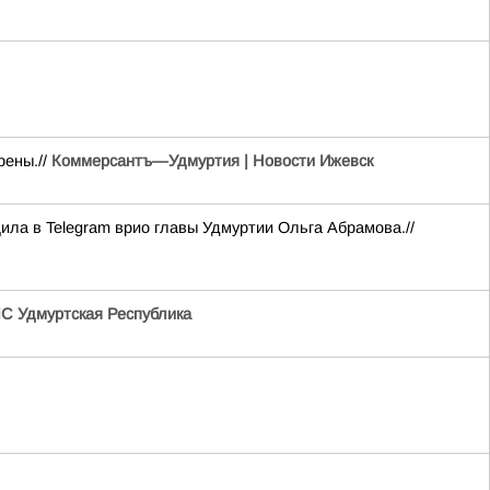
рены.//
Коммерсантъ—Удмуртия | Новости Ижевск
ла в Telegram врио главы Удмуртии Ольга Абрамова.//
С Удмуртская Республика