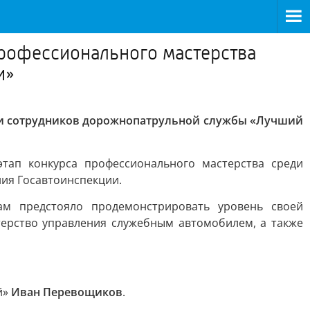
профессионального мастерства
и»
еди сотрудников дорожнопатрульной службы «Лучший
тап конкурса профессионального мастерства среди
ния Госавтоинспекции.
ам предстояло продемонстрировать уровень своей
ерство управления служебным автомобилем, а также
й»
Иван Перевощиков
.