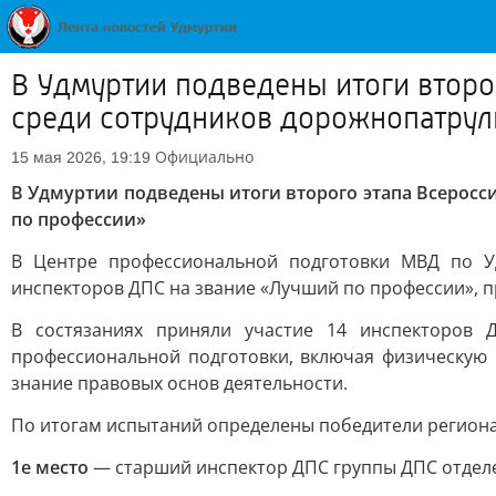
В Удмуртии подведены итоги второ
среди сотрудников дорожнопатру
Официально
15 мая 2026, 19:19
В Удмуртии подведены итоги второго этапа Всерос
по профессии»
В Центре профессиональной подготовки МВД по Уд
инспекторов ДПС на звание «Лучший по профессии», 
В состязаниях приняли участие 14 инспекторов 
профессиональной подготовки, включая физическую
знание правовых основ деятельности.
По итогам испытаний определены победители региона
1е место
— старший инспектор ДПС группы ДПС отдел