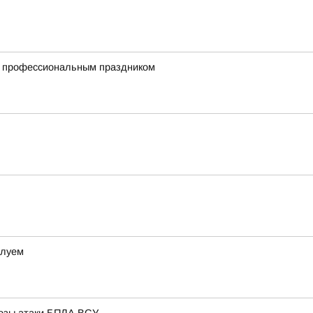
с профессиональным праздником
елуем