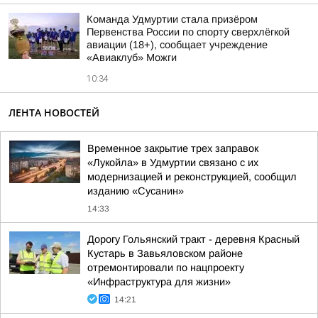
Команда Удмуртии стала призёром
Первенства России по спорту сверхлёгкой
авиации (18+), сообщает учреждение
«Авиаклуб» Можги
10:34
ЛЕНТА НОВОСТЕЙ
Временное закрытие трех заправок
«Лукойла» в Удмуртии связано с их
модернизацией и реконструкцией, сообщил
изданию «Сусанин»
14:33
Дорогу Гольянский тракт - деревня Красный
Кустарь в Завьяловском районе
отремонтировали по нацпроекту
«Инфраструктура для жизни»
14:21