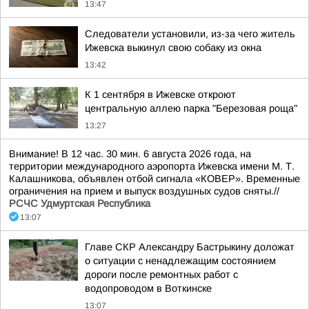
13:47
Следователи установили, из-за чего житель
Ижевска выкинул свою собаку из окна
13:42
К 1 сентября в Ижевске откроют
центральную аллею парка "Березовая роща"
13:27
Внимание! В 12 час. 30 мин. 6 августа 2026 года, на
территории международного аэропорта Ижевска имени М. Т.
Калашникова, объявлен отбой сигнала «КОВЕР». Временные
ограничения на прием и выпуск воздушных судов сняты.//
РСЧС Удмуртская Республика
13:07
Главе СКР Александру Бастрыкину доложат
о ситуации с ненадлежащим состоянием
дороги после ремонтных работ с
водопроводом в Воткинске
13:07