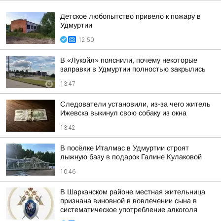
Детское любопытство привело к пожару в
Удмуртии
12:50
В «Лукойл» пояснили, почему некоторые
заправки в Удмуртии полностью закрылись
13:47
Следователи установили, из-за чего житель
Ижевска выкинул свою собаку из окна
13:42
В посёлке Италмас в Удмуртии строят
лыжную базу в подарок Галине Кулаковой
10:46
В Шарканском районе местная жительница
признана виновной в вовлечении сына в
систематическое употребление алкоголя