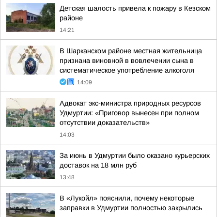
Детская шалость привела к пожару в Кезском
районе
14:21
В Шарканском районе местная жительница
признана виновной в вовлечении сына в
систематическое употребление алкоголя
14:09
Адвокат экс-министра природных ресурсов
Удмуртии: «Приговор вынесен при полном
отсутствии доказательств»
14:03
За июнь в Удмуртии было оказано курьерских
доставок на 18 млн руб
13:48
В «Лукойл» пояснили, почему некоторые
заправки в Удмуртии полностью закрылись