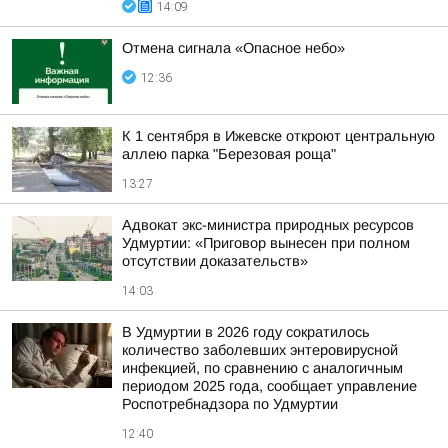
14:09
Отмена сигнала «Опасное небо»
12:36
К 1 сентября в Ижевске откроют центральную
аллею парка "Березовая роща"
13:27
Адвокат экс-министра природных ресурсов
Удмуртии: «Приговор вынесен при полном
отсутствии доказательств»
14:03
В Удмуртии в 2026 году сократилось
количество заболевших энтеровирусной
инфекцией, по сравнению с аналогичным
периодом 2025 года, сообщает управление
Роспотребнадзора по Удмуртии
12:40