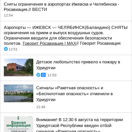
Сняты ограничения в аэропортах Ижевска и Челябинска -
Росавиация.//
ВЕСТИ
12:54
Аэропорты — ИЖЕВСК — ЧЕЛЯБИНСК(Баландино) СНЯТЫ
ограничения на прием и выпуск воздушных судов.
Ограничения вводили для обеспечения безопасности
полетов.
Говорит Росавиация | MAX
//
Говорит Росавиация
12:51
Детское любопытство привело к пожару в
Удмуртии
12:50
Сигналы «Ракетная опасность» и
«Беспилотная опасность» отменили в
Удмуртии
12:46
Внимание! В 12:30 6 августа на территории
Удмуртской Республики введен отбой
сигналов «Ракетная опасность»,