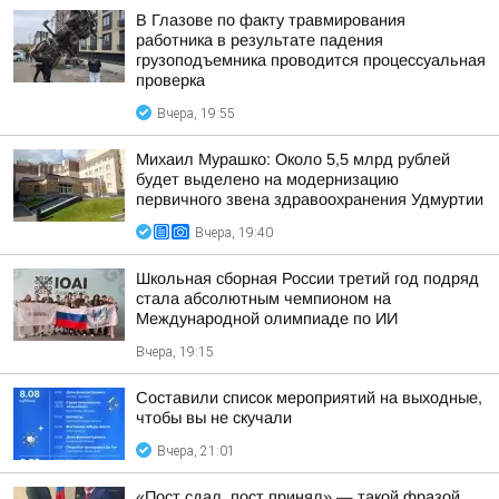
В Глазове по факту травмирования
работника в результате падения
грузоподъемника проводится процессуальная
проверка
Вчера, 19:55
Михаил Мурашко: Около 5,5 млрд рублей
будет выделено на модернизацию
первичного звена здравоохранения Удмуртии
Вчера, 19:40
Школьная сборная России третий год подряд
стала абсолютным чемпионом на
Международной олимпиаде по ИИ
Вчера, 19:15
Составили список мероприятий на выходные,
чтобы вы не скучали
Вчера, 21:01
«Пост сдал, пост принял»,— такой фразой