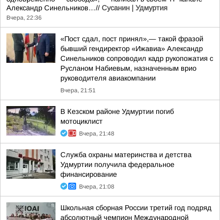
Александр Синельников…//
Сусанин | Удмуртия
Вчера, 22:36
«Пост сдал, пост принял»,— такой фразой
бывший гендиректор «Ижавиа» Александр
Синельников сопроводил кадр рукопожатия с
Русланом Набиевым, назначенным врио
руководителя авиакомпании
Вчера, 21:51
В Кезском районе Удмуртии погиб
мотоциклист
Вчера, 21:48
Служба охраны материнства и детства
Удмуртии получила федеральное
финансирование
Вчера, 21:08
Школьная сборная России третий год подряд
абсолютный чемпион Международной