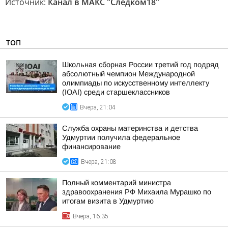
Источник:
Канал в МАКС "Следком18"
ТОП
Школьная сборная России третий год подряд
абсолютный чемпион Международной
олимпиады по искусственному интеллекту
(IOAI) среди старшеклассников
Вчера, 21:04
Служба охраны материнства и детства
Удмуртии получила федеральное
финансирование
Вчера, 21:08
Полный комментарий министра
здравоохранения РФ Михаила Мурашко по
итогам визита в Удмуртию
Вчера, 16:35