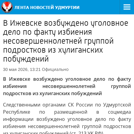
В Ижевске возбуждено уголовное
дело по факту избиения
несовершеннолетней группой
подростков из хулиганских
побуждений
Официально
30 мая 2026, 13:21
В Ижевске возбуждено уголовное дело по факту
избиения несовершеннолетней группой
подростков из хулиганских побуждений
Следственными органами СК России по Удмуртской
Республике по размещенной в соцмедиа
информации возбуждено уголовное дело по факту
избиения несовершеннолетней группой подростков
из хулиганских побуждений (ст. 213 УК РФ).