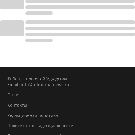
© Лента новостей Удмуртии
Email:
info@udmurtia-news.ru
О нас
Контакты
Редакционная политика
Политика конфиденциальности