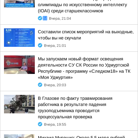
олимпиады по искусственному интеллекту
(IOAI) среди старшеклассников
Вчера, 21:04
Составили список мероприятий на выходные,
чтобы вы не скучали
Вчера, 21:01
Мы запускаем новый формат освещения
деятельности СУ СК России по Удмуртской
Республике - программу «Следком18» на ТК
«Моя Удмуртия»
Вчера, 20:03
В Глазове по факту травмирования
работника в результате падения
грузоподъемника проводится
процессуальная проверка
Вчера, 19:55
Михаил Мурашко: Около 5,5 млрд рублей