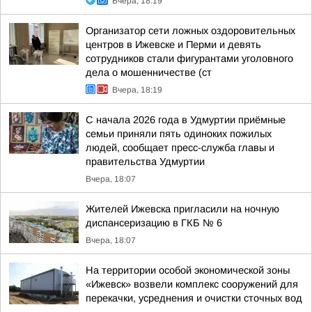
Вчера, 18:19
Организатор сети ложных оздоровительных
центров в Ижевске и Перми и девять
сотрудников стали фигурантами уголовного
дела о мошенничестве (ст
Вчера, 18:19
С начала 2026 года в Удмуртии приёмные
семьи приняли пять одиноких пожилых
людей, сообщает пресс-служба главы и
правительства Удмуртии
Вчера, 18:07
Жителей Ижевска пригласили на ночную
диспансеризацию в ГКБ № 6
Вчера, 18:07
На территории особой экономической зоны
«Ижевск» возвели комплекс сооружений для
перекачки, усреднения и очистки сточных вод