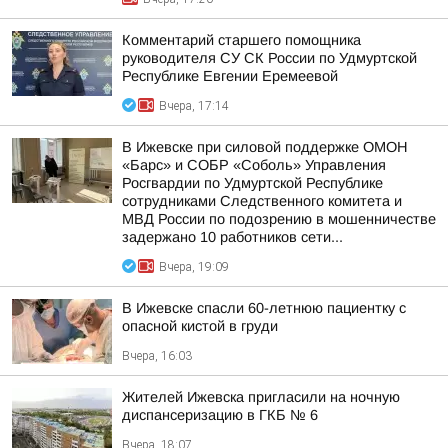
Комментарий старшего помощника
руководителя СУ СК России по Удмуртской
Республике Евгении Еремеевой
Вчера, 17:14
В Ижевске при силовой поддержке ОМОН
«Барс» и СОБР «Соболь» Управления
Росгвардии по Удмуртской Республике
сотрудниками Следственного комитета и
МВД России по подозрению в мошенничестве
задержано 10 работников сети...
Вчера, 19:09
В Ижевске спасли 60-летнюю пациентку с
опасной кистой в груди
Вчера, 16:03
Жителей Ижевска пригласили на ночную
диспансеризацию в ГКБ № 6
Вчера, 18:07