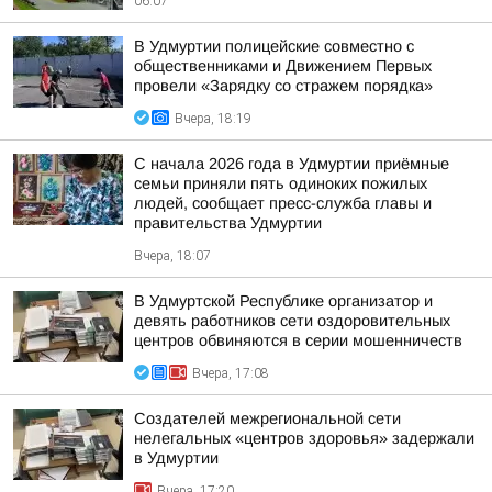
06:07
В Удмуртии полицейские совместно с
общественниками и Движением Первых
провели «Зарядку со стражем порядка»
Вчера, 18:19
С начала 2026 года в Удмуртии приёмные
семьи приняли пять одиноких пожилых
людей, сообщает пресс-служба главы и
правительства Удмуртии
Вчера, 18:07
В Удмуртской Республике организатор и
девять работников сети оздоровительных
центров обвиняются в серии мошенничеств
Вчера, 17:08
Создателей межрегиональной сети
нелегальных «центров здоровья» задержали
в Удмуртии
Вчера, 17:20