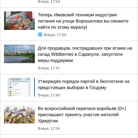
Вчера, 17:54
Теперь Ижевский техникум индустрии
питания на улице Ворошилова вы сможете
найти по этому муралу)
Вчера, 17:54
Для продавцов, пострадавших при атаках на
склад Wildberries в Сарапуле, запустили
меры поддержки
Вчера, 17:47
Утверждён порядок партий в бюллетене на
предстоящих выборах в Госдуму
Вчера, 17:40
Во всероссийской переписи воробьёв (0+)
приглашают принять участие жителей
Удмуртии
Вчера, 17:34