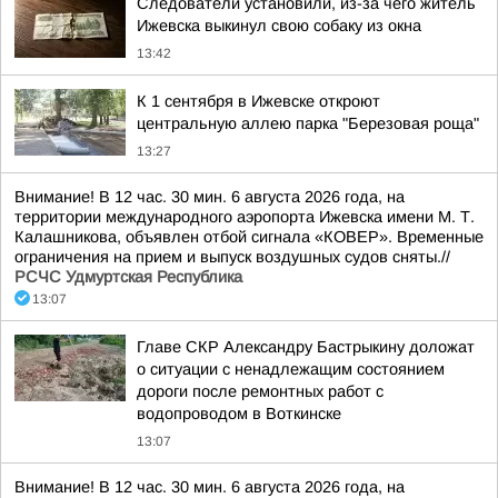
Следователи установили, из-за чего житель
Ижевска выкинул свою собаку из окна
13:42
К 1 сентября в Ижевске откроют
центральную аллею парка "Березовая роща"
13:27
Внимание! В 12 час. 30 мин. 6 августа 2026 года, на
территории международного аэропорта Ижевска имени М. Т.
Калашникова, объявлен отбой сигнала «КОВЕР». Временные
ограничения на прием и выпуск воздушных судов сняты.//
РСЧС Удмуртская Республика
13:07
Главе СКР Александру Бастрыкину доложат
о ситуации с ненадлежащим состоянием
дороги после ремонтных работ с
водопроводом в Воткинске
13:07
Внимание! В 12 час. 30 мин. 6 августа 2026 года, на