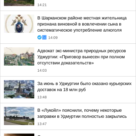
14:21
В Шарканском районе местная жительница
признана виновной в вовлечении сына в
систематическое употребление алкоголя
14:09
Адвокат экс-министра природных ресурсов
Удмуртии: «Приговор вынесен при полном
отсутствии доказательств»
14:03
За июнь в Удмуртии было оказано курьерских
доставок на 18 млн руб
13:48
В «Лукойл» пояснили, почему некоторые
заправки в Удмуртии полностью закрылись
13:47