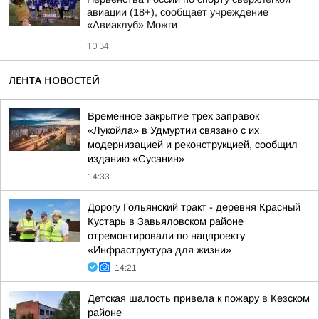
авиации (18+), сообщает учреждение
«Авиаклуб» Можги
10:34
ЛЕНТА НОВОСТЕЙ
Временное закрытие трех заправок
«Лукойла» в Удмуртии связано с их
модернизацией и реконструкцией, сообщил
изданию «Сусанин»
14:33
Дорогу Гольянский тракт - деревня Красный
Кустарь в Завьяловском районе
отремонтировали по нацпроекту
«Инфраструктура для жизни»
14:21
Детская шалость привела к пожару в Кезском
районе