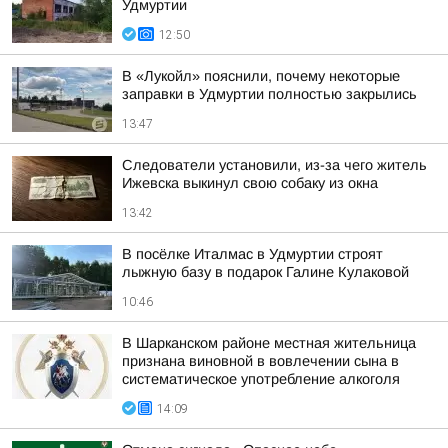
Удмуртии
12:50
В «Лукойл» пояснили, почему некоторые
заправки в Удмуртии полностью закрылись
13:47
Следователи установили, из-за чего житель
Ижевска выкинул свою собаку из окна
13:42
В посёлке Италмас в Удмуртии строят
лыжную базу в подарок Галине Кулаковой
10:46
В Шарканском районе местная жительница
признана виновной в вовлечении сына в
систематическое употребление алкоголя
14:09