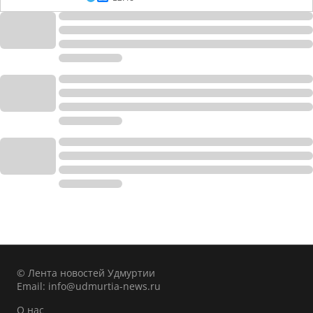
© Лента новостей Удмуртии
Email:
info@udmurtia-news.ru
О нас