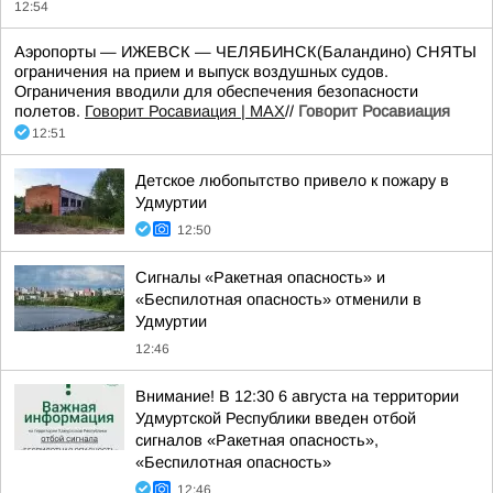
12:54
Аэропорты — ИЖЕВСК — ЧЕЛЯБИНСК(Баландино) СНЯТЫ
ограничения на прием и выпуск воздушных судов.
Ограничения вводили для обеспечения безопасности
полетов.
Говорит Росавиация | MAX
//
Говорит Росавиация
12:51
Детское любопытство привело к пожару в
Удмуртии
12:50
Сигналы «Ракетная опасность» и
«Беспилотная опасность» отменили в
Удмуртии
12:46
Внимание! В 12:30 6 августа на территории
Удмуртской Республики введен отбой
сигналов «Ракетная опасность»,
«Беспилотная опасность»
12:46