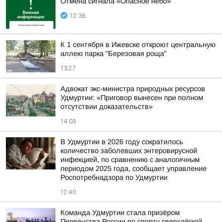
Отмена сигнала «Опасное небо»
12:36
К 1 сентября в Ижевске откроют центральную
аллею парка "Березовая роща"
13:27
Адвокат экс-министра природных ресурсов
Удмуртии: «Приговор вынесен при полном
отсутствии доказательств»
14:03
В Удмуртии в 2026 году сократилось
количество заболевших энтеровирусной
инфекцией, по сравнению с аналогичным
периодом 2025 года, сообщает управление
Роспотребнадзора по Удмуртии
12:40
Команда Удмуртии стала призёром
Первенства России по спорту сверхлёгкой