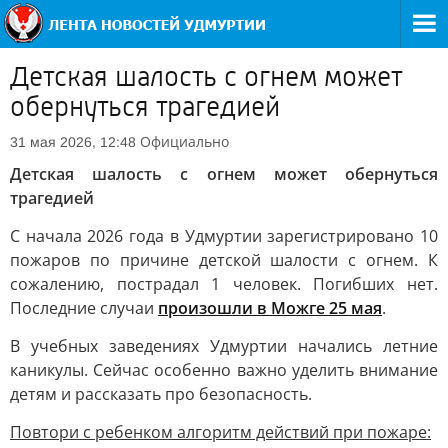
Детская шалость с огнем может
обернуться трагедией
Официально
31 мая 2026, 12:48
Детская шалость с огнем может обернуться
трагедией
С начала 2026 года в Удмуртии зарегистрировано 10
пожаров по причине детской шалости с огнем. К
сожалению, пострадал 1 человек. Погибших нет.
Последние случаи
произошли в Можге 25 мая
.
В учебных заведениях Удмуртии начались летние
каникулы. Сейчас особенно важно уделить внимание
детям и рассказать про безопасность.
Повтори с ребенком алгоритм действий при пожаре: