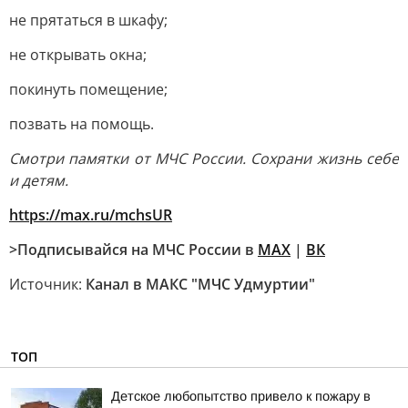
не прятаться в шкафу;
не открывать окна;
покинуть помещение;
позвать на помощь.
Смотри памятки от МЧС России. Сохрани жизнь себе
и детям.
https://max.ru/mchsUR
>Подписывайся на МЧС России в
MAX
|
ВК
Источник:
Канал в МАКС "МЧС Удмуртии"
ТОП
Детское любопытство привело к пожару в