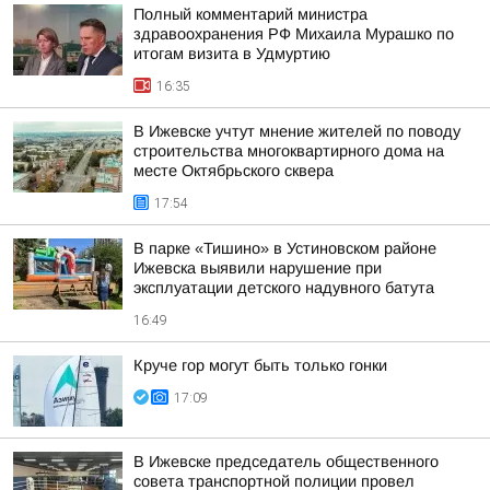
Полный комментарий министра
здравоохранения РФ Михаила Мурашко по
итогам визита в Удмуртию
16:35
В Ижевске учтут мнение жителей по поводу
строительства многоквартирного дома на
месте Октябрьского сквера
17:54
В парке «Тишино» в Устиновском районе
Ижевска выявили нарушение при
эксплуатации детского надувного батута
16:49
Круче гор могут быть только гонки
17:09
В Ижевске председатель общественного
совета транспортной полиции провел