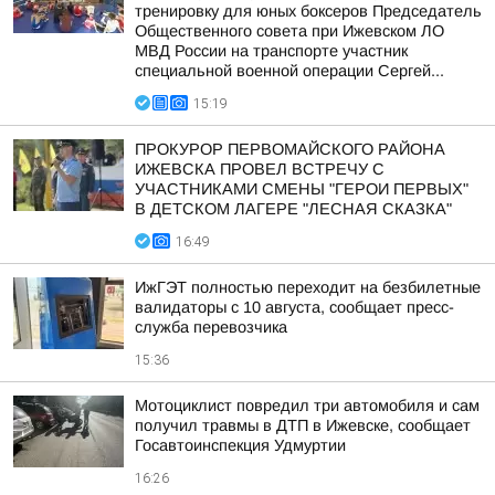
тренировку для юных боксеров Председатель
Общественного совета при Ижевском ЛО
МВД России на транспорте участник
специальной военной операции Сергей...
15:19
ПРОКУРОР ПЕРВОМАЙСКОГО РАЙОНА
ИЖЕВСКА ПРОВЕЛ ВСТРЕЧУ С
УЧАСТНИКАМИ СМЕНЫ "ГЕРОИ ПЕРВЫХ"
В ДЕТСКОМ ЛАГЕРЕ "ЛЕСНАЯ СКАЗКА"
16:49
ИжГЭТ полностью переходит на безбилетные
валидаторы с 10 августа, сообщает пресс-
служба перевозчика
15:36
Мотоциклист повредил три автомобиля и сам
получил травмы в ДТП в Ижевске, сообщает
Госавтоинспекция Удмуртии
16:26