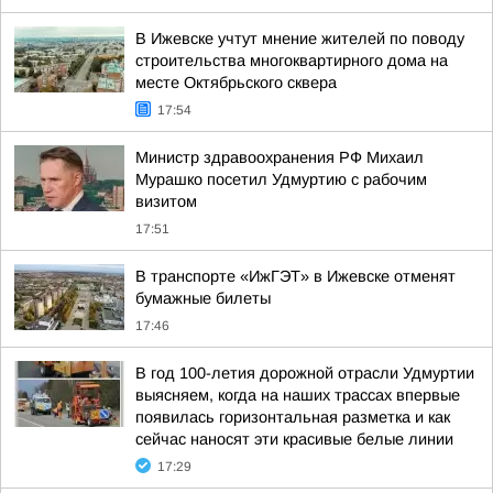
В Ижевске учтут мнение жителей по поводу
строительства многоквартирного дома на
месте Октябрьского сквера
17:54
Министр здравоохранения РФ Михаил
Мурашко посетил Удмуртию с рабочим
визитом
17:51
В транспорте «ИжГЭТ» в Ижевске отменят
бумажные билеты
17:46
В год 100-летия дорожной отрасли Удмуртии
выясняем, когда на наших трассах впервые
появилась горизонтальная разметка и как
сейчас наносят эти красивые белые линии
17:29