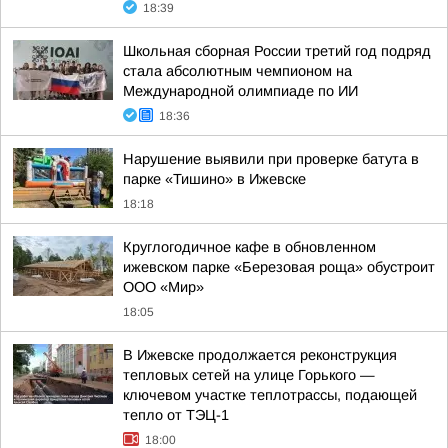
18:39
Школьная сборная России третий год подряд
стала абсолютным чемпионом на
Международной олимпиаде по ИИ
18:36
Нарушение выявили при проверке батута в
парке «Тишино» в Ижевске
18:18
Круглогодичное кафе в обновленном
ижевском парке «Березовая роща» обустроит
ООО «Мир»
18:05
В Ижевске продолжается реконструкция
тепловых сетей на улице Горького —
ключевом участке теплотрассы, подающей
тепло от ТЭЦ-1
18:00