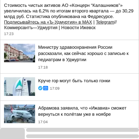
Стоимость чистых активов АО «Концерн “Калашников”»
увеличилась на 6,2% по итогам второго квартала — до 30,29
млрд руб. Статистика опубликована на Федресурсе.
Подписывайтесь на «Ъ-Удмуртия» в MAX
|
Telegram
//
Коммерсантъ—Удмуртия | Новости Ижевск
17:23
Министру здравоохранения России
рассказали, как сейчас хорошо с записью к
педиатрам в Удмуртии
17:18
Круче гор могут быть только гонки
17:09
Абрамова заявила, что «Ижавиа» сможет
вернуться к полётам уже в ноябре
17:04