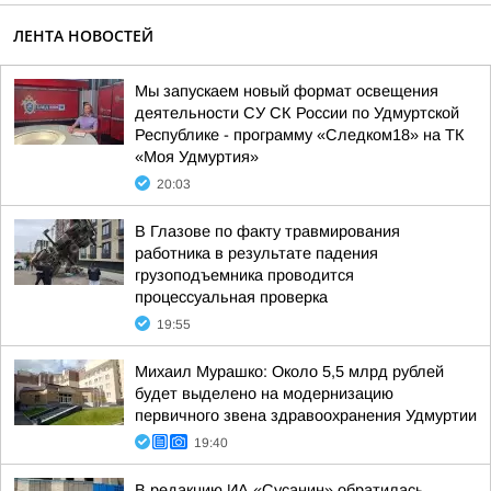
ЛЕНТА НОВОСТЕЙ
Мы запускаем новый формат освещения
деятельности СУ СК России по Удмуртской
Республике - программу «Следком18» на ТК
«Моя Удмуртия»
20:03
В Глазове по факту травмирования
работника в результате падения
грузоподъемника проводится
процессуальная проверка
19:55
Михаил Мурашко: Около 5,5 млрд рублей
будет выделено на модернизацию
первичного звена здравоохранения Удмуртии
19:40
В редакцию ИА «Сусанин» обратилась