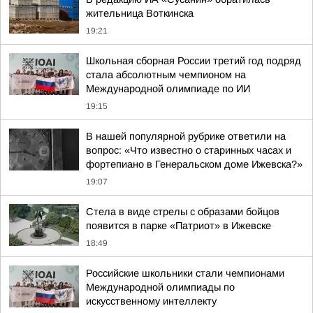
жительница Воткинска
19:21
Школьная сборная России третий год подряд
стала абсолютным чемпионом на
Международной олимпиаде по ИИ
19:15
В нашей популярной рубрике ответили на
вопрос: «Что известно о старинных часах и
фортепиано в Генеральском доме Ижевска?»
19:07
Стела в виде стрелы с образами бойцов
появится в парке «Патриот» в Ижевске
18:49
Российские школьники стали чемпионами
Международной олимпиады по
искусственному интеллекту