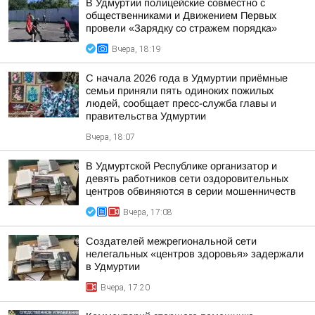
В Удмуртии полицейские совместно с
общественниками и Движением Первых
провели «Зарядку со стражем порядка»
Вчера, 18:19
С начала 2026 года в Удмуртии приёмные
семьи приняли пять одиноких пожилых
людей, сообщает пресс-служба главы и
правительства Удмуртии
Вчера, 18:07
В Удмуртской Республике организатор и
девять работников сети оздоровительных
центров обвиняются в серии мошенничеств
Вчера, 17:08
Создателей межрегиональной сети
нелегальных «центров здоровья» задержали
в Удмуртии
Вчера, 17:20