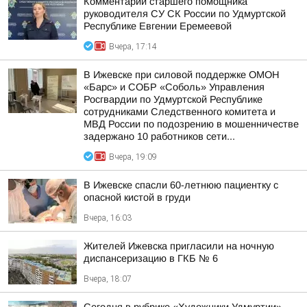
Комментарий старшего помощника
руководителя СУ СК России по Удмуртской
Республике Евгении Еремеевой
Вчера, 17:14
В Ижевске при силовой поддержке ОМОН
«Барс» и СОБР «Соболь» Управления
Росгвардии по Удмуртской Республике
сотрудниками Следственного комитета и
МВД России по подозрению в мошенничестве
задержано 10 работников сети...
Вчера, 19:09
В Ижевске спасли 60-летнюю пациентку с
опасной кистой в груди
Вчера, 16:03
Жителей Ижевска пригласили на ночную
диспансеризацию в ГКБ № 6
Вчера, 18:07