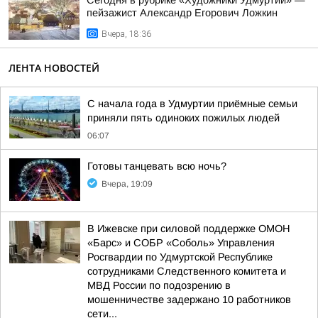
Сегодня в рубрике «Художники Удмуртии» —
пейзажист Александр Егорович Ложкин
Вчера, 18:36
ЛЕНТА НОВОСТЕЙ
С начала года в Удмуртии приёмные семьи
приняли пять одиноких пожилых людей
06:07
Готовы танцевать всю ночь?
Вчера, 19:09
В Ижевске при силовой поддержке ОМОН
«Барс» и СОБР «Соболь» Управления
Росгвардии по Удмуртской Республике
сотрудниками Следственного комитета и
МВД России по подозрению в
мошенничестве задержано 10 работников
сети...