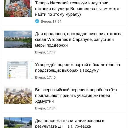
Теперь Ижевский техникум индустрии
питания на улице Ворошилова вы сможете
найти по этому муралу)
Вчера, 17:54
Для продавцов, пострадавших при атаках на
склад Wildberries в Сарапуле, запустили
меры поддержки
Вчера, 17:47
Утверждён порядок партий в бюллетене на
предстоящих выборах в Госдуму
Вчера, 17:40
Во всероссийской переписи воробьёв (0+)
приглашают принять участие жителей
Удмуртии
Вчера, 17:34
Два человека госпитализированы в
результате ДТП в г. Ижевске