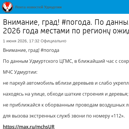
Внимание, град! #погода. По данн
2026 года местами по региону ожи
Официально
1 июня 2026, 17:32
Внимание, град! #погода
По данным Удмуртского ЦГМС, в ближайший час с сохр
МЧС Удмуртии:
не паркуй автомобиль вблизи деревьев и слабо укреп
находясь на улице, обходи шаткие строения и деревья;
не приближайся к оборванным проводам воздушных ли
для вызова экстренных служб звони по номеру «112».
https://max.ru/mchsUR