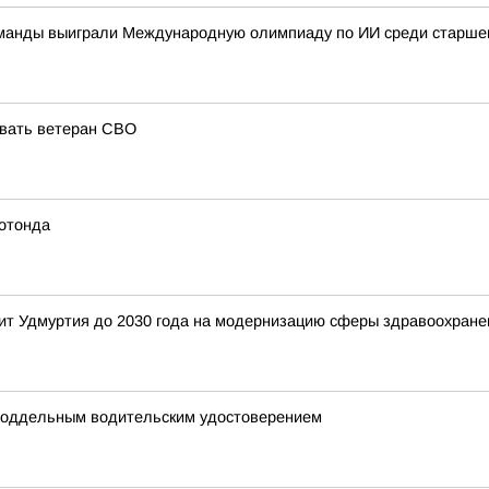
команды выиграли Международную олимпиаду по ИИ среди старшек
овать ветеран СВО
ротонда
ит Удмуртия до 2030 года на модернизацию сферы здравоохране
 поддельным водительским удостоверением