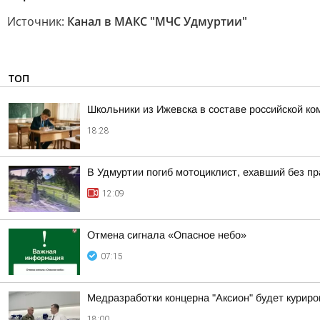
Источник:
Канал в МАКС "МЧС Удмуртии"
ТОП
Школьники из Ижевска в составе российской к
18:28
В Удмуртии погиб мотоциклист, ехавший без п
12:09
Отмена сигнала «Опасное небо»
07:15
Медразработки концерна "Аксион" будет курир
18:00