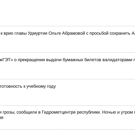
к врио главы Удмуртии Ольге Абрамовой с просьбой сохранить 
жГЭТ» о прекращении выдачи бумажных билетов валидаторами п
готовность к учебному году
 грозы, сообщили в Гидрометцентре республики. Ночью и утром 
ия