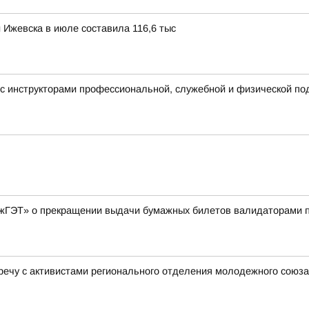
 Ижевска в июле составила 116,6 тыс
с инструкторами профессиональной, служебной и физической под
ГЭТ» о прекращении выдачи бумажных билетов валидаторами по
речу с активистами регионального отделения молодежного сою