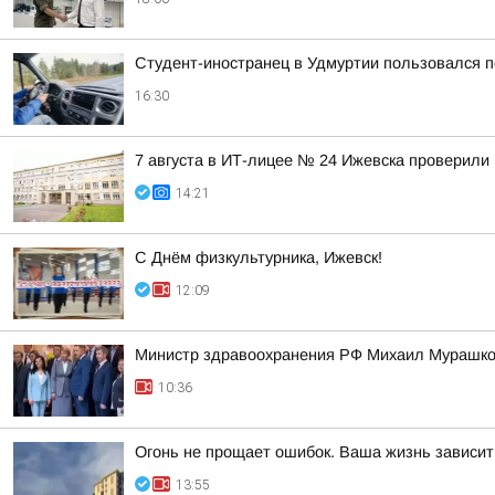
Студент-иностранец в Удмуртии пользовался 
16:30
7 августа в ИТ-лицее № 24 Ижевска проверили 
14:21
С Днём физкультурника, Ижевск!
12:09
Министр здравоохранения РФ Михаил Мурашко 
10:36
Огонь не прощает ошибок. Ваша жизнь зависит
13:55