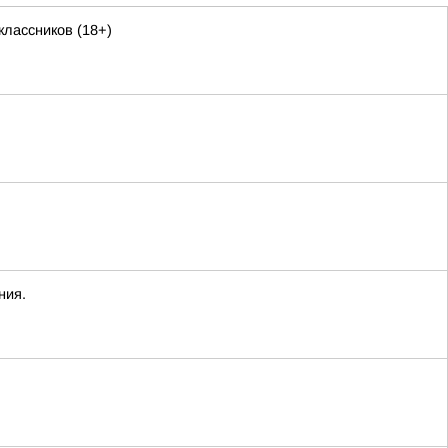
лассников (18+)
ния.