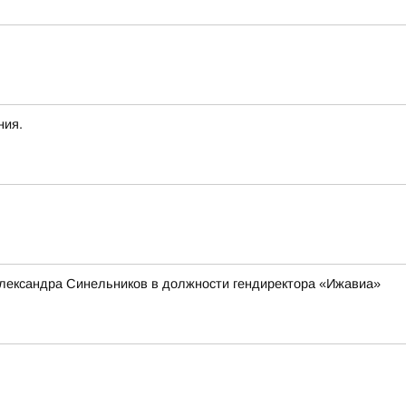
ния.
Александра Синельников в должности гендиректора «Ижавиа»