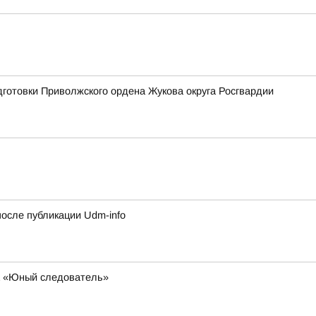
готовки Приволжского ордена Жукова округа Росгвардии
сле публикации Udm-info
за «Юный следователь»