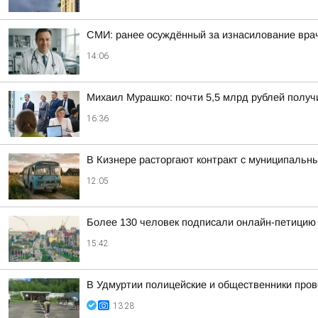
СМИ: ранее осуждённый за изнасилование вра
14:06
Михаил Мурашко: почти 5,5 млрд рублей получ
16:36
В Кизнере расторгают контракт с муниципальн
12:05
Более 130 человек подписали онлайн-петицию 
15:42
В Удмуртии полицейские и общественники про
13:28