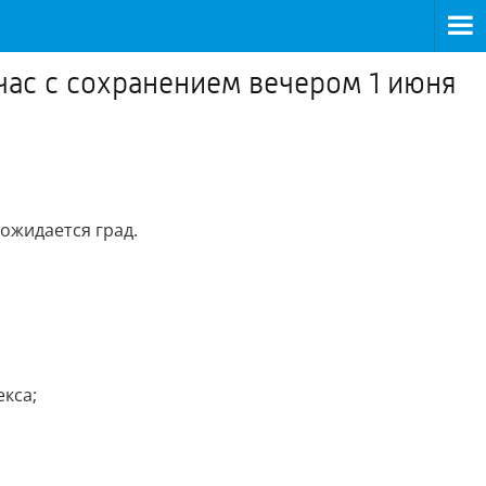
час с сохранением вечером 1 июня
ожидается град.
кса;