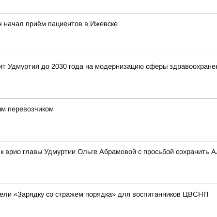
ч начал приём пациентов в Ижевске
ит Удмуртия до 2030 года на модернизацию сферы здравоохране
ым перевозчиком
к врио главы Удмуртии Ольге Абрамовой с просьбой сохранить 
вели «Зарядку со стражем порядка» для воспитанников ЦВСНП