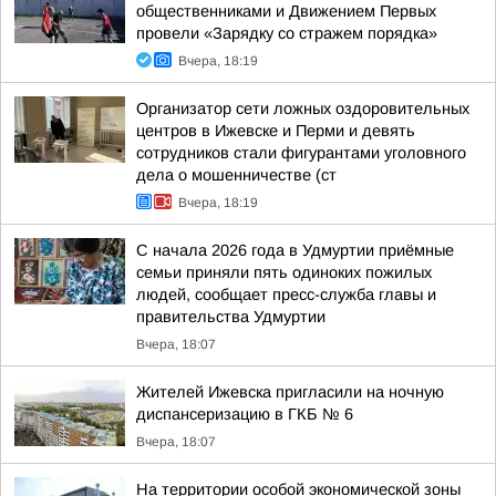
общественниками и Движением Первых
провели «Зарядку со стражем порядка»
Вчера, 18:19
Организатор сети ложных оздоровительных
центров в Ижевске и Перми и девять
сотрудников стали фигурантами уголовного
дела о мошенничестве (ст
Вчера, 18:19
С начала 2026 года в Удмуртии приёмные
семьи приняли пять одиноких пожилых
людей, сообщает пресс-служба главы и
правительства Удмуртии
Вчера, 18:07
Жителей Ижевска пригласили на ночную
диспансеризацию в ГКБ № 6
Вчера, 18:07
На территории особой экономической зоны