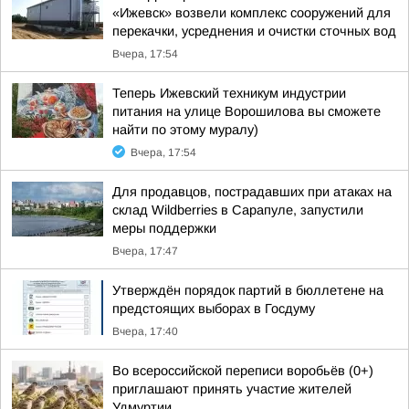
«Ижевск» возвели комплекс сооружений для
перекачки, усреднения и очистки сточных вод
Вчера, 17:54
Теперь Ижевский техникум индустрии
питания на улице Ворошилова вы сможете
найти по этому муралу)
Вчера, 17:54
Для продавцов, пострадавших при атаках на
склад Wildberries в Сарапуле, запустили
меры поддержки
Вчера, 17:47
Утверждён порядок партий в бюллетене на
предстоящих выборах в Госдуму
Вчера, 17:40
Во всероссийской переписи воробьёв (0+)
приглашают принять участие жителей
Удмуртии