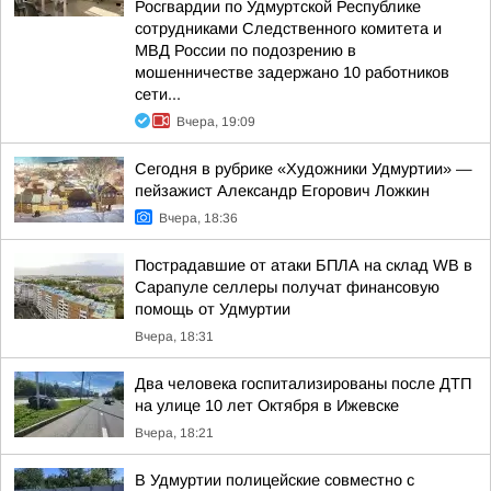
Росгвардии по Удмуртской Республике
сотрудниками Следственного комитета и
МВД России по подозрению в
мошенничестве задержано 10 работников
сети...
Вчера, 19:09
Сегодня в рубрике «Художники Удмуртии» —
пейзажист Александр Егорович Ложкин
Вчера, 18:36
Пострадавшие от атаки БПЛА на склад WB в
Сарапуле селлеры получат финансовую
помощь от Удмуртии
Вчера, 18:31
Два человека госпитализированы после ДТП
на улице 10 лет Октября в Ижевске
Вчера, 18:21
В Удмуртии полицейские совместно с