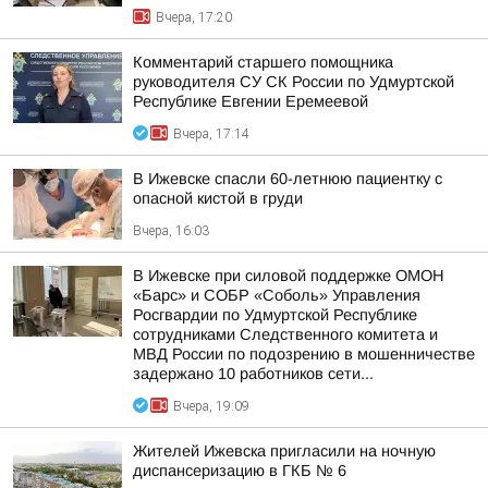
Вчера, 17:20
Комментарий старшего помощника
руководителя СУ СК России по Удмуртской
Республике Евгении Еремеевой
Вчера, 17:14
В Ижевске спасли 60-летнюю пациентку с
опасной кистой в груди
Вчера, 16:03
В Ижевске при силовой поддержке ОМОН
«Барс» и СОБР «Соболь» Управления
Росгвардии по Удмуртской Республике
сотрудниками Следственного комитета и
МВД России по подозрению в мошенничестве
задержано 10 работников сети...
Вчера, 19:09
Жителей Ижевска пригласили на ночную
диспансеризацию в ГКБ № 6