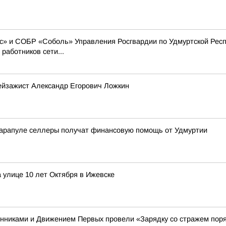
» и СОБР «Соболь» Управления Росгвардии по Удмуртской Респ
работников сети...
ейзажист Александр Егорович Ложкин
Сарапуле селлеры получат финансовую помощь от Удмуртии
 улице 10 лет Октября в Ижевске
енниками и Движением Первых провели «Зарядку со стражем пор