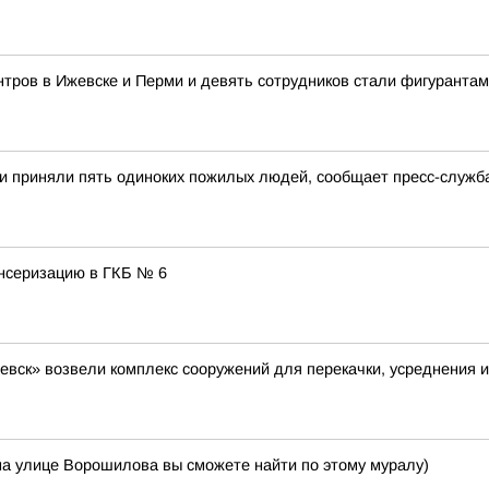
тров в Ижевске и Перми и девять сотрудников стали фигурантам
и приняли пять одиноких пожилых людей, сообщает пресс-служб
нсеризацию в ГКБ № 6
евск» возвели комплекс сооружений для перекачки, усреднения и
на улице Ворошилова вы сможете найти по этому муралу)