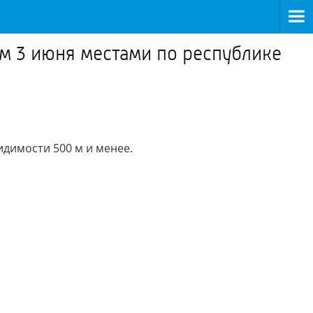
ом 3 июня местами по республике
димости 500 м и менее.