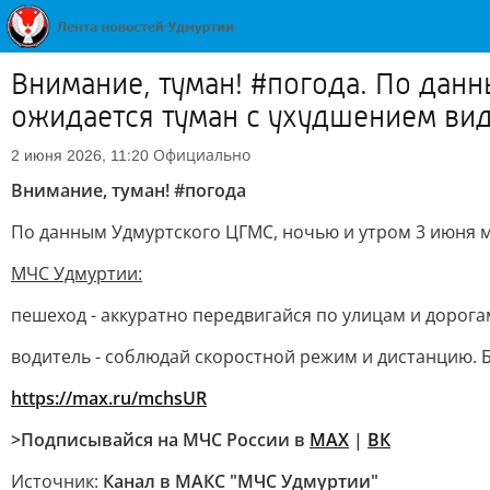
Внимание, туман! #погода. По дан
ожидается туман с ухудшением вид
Официально
2 июня 2026, 11:20
Внимание, туман! #погода
По данным Удмуртского ЦГМС, ночью и утром 3 июня м
МЧС Удмуртии:
пешеход - аккуратно передвигайся по улицам и дорог
водитель - соблюдай скоростной режим и дистанцию. 
https://max.ru/mchsUR
>Подписывайся на МЧС России в
MAX
|
ВК
Источник:
Канал в МАКС "МЧС Удмуртии"