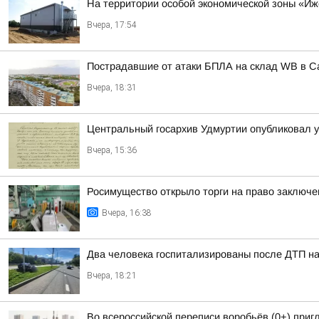
На территории особой экономической зоны «Иже
Вчера, 17:54
Пострадавшие от атаки БПЛА на склад WB в С
Вчера, 18:31
Центральный госархив Удмуртии опубликовал 
Вчера, 15:36
Росимущество открыло торги на право заключе
Вчера, 16:38
Два человека госпитализированы после ДТП на
Вчера, 18:21
Во всероссийской переписи воробьёв (0+) при