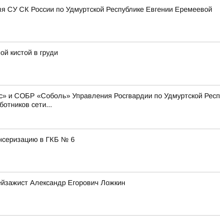
я СУ СК России по Удмуртской Республике Евгении Еремеевой
ой кистой в груди
» и СОБР «Соболь» Управления Росгвардии по Удмуртской Респу
отников сети...
нсеризацию в ГКБ № 6
ейзажист Александр Егорович Ложкин