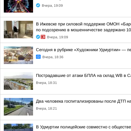
Вчера, 19:09
В Ижевске при силовой поддержке ОМОН «Барс
по подозрению в мошенничестве задержано 10 
Вчера, 19:09
Сегодня в рубрике «Художники Удмуртии» — п
Вчера, 18:36
Пострадавшие от атаки БПЛА на склад WB в 
Вчера, 18:31
Два человека госпитализированы после ДТП на
Вчера, 18:21
В Удмуртии полицейские совместно с обществ