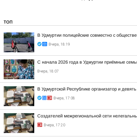
ТОП
В Удмуртии полицейские совместно с обществ
Вчера, 18:19
С начала 2026 года в Удмуртии приёмные семь
Вчера, 18:07
В Удмуртской Республике организатор и девят
Вчера, 17:08
Создателей межрегиональной сети нелегальны
Вчера, 17:20