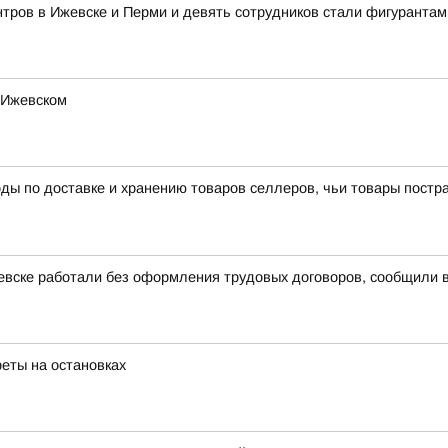
тров в Ижевске и Перми и девять сотрудников стали фигурантам
 Ижевском
ы по доставке и хранению товаров селлеров, чьи товары пострад
евске работали без оформления трудовых договоров, сообщили 
реты на остановках