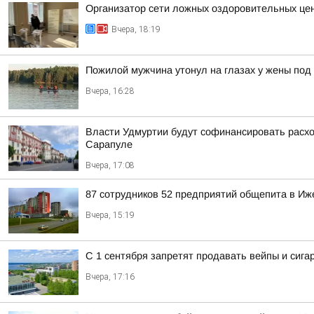
Организатор сети ложных оздоровительных цен
Вчера, 18:19
Пожилой мужчина утонул на глазах у жены под
Вчера, 16:28
Власти Удмуртии будут софинансировать расход
Сарапуле
Вчера, 17:08
87 сотрудников 52 предприятий общепита в Иж
Вчера, 15:19
С 1 сентября запретят продавать вейпы и сига
Вчера, 17:16