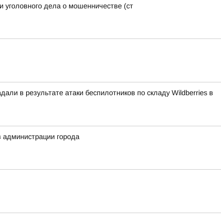
и уголовного дела о мошенничестве (ст
али в результате атаки беспилотников по складу Wildberries в
в администрации города