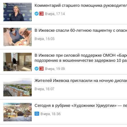
Комментарий старшего помощника руководител
Вчера, 17:14
В Ижевске спасли 60-летнюю пациентку с опасн
Вчера, 16:03
В Ижевске при силовой поддержке ОМОН «Барс
подозрению в мошенничестве задержано 10 раб
Вчера, 19:09
Жителей Ижевска пригласили на ночную диспа
Вчера, 18:07
Сегодня в рубрике «Художники Удмуртии» — п
Вчера, 18:36