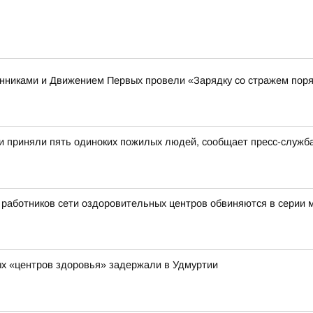
енниками и Движением Первых провели «Зарядку со стражем пор
и приняли пять одиноких пожилых людей, сообщает пресс-служб
ь работников сети оздоровительных центров обвиняются в серии
х «центров здоровья» задержали в Удмуртии