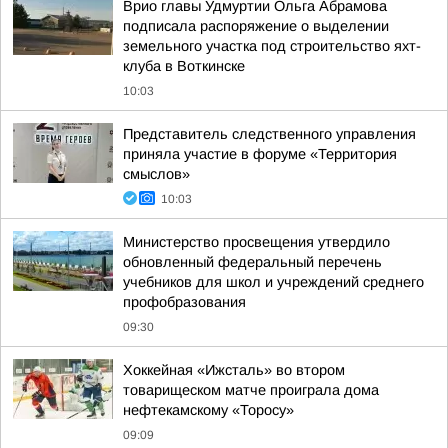
Врио главы Удмуртии Ольга Абрамова
подписала распоряжение о выделении
земельного участка под строительство яхт-
клуба в Воткинске
10:03
Представитель следственного управления
приняла участие в форуме «Территория
смыслов»
10:03
Министерство просвещения утвердило
обновленный федеральный перечень
учебников для школ и учреждений среднего
профобразования
09:30
Хоккейная «Ижсталь» во втором
товарищеском матче проиграла дома
нефтекамскому «Торосу»
09:09