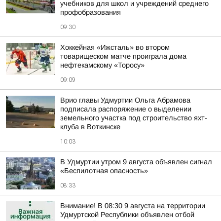
учебников для школ и учреждений среднего
профобразования
09:30
Хоккейная «Ижсталь» во втором
товарищеском матче проиграла дома
нефтекамскому «Торосу»
09:09
Врио главы Удмуртии Ольга Абрамова
подписала распоряжение о выделении
земельного участка под строительство яхт-
клуба в Воткинске
10:03
В Удмуртии утром 9 августа объявлен сигнал
«Беспилотная опасность»
08:33
Внимание! В 08:30 9 августа на территории
Удмуртской Республики объявлен отбой