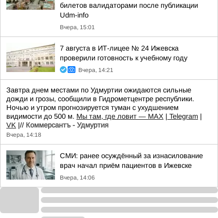
билетов валидаторами после публикации
Udm-info
Вчера, 15:01
7 августа в ИТ-лицее № 24 Ижевска
проверили готовность к учебному году
Вчера, 14:21
Завтра днем местами по Удмуртии ожидаются сильные
дожди и грозы, сообщили в Гидрометцентре республики.
Ночью и утром прогнозируется туман с ухудшением
видимости до 500 м.
Мы там, где ловит — MAX
|
Telegram
|
VK
|//
Коммерсантъ - Удмуртия
Вчера, 14:18
СМИ: ранее осуждённый за изнасилование
врач начал приём пациентов в Ижевске
Вчера, 14:06