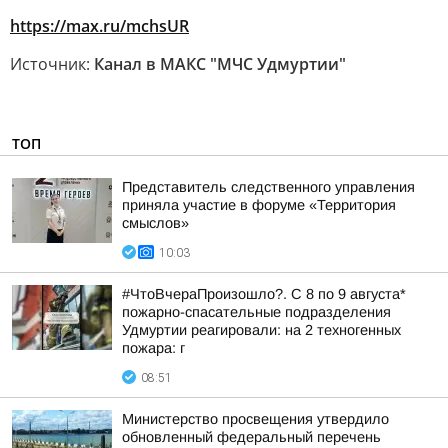
https://max.ru/mchsUR
Источник:
Канал в МАКС "МЧС Удмуртии"
ТОП
Представитель следственного управления
приняла участие в форуме «Территория
смыслов»
10:03
#ЧтоВчераПроизошло?. С 8 по 9 августа*
пожарно-спасательные подразделения
Удмуртии реагировали: на 2 техногенных
пожара: г
08:51
Министерство просвещения утвердило
обновленный федеральный перечень