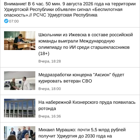
Внимание! В 6 час. 50 мин. 9 августа 2026 года на территории
Удмуртской Республики объявлен сигнал «Беспилотная
опасность».//
РСЧС Удмуртская Республика
07:00
Школьники из Ижевска в составе российской
команды выиграли Международную
олимпиаду по ИИ среди старшеклассников
(18+)
Вчера, 18:28
Медразработки концерна "Аксион" будет
курировать ветеран СВО
Вчера, 18:00
На набережной Кизнерского пруда появилась
ротонда
Вчера, 16:36
Михаил Мурашко: почти 5,5 млрд рублей
получит Удмуртия до 2030 года на