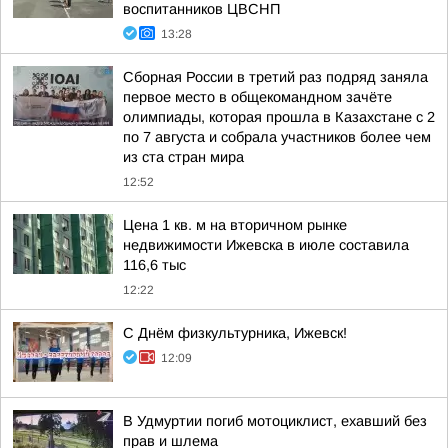
воспитанников ЦВСНП
13:28
Сборная России в третий раз подряд заняла
первое место в общекомандном зачёте
олимпиады, которая прошла в Казахстане с 2
по 7 августа и собрала участников более чем
из ста стран мира
12:52
Цена 1 кв. м на вторичном рынке
недвижимости Ижевска в июле составила
116,6 тыс
12:22
С Днём физкультурника, Ижевск!
12:09
В Удмуртии погиб мотоциклист, ехавший без
прав и шлема