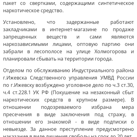
пакет со свертками, содержащими синтетическое
наркотическое средство.
Установлено, что задержанные работают
закладчиками в интернет-магазине по продаже
запрещенных веществ и сами являются
наркозависимыми лицами, оптовую партию они
забрали в лесополосе на улице Холмогорова и
планировали сбывать на территории города.
Отделом по обслуживанию Индустриального района
г.Ижевска Следственного управления УМВД России
по г.Ижевску возбуждено уголовное дело по ч.3 ст.30,
ч.4 ст.228.1 УК РФ (Покушение на незаконный сбыт
наркотических средств в крупном размере). В
отношении подозреваемого избрана мера
пресечения в виде заключения под стражу, в
отношении его знакомой - в виде подписки о
невыезде. За данное преступление предусмотрено
наказание в виде лишения свободы на срок до 20 лет.