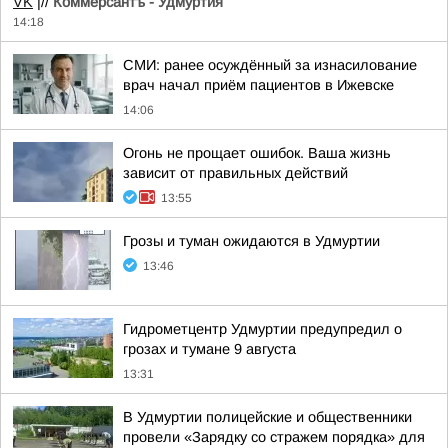
VK
|//
Коммерсантъ - Удмуртия
14:18
СМИ: ранее осуждённый за изнасилование
врач начал приём пациентов в Ижевске
14:06
Огонь не прощает ошибок. Ваша жизнь
зависит от правильных действий
13:55
Грозы и туман ожидаются в Удмуртии
13:46
Гидрометцентр Удмуртии предупредил о
грозах и тумане 9 августа
13:31
В Удмуртии полицейские и общественники
провели «Зарядку со стражем порядка» для