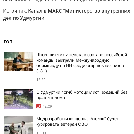
Источник:
Канал в МАКС "Министерство внутренних
дел по Удмуртии"
ТОП
Школьники из Ижевска в составе российской
команды выиграли Международную
олимпиаду по ИИ среди старшеклассников
(18+)
18:28
В Удмуртии погиб мотоциклист, ехавший без
прав и шлема
12:09
Медразработки концерна "Аксион" будет
курировать ветеран СВО
18:00