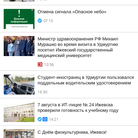
Отмена сигнала «Опасное небо»
07:15
Министр здравоохранения РФ Михаил
Мурашко во время визита в Удмуртию
посетил Ижевский государственный
медицинский университет
10:36
Студент-иностранец в Удмуртии пользовался
поддельным водительским удостоверением
16:30
7 августа в ИТ-лицее № 24 Ижевска
проверили готовность к учебному году
14:21
С Днём физкультурника, Ижевск!