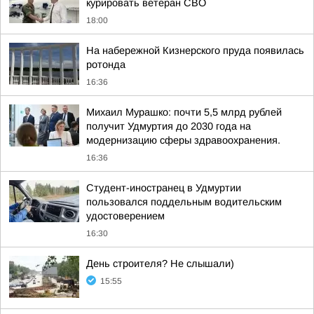
курировать ветеран СВО
18:00
На набережной Кизнерского пруда появилась
ротонда
16:36
Михаил Мурашко: почти 5,5 млрд рублей
получит Удмуртия до 2030 года на
модернизацию сферы здравоохранения.
16:36
Студент-иностранец в Удмуртии
пользовался поддельным водительским
удостоверением
16:30
День строителя? Не слышали)
15:55