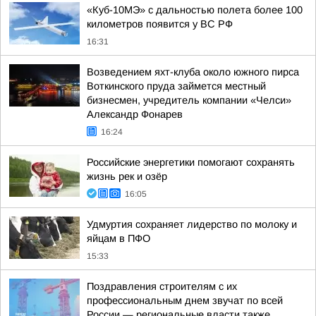
«Куб-10МЭ» с дальностью полета более 100
километров появится у ВС РФ
16:31
Возведением яхт-клуба около южного пирса
Воткинского пруда займется местный
бизнесмен, учредитель компании «Челси»
Александр Фонарев
16:24
Российские энергетики помогают сохранять
жизнь рек и озёр
16:05
Удмуртия сохраняет лидерство по молоку и
яйцам в ПФО
15:33
Поздравления строителям с их
профессиональным днем звучат по всей
России — региональные власти также