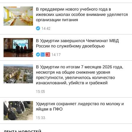
В преддверии нового учебного года в
ижевских школах особое внимание уделяется
организации питания
14:42
В Удмуртии завершился Чемпионат МВД
России по служебному двоеборью
14:17
В Удмуртии по итогам 7 месяцев 2026 года,
несмотря на общее снижение уровня
преступности, увеличилось количество
изнасилований, убийств и грабежей
15:05
Удмуртия сохраняет лидерство по молоку и
яйцам в ПФО
15:33
ЛЕНТА НОВОСТЕЙ