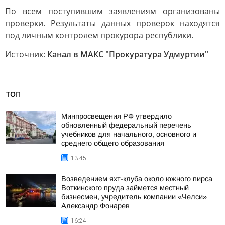
По всем поступившим заявлениям организованы
проверки.
Результаты данных проверок находятся
под личным контролем прокурора республики.
Источник:
Канал в МАКС "Прокуратура Удмуртии"
ТОП
Минпросвещения РФ утвердило
обновленный федеральный перечень
учебников для начального, основного и
среднего общего образования
13:45
Возведением яхт-клуба около южного пирса
Воткинского пруда займется местный
бизнесмен, учредитель компании «Челси»
Александр Фонарев
16:24