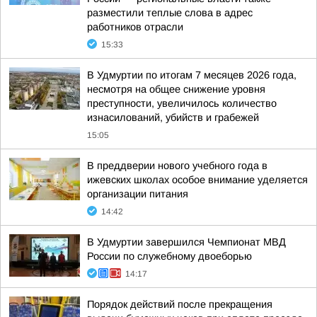
разместили теплые слова в адрес
работников отрасли
15:33
В Удмуртии по итогам 7 месяцев 2026 года,
несмотря на общее снижение уровня
преступности, увеличилось количество
изнасилований, убийств и грабежей
15:05
В преддверии нового учебного года в
ижевских школах особое внимание уделяется
организации питания
14:42
В Удмуртии завершился Чемпионат МВД
России по служебному двоеборью
14:17
Порядок действий после прекращения