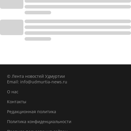
© Лента новостей Удмуртии
Email:
info@udmurtia-news.ru
О нас
Контакты
Редакционная политика
Политика конфиденциальности