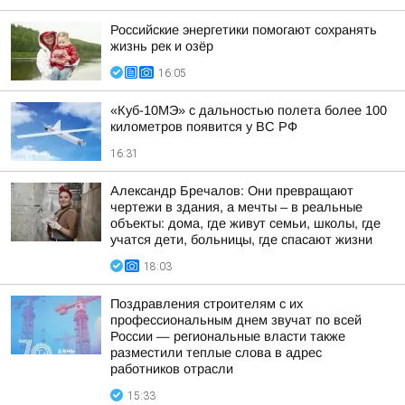
Российские энергетики помогают сохранять
жизнь рек и озёр
16:05
«Куб-10МЭ» с дальностью полета более 100
километров появится у ВС РФ
16:31
Александр Бречалов: Они превращают
чертежи в здания, а мечты – в реальные
объекты: дома, где живут семьи, школы, где
учатся дети, больницы, где спасают жизни
18:03
Поздравления строителям с их
профессиональным днем звучат по всей
России — региональные власти также
разместили теплые слова в адрес
работников отрасли
15:33