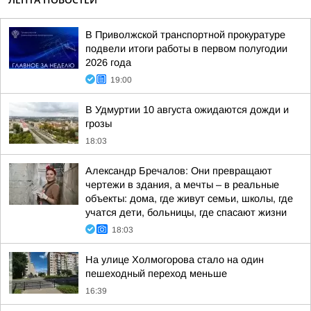
В Приволжской транспортной прокуратуре
подвели итоги работы в первом полугодии
2026 года
19:00
В Удмуртии 10 августа ожидаются дожди и
грозы
18:03
Александр Бречалов: Они превращают
чертежи в здания, а мечты – в реальные
объекты: дома, где живут семьи, школы, где
учатся дети, больницы, где спасают жизни
18:03
На улице Холмогорова стало на один
пешеходный переход меньше
16:39