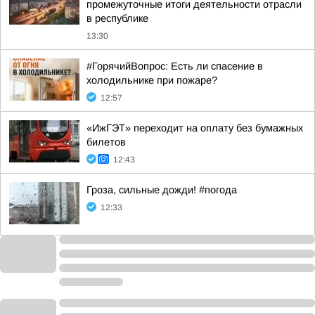
промежуточные итоги деятельности отрасли
в республике
13:30
#ГорячийВопрос: Есть ли спасение в
холодильнике при пожаре?
12:57
«ИжГЭТ» переходит на оплату без бумажных
билетов
12:43
Гроза, сильные дожди! #погода
12:33