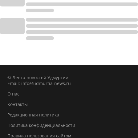
© Лента новостей Удмуртии
Email:
info@udmurtia-news.ru
О нас
Контакты
Редакционная политика
Политика конфиденциальности
Правила пользования сайтом