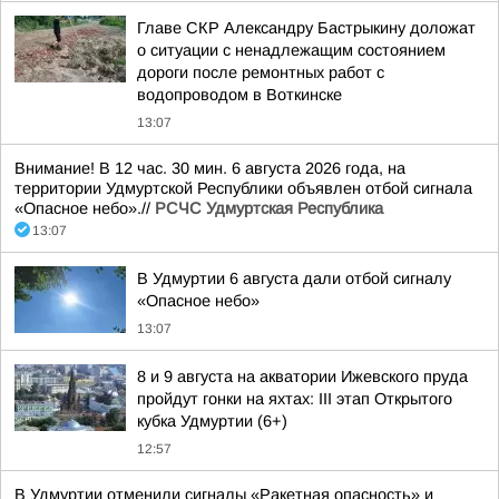
Главе СКР Александру Бастрыкину доложат
о ситуации с ненадлежащим состоянием
дороги после ремонтных работ с
водопроводом в Воткинске
13:07
Внимание! В 12 час. 30 мин. 6 августа 2026 года, на
территории Удмуртской Республики объявлен отбой сигнала
«Опасное небо».//
РСЧС Удмуртская Республика
13:07
В Удмуртии 6 августа дали отбой сигналу
«Опасное небо»
13:07
8 и 9 августа на акватории Ижевского пруда
пройдут гонки на яхтах: III этап Открытого
кубка Удмуртии (6+)
12:57
В Удмуртии отменили сигналы «Ракетная опасность» и