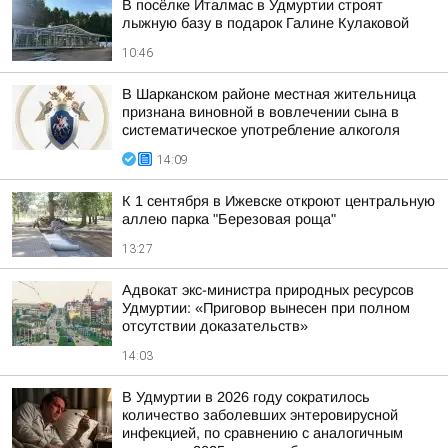
В посёлке Италмас в Удмуртии строят
лыжную базу в подарок Галине Кулаковой
10:46
В Шарканском районе местная жительница
признана виновной в вовлечении сына в
систематическое употребление алкоголя
14:09
К 1 сентября в Ижевске откроют центральную
аллею парка "Березовая роща"
13:27
Адвокат экс-министра природных ресурсов
Удмуртии: «Приговор вынесен при полном
отсутствии доказательств»
14:03
В Удмуртии в 2026 году сократилось
количество заболевших энтеровирусной
инфекцией, по сравнению с аналогичным