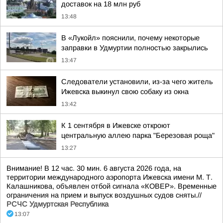
доставок на 18 млн руб
13:48
В «Лукойл» пояснили, почему некоторые
заправки в Удмуртии полностью закрылись
13:47
Следователи установили, из-за чего житель
Ижевска выкинул свою собаку из окна
13:42
К 1 сентября в Ижевске откроют
центральную аллею парка "Березовая роща"
13:27
Внимание! В 12 час. 30 мин. 6 августа 2026 года, на
территории международного аэропорта Ижевска имени М. Т.
Калашникова, объявлен отбой сигнала «КОВЕР». Временные
ограничения на прием и выпуск воздушных судов сняты.//
РСЧС Удмуртская Республика
13:07