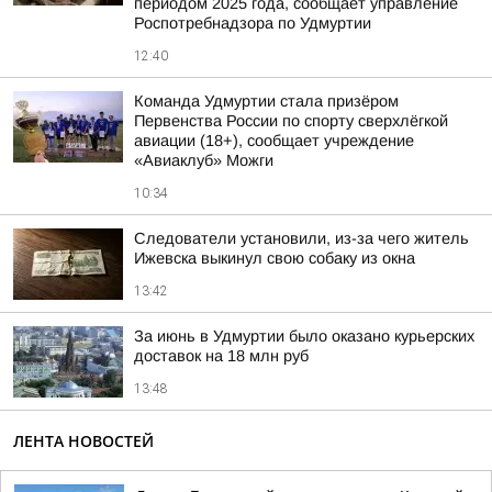
периодом 2025 года, сообщает управление
Роспотребнадзора по Удмуртии
12:40
Команда Удмуртии стала призёром
Первенства России по спорту сверхлёгкой
авиации (18+), сообщает учреждение
«Авиаклуб» Можги
10:34
Следователи установили, из-за чего житель
Ижевска выкинул свою собаку из окна
13:42
За июнь в Удмуртии было оказано курьерских
доставок на 18 млн руб
13:48
ЛЕНТА НОВОСТЕЙ