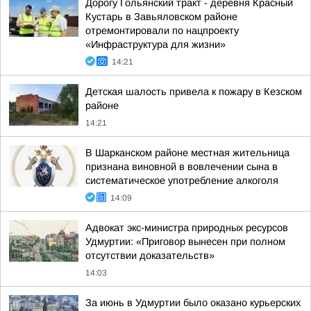
Дорогу Гольянский тракт - деревня Красный
Кустарь в Завьяловском районе
отремонтировали по нацпроекту
«Инфраструктура для жизни»
14:21
Детская шалость привела к пожару в Кезском
районе
14:21
В Шарканском районе местная жительница
признана виновной в вовлечении сына в
систематическое употребление алкоголя
14:09
Адвокат экс-министра природных ресурсов
Удмуртии: «Приговор вынесен при полном
отсутствии доказательств»
14:03
За июнь в Удмуртии было оказано курьерских