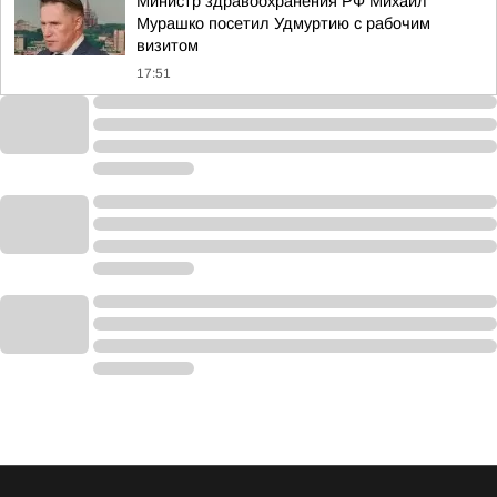
Министр здравоохранения РФ Михаил
Мурашко посетил Удмуртию с рабочим
визитом
17:51