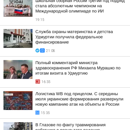
Школьная сборная России третий год подряд
стала абсолютным чемпионом на
Международной олимпиаде по ИИ
19:15
Служба охраны материнства и детства
Удмуртии получила федеральное
финансирование
21:08
Полный комментарий министра
здравоохранения РФ Михаила Мурашко по
итогам визита в Удмуртию
16:35
Логистика WB под прицелом. С середины
июля украинские формирования развернули
новую кампанию атак на объекты в России
15:35
В Глазове по факту травмирования