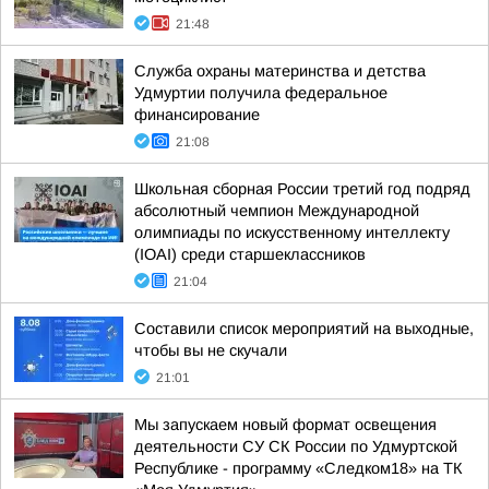
21:48
Служба охраны материнства и детства
Удмуртии получила федеральное
финансирование
21:08
Школьная сборная России третий год подряд
абсолютный чемпион Международной
олимпиады по искусственному интеллекту
(IOAI) среди старшеклассников
21:04
Составили список мероприятий на выходные,
чтобы вы не скучали
21:01
Мы запускаем новый формат освещения
деятельности СУ СК России по Удмуртской
Республике - программу «Следком18» на ТК