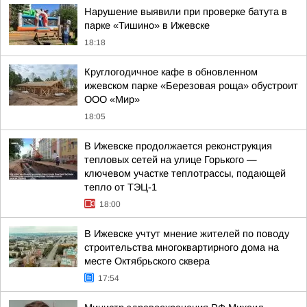
Нарушение выявили при проверке батута в
парке «Тишино» в Ижевске
18:18
Круглогодичное кафе в обновленном
ижевском парке «Березовая роща» обустроит
ООО «Мир»
18:05
В Ижевске продолжается реконструкция
тепловых сетей на улице Горького —
ключевом участке теплотрассы, подающей
тепло от ТЭЦ-1
18:00
В Ижевске учтут мнение жителей по поводу
строительства многоквартирного дома на
месте Октябрьского сквера
17:54