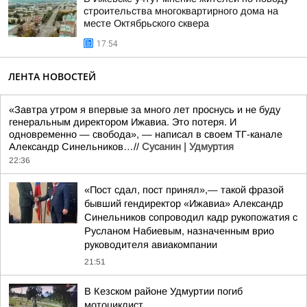
строительства многоквартирного дома на
месте Октябрьского сквера
17:54
ЛЕНТА НОВОСТЕЙ
«Завтра утром я впервые за много лет проснусь и не буду
генеральным директором Ижавиа. Это потеря. И
одновременно — свобода», — написал в своем ТГ-канале
Александр Синельников…//
Сусанин | Удмуртия
22:36
«Пост сдал, пост принял»,— такой фразой
бывший гендиректор «Ижавиа» Александр
Синельников сопроводил кадр рукопожатия с
Русланом Набиевым, назначенным врио
руководителя авиакомпании
21:51
В Кезском районе Удмуртии погиб
мотоциклист