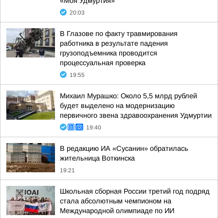
«Моя Удмуртия»
20:03
В Глазове по факту травмирования
работника в результате падения
грузоподъемника проводится
процессуальная проверка
19:55
Михаил Мурашко: Около 5,5 млрд рублей
будет выделено на модернизацию
первичного звена здравоохранения Удмуртии
19:40
В редакцию ИА «Сусанин» обратилась
жительница Воткинска
19:21
Школьная сборная России третий год подряд
стала абсолютным чемпионом на
Международной олимпиаде по ИИ