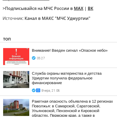
>Подписывайся на МЧС России в
MAX
|
ВК
Источник:
Канал в МАКС "МЧС Удмуртии"
ТОП
Внимание! Введен сигнал «Опасное небо»
05:27
Служба охраны материнства и детства
Удмуртии получила федеральное
финансирование
Вчера, 21:08
Ракетная опасность объявлена в 12 регионах
Поволжья: в Самарской, Саратовской,
Ульяновской, Пензенской и Кировской
областях, Пермском крае, а также в