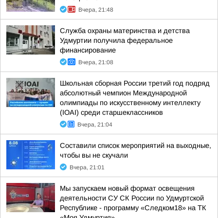
Вчера, 21:48
Служба охраны материнства и детства
Удмуртии получила федеральное
финансирование
Вчера, 21:08
Школьная сборная России третий год подряд
абсолютный чемпион Международной
олимпиады по искусственному интеллекту
(IOAI) среди старшеклассников
Вчера, 21:04
Составили список мероприятий на выходные,
чтобы вы не скучали
Вчера, 21:01
Мы запускаем новый формат освещения
деятельности СУ СК России по Удмуртской
Республике - программу «Следком18» на ТК
«Моя Удмуртия»