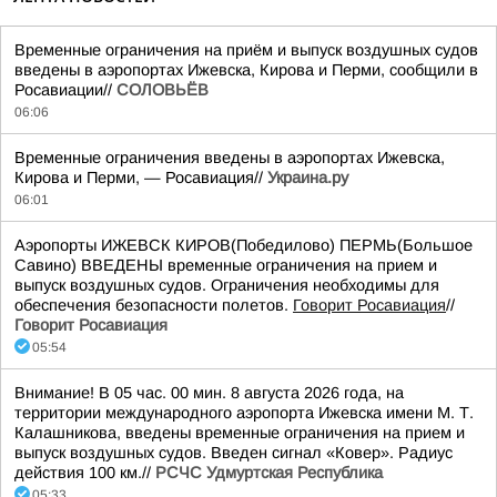
Временные ограничения на приём и выпуск воздушных судов
введены в аэропортах Ижевска, Кирова и Перми, сообщили в
Росавиации//
СОЛОВЬЁВ
06:06
Временные ограничения введены в аэропортах Ижевска,
Кирова и Перми, — Росавиация//
Украина.ру
06:01
Аэропорты ИЖЕВСК КИРОВ(Победилово) ПЕРМЬ(Большое
Савино) ВВЕДЕНЫ временные ограничения на прием и
выпуск воздушных судов. Ограничения необходимы для
обеспечения безопасности полетов.
Говорит Росавиация
//
Говорит Росавиация
05:54
Внимание! В 05 час. 00 мин. 8 августа 2026 года, на
территории международного аэропорта Ижевска имени М. Т.
Калашникова, введены временные ограничения на прием и
выпуск воздушных судов. Введен сигнал «Ковер». Радиус
действия 100 км.//
РСЧС Удмуртская Республика
05:33