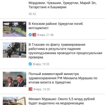
Мордовии, Чувашии, Удмуртии, Марий Эл,
Татарстане и Башкирии
05:33
В Кезском районе Удмуртии погиб
мотоциклист
Вчера, 21:48
В Глазове по факту травмирования
работника в результате падения
грузоподъемника проводится процессуальная
проверка
Вчера, 19:55
Полный комментарий министра
здравоохранения РФ Михаила Мурашко по
итогам визита в Удмуртию
Вчера, 16:35
Михаил Мурашко: Около 5,5 млрд рублей
будет выделено на модернизацию