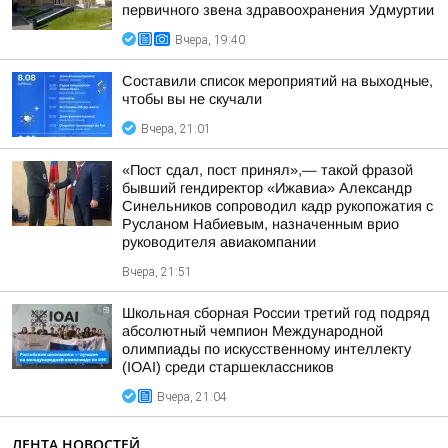
первичного звена здравоохранения Удмуртии
Вчера, 19:40
Составили список мероприятий на выходные,
чтобы вы не скучали
Вчера, 21:01
«Пост сдал, пост принял»,— такой фразой
бывший гендиректор «Ижавиа» Александр
Синельников сопроводил кадр рукопожатия с
Русланом Набиевым, назначенным врио
руководителя авиакомпании
Вчера, 21:51
Школьная сборная России третий год подряд
абсолютный чемпион Международной
олимпиады по искусственному интеллекту
(IOAI) среди старшеклассников
Вчера, 21:04
ЛЕНТА НОВОСТЕЙ