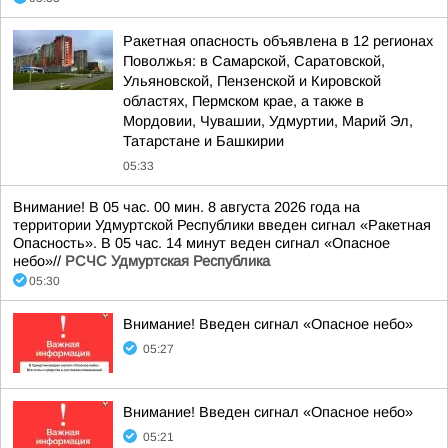
Ракетная опасность объявлена в 12 регионах
Поволжья: в Самарской, Саратовской,
Ульяновской, Пензенской и Кировской
областях, Пермском крае, а также в
Мордовии, Чувашии, Удмуртии, Марий Эл,
Татарстане и Башкирии
05:33
Внимание! В 05 час. 00 мин. 8 августа 2026 года на
территории Удмуртской Республики введен сигнал «Ракетная
Опасность». В 05 час. 14 минут веден сигнал «Опасное
небо»//
РСЧС Удмуртская Республика
05:30
Внимание! Введен сигнал «Опасное небо»
05:27
Внимание! Введен сигнал «Опасное небо»
05:21