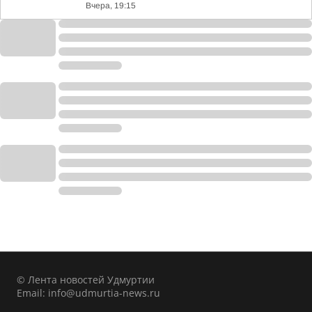
Вчера, 19:15
© Лента новостей Удмуртии
Email:
info@udmurtia-news.ru