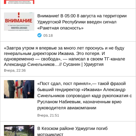
Внимание! В 05:00 8 августа на территории
Удмуртской Республики введен сигнал
«Ракетная опасность»
05:18
«Завтра утром я впервые за много лет проснусь и не буду
генеральным директором Ижавиа. Это потеря. И
одновременно — свобода», — написал в своем ТГ-канале
Александр Синельников…//
Сусанин | Удмуртия
Вчера, 22:36
«Пост сдал, пост принял»,— такой фразой
бывший гендиректор «Ижавиа» Александр
Синельников сопроводил кадр рукопожатия с
Русланом Набиевым, назначенным врио
руководителя авиакомпании
Вчера, 21:51
В Кезском районе Удмуртии погиб
мотоциклист