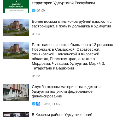
территории Удмуртской Республики
07:09
Более восьми миллионов рублей взыскали с
застройщика в пользу дольщика в Удмуртии
08:04
Ракетная опасность объявлена в 12 регионах
Поволжья: в Самарской, Саратовской,
Ульяновской, Пензенской и Кировской
областях, Пермском крае, а также в
Мордовии, Чувашии, Удмуртии, Марий Эл,
Татарстане и Башкирии
05:33
Служба охраны материнства и детства
Удмуртии получила федеральное
финансирование
Вчера, 21:08
В Кезском районе Удмуртии погиб