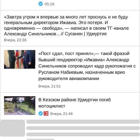
05:18
«Завтра утром я впервые за много лет проснусь и не буду
генеральным директором Ижавиа. Это потеря. И
одновременно — свобода», — написал в своем ТГ-канале
Александр Синельников…//
Сусанин | Удмуртия
Вчера, 22:36
«Пост сдал, пост принял»,— такой фразой
бывший гендиректор «Ижавиа» Александр
Синельников сопроводил кадр рукопожатия с
Русланом Набиевым, назначенным врио
руководителя авиакомпании
Вчера, 21:51
В Кезском районе Удмуртии погиб
мотоциклист
Вчера, 21:48