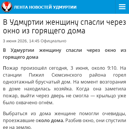
В Удмуртии женщину спасли через
окно из горящего дома
Официально
3 июня 2026, 14:45
В Удмуртии женщину спасли через окно из
горящего дома
П
ожар произошёл сегодня, 3 июня, около 9:10. На
станции Пижил Сюмсинского района горел
одноэтажный брусчатый дом. На момент возгорания
в доме находилась хозяйка. Когда она заметила
пожар, выйти через дверь не смогла — крыльцо уже
было охвачено огнём.
Выбраться из дома женщине помогли очевидцы,
проезжавшие о
коло дома.
Разбив окно, они спустили
ее на землю.