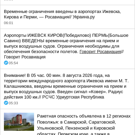
Временные ограничения введены в аэропортах Ижевска,
Кирова и Перми, — Росавиация//
Украина.ру
06:01
Аэропорты ИЖЕВСК КИРОВ(Победилово) ПЕРМЬ(Большое
Савино) ВВЕДЕНЫ временные ограничения на прием и
выпуск воздушных судов. Ограничения необходимы для
обеспечения безопасности полетов.
Говорит Росавиация
//
Говорит Росавиация
05:54
Внимание! В 05 час. 00 мин. 8 августа 2026 года, на
территории международного аэропорта Ижевска имени М. Т.
Калашникова, введены временные ограничения на прием и
выпуск воздушных судов. Введен сигнал «Ковер». Радиус
действия 100 км.//
РСЧС Удмуртская Республика
05:33
Ракетная опасность объявлена в 12 регионах
Поволжья: в Самарской, Саратовской,
Ульяновской, Пензенской и Кировской
областях, Пермском крае, а также в