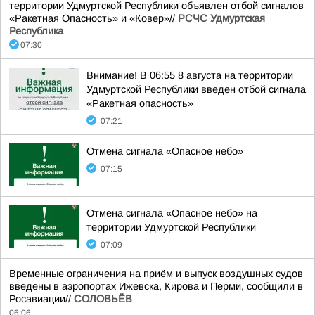
территории Удмуртской Республики объявлен отбой сигналов
«Ракетная Опасность» и «Ковер»//
РСЧС Удмуртская
Республика
07:30
Внимание! В 06:55 8 августа на территории
Удмуртской Республики введен отбой сигнала
«Ракетная опасность»
07:21
Отмена сигнала «Опасное небо»
07:15
Отмена сигнала «Опасное небо» на
территории Удмуртской Республики
07:09
Временные ограничения на приём и выпуск воздушных судов
введены в аэропортах Ижевска, Кирова и Перми, сообщили в
Росавиации//
СОЛОВЬЁВ
06:06