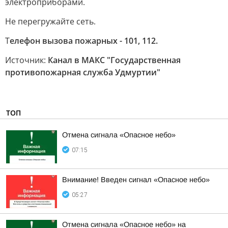
электроприборами.
Не перегружайте сеть.
Т
елефон вызова пожарных - 101, 112.
Источник:
Канал в МАКС "Государственная
противопожарная служба Удмуртии"
ТОП
Отмена сигнала «Опасное небо»
07:15
Внимание! Введен сигнал «Опасное небо»
05:27
Отмена сигнала «Опасное небо» на