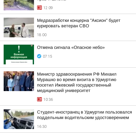
12:09
Медразработки концерна "Аксион" будет
курировать ветеран СВО
18:00
Отмена сигнала «Опасное небо»
07:15
Министр здравоохранения РФ Михаил
Мурашко во время визита в Удмуртию
посетил Ижевский государственный
медицинский университет
10:36
Студент-иностранец в Удмуртии пользовался
поддельным водительским удостоверением
16:30