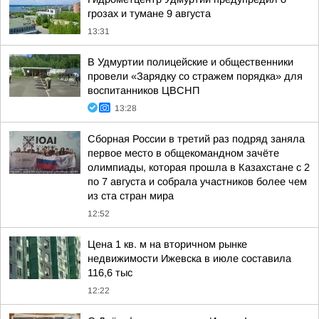
грозах и тумане 9 августа
13:31
В Удмуртии полицейские и общественники
провели «Зарядку со стражем порядка» для
воспитанников ЦВСНП
13:28
Сборная России в третий раз подряд заняла
первое место в общекомандном зачёте
олимпиады, которая прошла в Казахстане с 2
по 7 августа и собрала участников более чем
из ста стран мира
12:52
Цена 1 кв. м на вторичном рынке
недвижимости Ижевска в июле составила
116,6 тыс
12:22