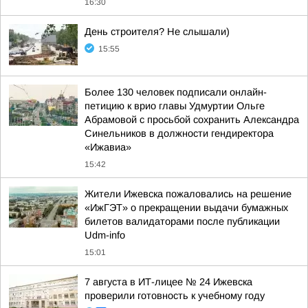
16:30
День строителя? Не слышали)
15:55
Более 130 человек подписали онлайн-
петицию к врио главы Удмуртии Ольге
Абрамовой с просьбой сохранить Александра
Синельников в должности гендиректора
«Ижавиа»
15:42
Жители Ижевска пожаловались на решение
«ИжГЭТ» о прекращении выдачи бумажных
билетов валидаторами после публикации
Udm-info
15:01
7 августа в ИТ-лицее № 24 Ижевска
проверили готовность к учебному году