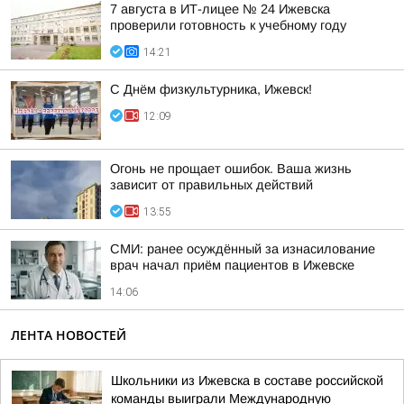
7 августа в ИТ-лицее № 24 Ижевска
проверили готовность к учебному году
14:21
С Днём физкультурника, Ижевск!
12:09
Огонь не прощает ошибок. Ваша жизнь
зависит от правильных действий
13:55
СМИ: ранее осуждённый за изнасилование
врач начал приём пациентов в Ижевске
14:06
ЛЕНТА НОВОСТЕЙ
Школьники из Ижевска в составе российской
команды выиграли Международную