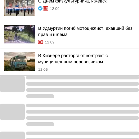
С Днём физкультурника, Ижевск!
12:09
В Удмуртии погиб мотоциклист, ехавший без
прав и шлема
12:09
В Кизнере расторгают контракт с
муниципальным перевозчиком
12:05