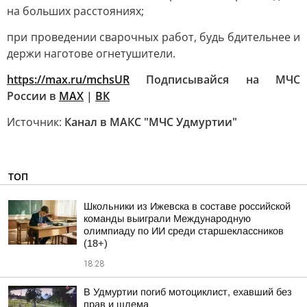
на больших расстояниях;
при проведении сварочных работ, будь бдительнее и
держи наготове огнетушители.
https://max.ru/mchsUR
Подписывайся на МЧС
России в
MAX
|
ВК
Источник:
Канал в МАКС "МЧС Удмуртии"
ТОП
Школьники из Ижевска в составе российской
команды выиграли Международную
олимпиаду по ИИ среди старшеклассников
(18+)
18:28
В Удмуртии погиб мотоциклист, ехавший без
прав и шлема