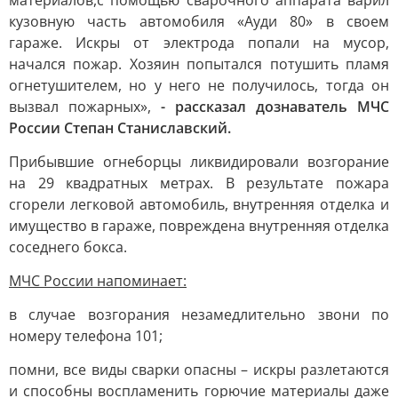
материалов,с помощью сварочного аппарата варил
кузовную часть автомобиля «Ауди 80» в своем
гараже. Искры от электрода попали на мусор,
начался пожар. Хозяин попытался потушить пламя
огнетушителем, но у него не получилось, тогда он
вызвал пожарных»,
- рассказал дознаватель МЧС
России Степан Станиславский.
Прибывшие огнеборцы ликвидировали возгорание
на 29 квадратных метрах. В результате пожара
сгорели легковой автомобиль, внутренняя отделка и
имущество в гараже, повреждена внутренняя отделка
соседнего бокса.
МЧС России напоминает:
в случае возгорания незамедлительно звони по
номеру телефона 101;
помни, все виды сварки опасны – искры разлетаются
и способны воспламенить горючие материалы даже