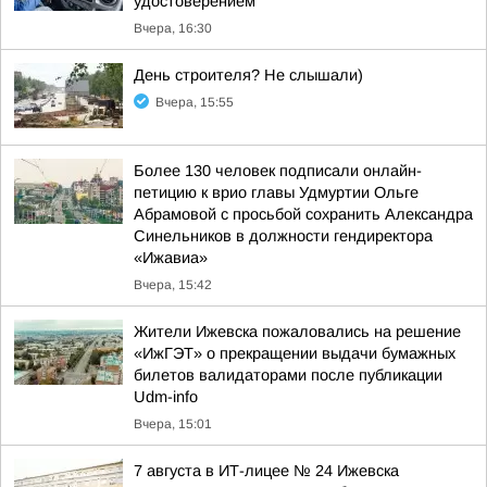
удостоверением
Вчера, 16:30
День строителя? Не слышали)
Вчера, 15:55
Более 130 человек подписали онлайн-
петицию к врио главы Удмуртии Ольге
Абрамовой с просьбой сохранить Александра
Синельников в должности гендиректора
«Ижавиа»
Вчера, 15:42
Жители Ижевска пожаловались на решение
«ИжГЭТ» о прекращении выдачи бумажных
билетов валидаторами после публикации
Udm-info
Вчера, 15:01
7 августа в ИТ-лицее № 24 Ижевска