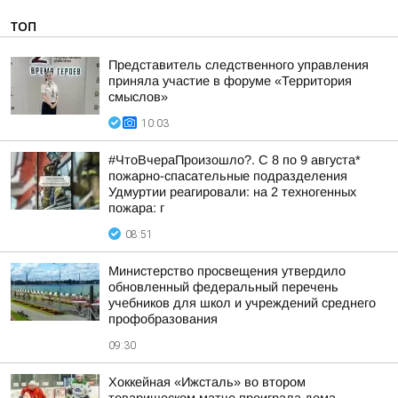
ТОП
Представитель следственного управления
приняла участие в форуме «Территория
смыслов»
10:03
#ЧтоВчераПроизошло?. С 8 по 9 августа*
пожарно-спасательные подразделения
Удмуртии реагировали: на 2 техногенных
пожара: г
08:51
Министерство просвещения утвердило
обновленный федеральный перечень
учебников для школ и учреждений среднего
профобразования
09:30
Хоккейная «Ижсталь» во втором