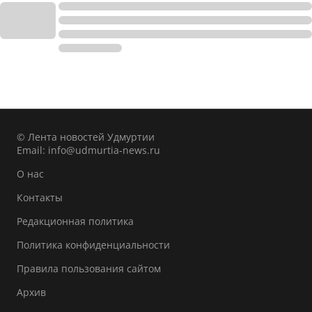
© Лента новостей Удмуртии
Email:
info@udmurtia-news.ru
О нас
Контакты
Редакционная политика
Политика конфиденциальности
Правила пользования сайтом
Архив