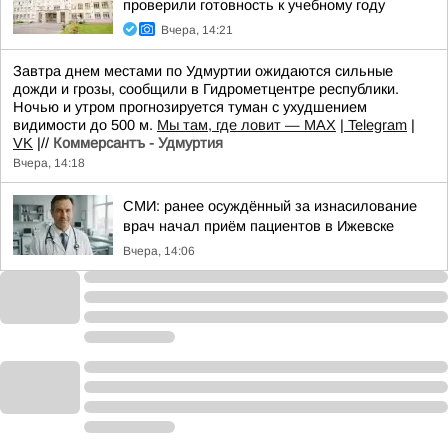
проверили готовность к учебному году
Вчера, 14:21
Завтра днем местами по Удмуртии ожидаются сильные
дожди и грозы, сообщили в Гидрометцентре республики.
Ночью и утром прогнозируется туман с ухудшением
видимости до 500 м.
Мы там, где ловит — MAX
|
Telegram
|
VK
|//
Коммерсантъ - Удмуртия
Вчера, 14:18
СМИ: ранее осуждённый за изнасилование
врач начал приём пациентов в Ижевске
Вчера, 14:06