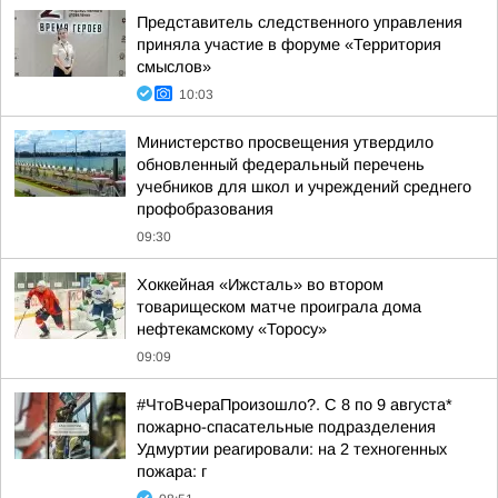
Представитель следственного управления
приняла участие в форуме «Территория
смыслов»
10:03
Министерство просвещения утвердило
обновленный федеральный перечень
учебников для школ и учреждений среднего
профобразования
09:30
Хоккейная «Ижсталь» во втором
товарищеском матче проиграла дома
нефтекамскому «Торосу»
09:09
#ЧтоВчераПроизошло?. С 8 по 9 августа*
пожарно-спасательные подразделения
Удмуртии реагировали: на 2 техногенных
пожара: г