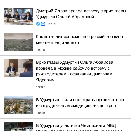
Дмитрий Ядров провел встречу с врио главы
Удмуртии Ольгой Абрамовой
19:19
Как выглядит современное российское кино
многие представляют
19:16
Врио главы Удмуртии Ольга Абрамова
провела в Москве рабочую встречу с
руководителем Росавиации Дмитрием
Ядровым
19:07
В Удмуртии взяли под стражу организаторов
и сотрудников лжемедицинских центров
18:49
В Удмуртии участники Чемпионата МВД