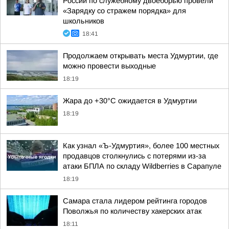
России по служебному двоеборью провели
«Зарядку со стражем порядка» для
школьников
18:41
Продолжаем открывать места Удмуртии, где
можно провести выходные
18:19
Жара до +30°С ожидается в Удмуртии
18:19
Как узнал «Ъ-Удмуртия», более 100 местных
продавцов столкнулись с потерями из-за
атаки БПЛА по складу Wildberries в Сарапуле
18:19
Самара стала лидером рейтинга городов
Поволжья по количеству хакерских атак
18:11