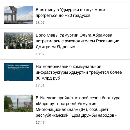
В пятницу в Удмуртии воздух может
прогреться до +30 градусов
18:07
Врио главы Удмуртии Ольга Абрамова
встретилась с руководителем Росавиации
Дмитрием Ядровым
18:07
На модернизацию коммунальной
инфраструктуры Удмуртии требуется более
80 млрд руб
17:51
В Ижевске пройдёт второй сезон блог-тура
«Маршрут построен! Удмуртия
Многонациональная» (6+), сообщает
республиканский «Дом Дружбы народов»
17:47