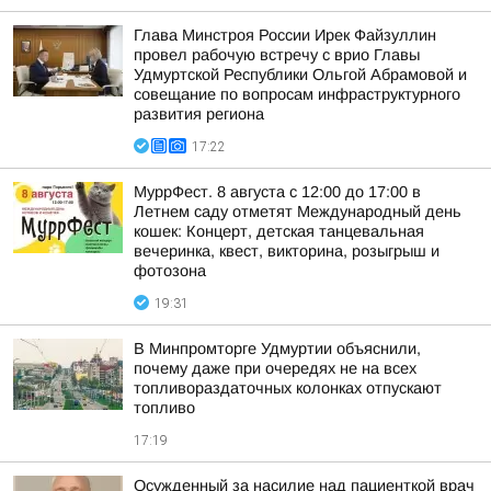
Глава Минстроя России Ирек Файзуллин
провел рабочую встречу с врио Главы
Удмуртской Республики Ольгой Абрамовой и
совещание по вопросам инфраструктурного
развития региона
17:22
МуррФест. 8 августа с 12:00 до 17:00 в
Летнем саду отметят Международный день
кошек: Концерт, детская танцевальная
вечеринка, квест, викторина, розыгрыш и
фотозона
19:31
В Минпромторге Удмуртии объяснили,
почему даже при очередях не на всех
топливораздаточных колонках отпускают
топливо
17:19
Осужденный за насилие над пациенткой врач