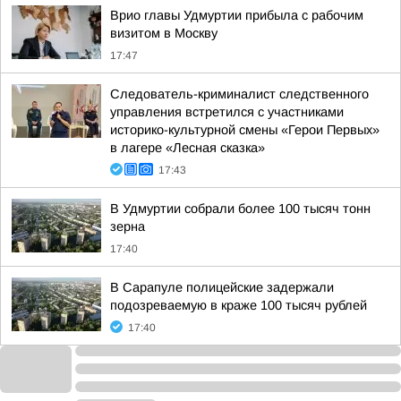
Врио главы Удмуртии прибыла с рабочим
визитом в Москву
17:47
Следователь-криминалист следственного
управления встретился с участниками
историко-культурной смены «Герои Первых»
в лагере «Лесная сказка»
17:43
В Удмуртии собрали более 100 тысяч тонн
зерна
17:40
В Сарапуле полицейские задержали
подозреваемую в краже 100 тысяч рублей
17:40