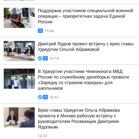
Поддержка участников специальной военной
операции – приоритетная задача Единой
России
19:44
Дмитрий Ядров провел встречу с врио главы
Удмуртии Ольгой Абрамовой
19:19
В Удмуртии участники Чемпионата МВД
России по служебному двоеборью провели
«Зарядку со стражем порядка» для
школьников
18:41
Врио главы Удмуртии Ольга Абрамова
провела в Москве рабочую встречу с
руководителем Росавиации Дмитрием
Ядровым
19:07