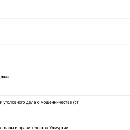
ядка»
и уголовного дела о мошенничестве (ст
а главы и правительства Удмуртии