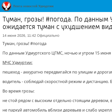
Туман, грозы! #погода. По данным
ожидается туман с ухудшением вид
Официально
14 июня 2026, 11:42
Туман, грозы! #погода
По данным Удмуртского ЦГМС, ночью и утром 15 июня 
МЧС Удмуртии:
пешеход - аккуратно передвигайся по улицам и дорог
водитель - соблюдай скоростной режим и дистанцию. 
Во время грозы:
не стой рядом с высоким отдельно стоящим деревом,
не паркуй автомобиль вблизи деревьев и слабо укреп