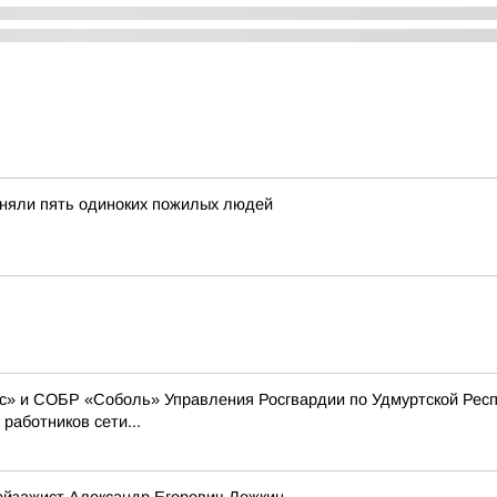
иняли пять одиноких пожилых людей
» и СОБР «Соболь» Управления Росгвардии по Удмуртской Респ
работников сети...