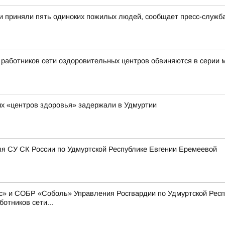
и приняли пять одиноких пожилых людей, сообщает пресс-служб
ь работников сети оздоровительных центров обвиняются в серии
х «центров здоровья» задержали в Удмуртии
я СУ СК России по Удмуртской Республике Евгении Еремеевой
» и СОБР «Соболь» Управления Росгвардии по Удмуртской Респу
отников сети...