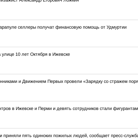
ейзажист Александр Егорович Ложкин
Сарапуле селлеры получат финансовую помощь от Удмуртии
 улице 10 лет Октября в Ижевске
енниками и Движением Первых провели «Зарядку со стражем пор
тров в Ижевске и Перми и девять сотрудников стали фигурантам
и приняли пять одиноких пожилых людей, сообщает пресс-служб