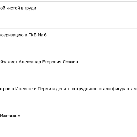
ой кистой в груди
нсеризацию в ГКБ № 6
ейзажист Александр Егорович Ложкин
тров в Ижевске и Перми и девять сотрудников стали фигурантам
 Ижевском