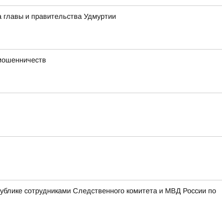
а главы и правительства Удмуртии
 мошенничеств
блике сотрудниками Следственного комитета и МВД России по