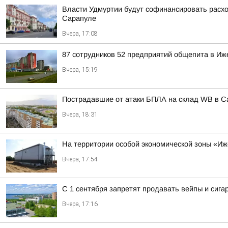
Власти Удмуртии будут софинансировать расход
Сарапуле
Вчера, 17:08
87 сотрудников 52 предприятий общепита в Иж
Вчера, 15:19
Пострадавшие от атаки БПЛА на склад WB в С
Вчера, 18:31
На территории особой экономической зоны «Иже
Вчера, 17:54
С 1 сентября запретят продавать вейпы и сига
Вчера, 17:16