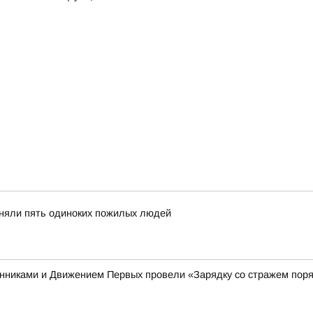
иняли пять одиноких пожилых людей
енниками и Движением Первых провели «Зарядку со стражем пор