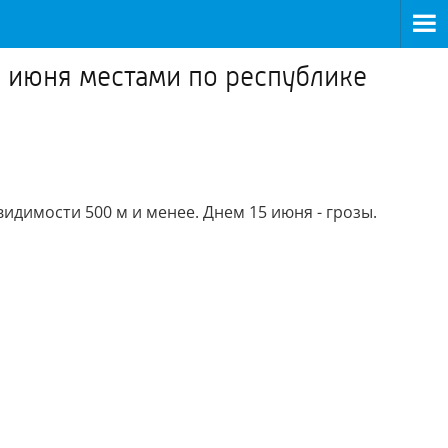
5 июня местами по республике
димости 500 м и менее. Днем 15 июня - грозы.