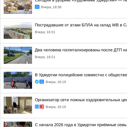
Сегодня в рубрике «Художники Удмуртии» — п
Вчера, 18:36
Пострадавшие от атаки БПЛА на склад WB в 
Вчера, 18:31
Два человека госпитализированы после ДТП на
Вчера, 18:21
В Удмуртии полицейские совместно с обществ
Вчера, 18:19
Организатор сети ложных оздоровительных цен
Вчера, 18:19
С начала 2026 года в Удмуртии приёмные семь