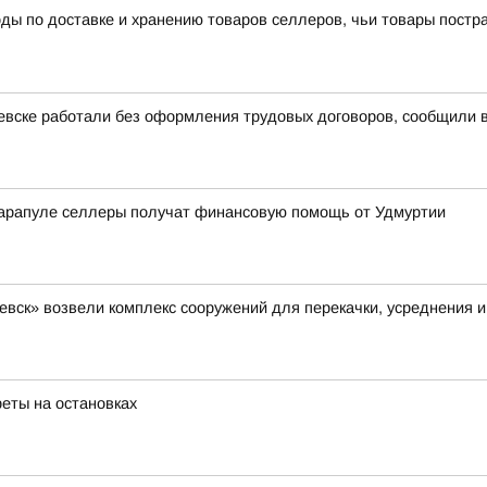
ы по доставке и хранению товаров селлеров, чьи товары пострад
евске работали без оформления трудовых договоров, сообщили 
арапуле селлеры получат финансовую помощь от Удмуртии
вск» возвели комплекс сооружений для перекачки, усреднения и
реты на остановках