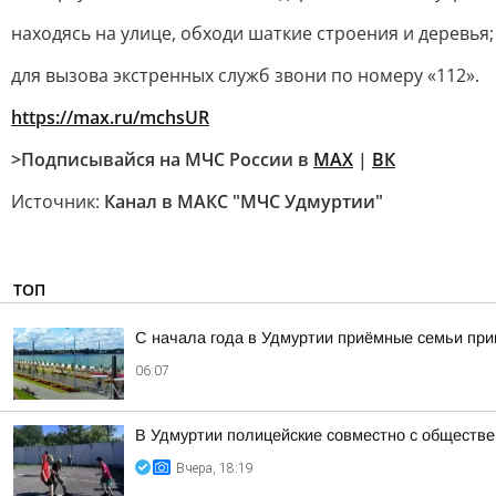
находясь на улице, обходи шаткие строения и деревья;
для вызова экстренных служб звони по номеру «112».
https://max.ru/mchsUR
>Подписывайся на МЧС России в
MAX
|
ВК
Источник:
Канал в МАКС "МЧС Удмуртии"
ТОП
С начала года в Удмуртии приёмные семьи пр
06:07
В Удмуртии полицейские совместно с обществ
Вчера, 18:19