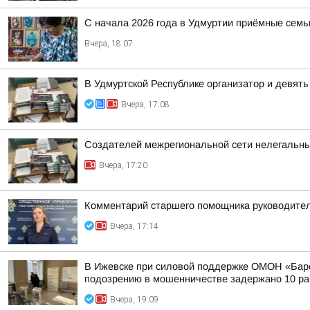
С начала 2026 года в Удмуртии приёмные семь
Вчера, 18:07
В Удмуртской Республике организатор и девят
Вчера, 17:08
Создателей межрегиональной сети нелегальны
Вчера, 17:20
Комментарий старшего помощника руководител
Вчера, 17:14
В Ижевске при силовой поддержке ОМОН «Барс
подозрению в мошенничестве задержано 10 раб
Вчера, 19:09