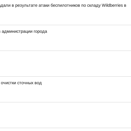
али в результате атаки беспилотников по складу Wildberries в
в администрации города
 очистки сточных вод