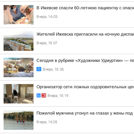
В Ижевске спасли 60-летнюю пациентку с опасн
Вчера, 16:03
Жителей Ижевска пригласили на ночную диспа
Вчера, 18:07
Сегодня в рубрике «Художники Удмуртии» — п
Вчера, 18:36
Организатор сети ложных оздоровительных цен
Вчера, 18:19
Пожилой мужчина утонул на глазах у жены под
Вчера, 16:28