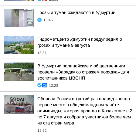
Грозы и туман ожидаются в Удмуртии
13:46
Гидрометцентр Удмуртии предупредил о
грозах и тумане 9 августа
13:31
В Удмуртии полицейские и общественники
провели «Зарядку со стражем порядка» для
воспитанников ЦВСНП
13:28
Сборная России в третий раз подряд заняла
первое место в общекомандном зачёте
олимпиады, которая прошла в Казахстане с 2
по 7 августа и собрала участников более чем
из ста стран мира
12:52