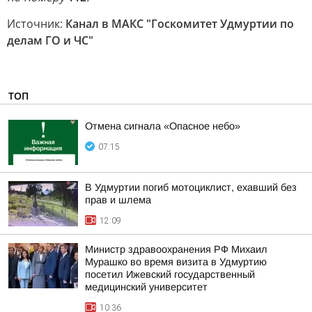
Источник:
Канал в МАКС "Госкомитет Удмуртии по
делам ГО и ЧС"
ТОП
Отмена сигнала «Опасное небо»
07:15
В Удмуртии погиб мотоциклист, ехавший без
прав и шлема
12:09
Министр здравоохранения РФ Михаил
Мурашко во время визита в Удмуртию
посетил Ижевский государственный
медицинский университет
10:36