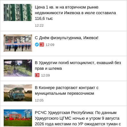
Цена 1 кв. м на вторичном рынке
недвижимости Ижевска в июле составила
116,6 тыс
12:22
С Днём физкультурника, Ижевск!
12:09
В Удмуртии погиб мотоциклист, ехавший без
прав и шлема
12:09
В Кизнере расторгают контракт с
муниципальным перевозчиком
12:05
РСЧС Удмуртская Республика: По данным
Удмуртского ЦГМС ночью и утром 9 августа
2026 года местами по УР ожидается туман с