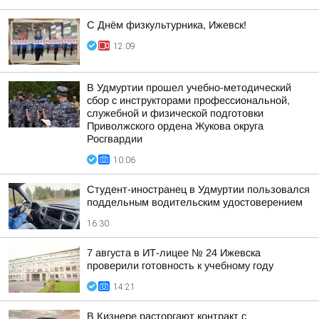
С Днём физкультурника, Ижевск!
12:09
В Удмуртии прошел учебно-методический
сбор с инструкторами профессиональной,
служебной и физической подготовки
Приволжского ордена Жукова округа
Росгвардии
10:06
Студент-иностранец в Удмуртии пользовался
поддельным водительским удостоверением
16:30
7 августа в ИТ-лицее № 24 Ижевска
проверили готовность к учебному году
14:21
В Кизнере расторгают контракт с