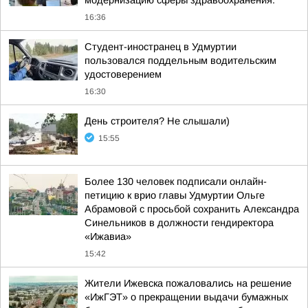
модернизацию сферы здравоохранения.
16:36
Студент-иностранец в Удмуртии
пользовался поддельным водительским
удостоверением
16:30
День строителя? Не слышали)
15:55
Более 130 человек подписали онлайн-
петицию к врио главы Удмуртии Ольге
Абрамовой с просьбой сохранить Александра
Синельников в должности гендиректора
«Ижавиа»
15:42
Жители Ижевска пожаловались на решение
«ИжГЭТ» о прекращении выдачи бумажных