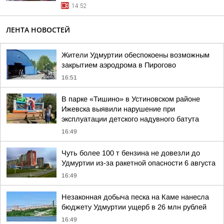
14:52
ЛЕНТА НОВОСТЕЙ
Жители Удмуртии обеспокоены возможным
закрытием аэродрома в Пирогово
16:51
В парке «Тишино» в Устиновском районе
Ижевска выявили нарушение при
эксплуатации детского надувного батута
16:49
Чуть более 100 т бензина не довезли до
Удмуртии из-за ракетной опасности 6 августа
16:49
Незаконная добыча песка на Каме нанесла
бюджету Удмуртии ущерб в 26 млн рублей
16:49