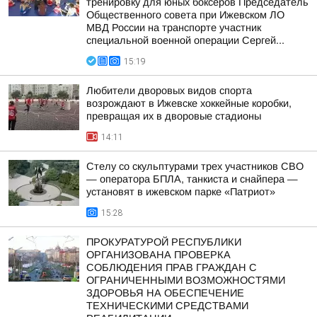
тренировку для юных боксеров Председатель
Общественного совета при Ижевском ЛО
МВД России на транспорте участник
специальной военной операции Сергей...
15:19
Любители дворовых видов спорта
возрождают в Ижевске хоккейные коробки,
превращая их в дворовые стадионы
14:11
Стелу со скульптурами трех участников СВО
— оператора БПЛА, танкиста и снайпера —
установят в ижевском парке «Патриот»
15:28
ПРОКУРАТУРОЙ РЕСПУБЛИКИ
ОРГАНИЗОВАНА ПРОВЕРКА
СОБЛЮДЕНИЯ ПРАВ ГРАЖДАН С
ОГРАНИЧЕННЫМИ ВОЗМОЖНОСТЯМИ
ЗДОРОВЬЯ НА ОБЕСПЕЧЕНИЕ
ТЕХНИЧЕСКИМИ СРЕДСТВАМИ