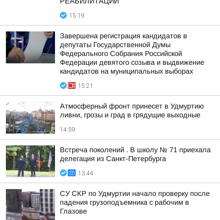
РЕАБИЛИТАЦИИ
15:19
Завершена регистрация кандидатов в
депутаты Государственной Думы
Федерального Собрания Российской
Федерации девятого созыва и выдвижение
кандидатов на муниципальных выборах
15:21
Атмосферный фронт принесет в Удмуртию
ливни, грозы и град в грядущие выходные
14:59
Встреча поколений . В школу № 71 приехала
делегация из Санкт-Петербурга
13:44
СУ СКР по Удмуртии начало проверку после
падения грузоподъемника с рабочим в
Глазове