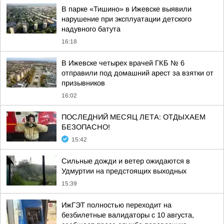
В парке «Тишино» в Ижевске выявили
нарушение при эксплуатации детского
надувного батута
16:18
В Ижевске четырех врачей ГКБ № 6
отправили под домашний арест за взятки от
призывников
16:02
ПОСЛЕДНИЙ МЕСЯЦ ЛЕТА: ОТДЫХАЕМ
БЕЗОПАСНО!
15:42
Сильные дожди и ветер ожидаются в
Удмуртии на предстоящих выходных
15:39
ИжГЭТ полностью переходит на
безбилетные валидаторы с 10 августа,