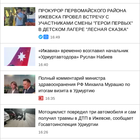
ПРОКУРОР ПЕРВОМАЙСКОГО РАЙОНА
ИЖЕВСКА ПРОВЕЛ ВСТРЕЧУ С
УЧАСТНИКАМИ СМЕНЫ "ГЕРОИ ПЕРВЫХ"
В ДЕТСКОМ ЛАГЕРЕ "ЛЕСНАЯ СКАЗКА"
16:49
«Ижавиа» временно возглавил начальник
«Удмуртавтодора» Руслан Набиев
16:40
Полный комментарий министра
здравоохранения РФ Михаила Мурашко по
итогам визита в Удмуртию
16:35
Мотоциклист повредил три автомобиля и сам
получил травмы в ДТП в Ижевске, сообщает
Госавтоинспекция Удмуртии
16:26