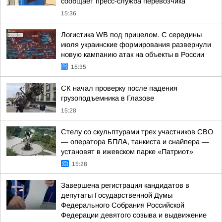
сообщает пресс-служба перевозчика
15:36
Логистика WB под прицелом. С середины
июля украинские формирования развернули
новую кампанию атак на объекты в России
15:35
СК начал проверку после падения
грузоподъемника в Глазове
15:28
Стелу со скульптурами трех участников СВО
— оператора БПЛА, танкиста и снайпера —
установят в ижевском парке «Патриот»
15:28
Завершена регистрация кандидатов в
депутаты Государственной Думы
Федерального Собрания Российской
Федерации девятого созыва и выдвижение