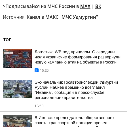
>Подписывайся на МЧС России в
MAX
|
ВК
Источник:
Канал в МАКС "МЧС Удмуртии"
ТОП
Логистика WB под прицелом. С середины
июля украинские формирования развернули
новую кампанию атак на объекты в России
15:35
Экс-начальник Госавтоинспекции Удмуртии
Руслан Набиев временно возглавил
"Ижавиа", сообщили в пресс-службе
регионального правительства
13:20
В Ижевске председатель общественного
совета транспортной полиции провел