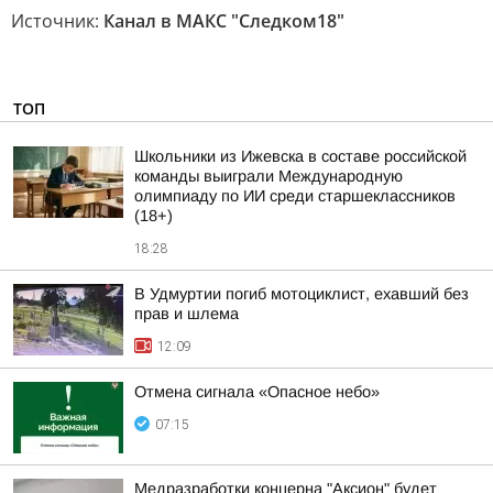
Источник:
Канал в МАКС "Следком18"
ТОП
Школьники из Ижевска в составе российской
команды выиграли Международную
олимпиаду по ИИ среди старшеклассников
(18+)
18:28
В Удмуртии погиб мотоциклист, ехавший без
прав и шлема
12:09
Отмена сигнала «Опасное небо»
07:15
Медразработки концерна "Аксион" будет