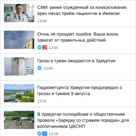
СМИ: ранее осуждённый за изнасилование
врач начал приём пациентов в Ижевске
14:06
Огонь не прощает ошибок. Ваша жизнь
зависит от правильных действий
13:55
Грозы и туман ожидаются в Удмуртии
13:46
Гидрометцентр Удмуртии предупредил о
грозах и тумане 9 августа
13:31
В Удмуртии полицейские и общественники
провели «Зарядку со стражем порядка» для
воспитанников ЦВСНП
13:28