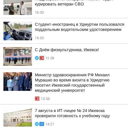
курировать ветеран СВО
18:00
Студент-иностранец в Удмуртии пользовался
поддельным водительским удостоверением
16:30
С Днём физкультурника, Ижевск!
12:09
Министр здравоохранения РФ Михаил
Мурашко во время визита в Удмуртию
посетил Ижевский государственный
медицинский университет
10:36
7 августа в ИТ-лицее № 24 Ижевска
проверили готовность к учебному году
14:21