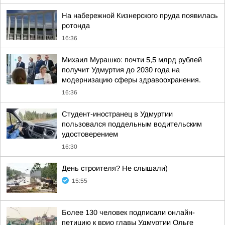
На набережной Кизнерского пруда появилась
ротонда
16:36
Михаил Мурашко: почти 5,5 млрд рублей
получит Удмуртия до 2030 года на
модернизацию сферы здравоохранения.
16:36
Студент-иностранец в Удмуртии
пользовался поддельным водительским
удостоверением
16:30
День строителя? Не слышали)
15:55
Более 130 человек подписали онлайн-
петицию к врио главы Удмуртии Ольге