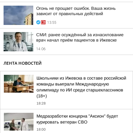
Огонь не прощает ошибок. Ваша жизнь
зависит от правильных действий
13:55
СМИ: ранее осуждённый за изнасилование
врач начал приём пациентов в Ижевске
14:06
ЛЕНТА НОВОСТЕЙ
Школьники из Ижевска в составе российской
команды выиграли Международную
олимпиаду по ИИ среди старшеклассников
(18+)
18:28
Медразработки концерна "Аксион" будет
курировать ветеран СВО
18:00