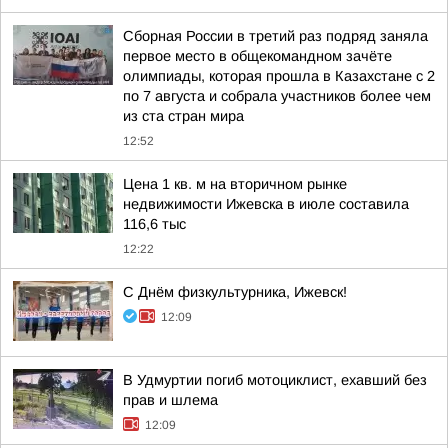
Сборная России в третий раз подряд заняла
первое место в общекомандном зачёте
олимпиады, которая прошла в Казахстане с 2
по 7 августа и собрала участников более чем
из ста стран мира
12:52
Цена 1 кв. м на вторичном рынке
недвижимости Ижевска в июле составила
116,6 тыс
12:22
С Днём физкультурника, Ижевск!
12:09
В Удмуртии погиб мотоциклист, ехавший без
прав и шлема
12:09