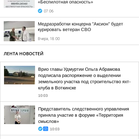
«Беспилотная опасность»
07:06
Медразработки концерна "Аксион" будет
курировать ветеран СВО
Вчера, 18:00
ЛЕНТА НОВОСТЕЙ
Врио главы Удмуртии Ольга Абрамова
подписала распоряжение о выделении
земельного участка под строительство яхт-
клуба в Воткинске
10:03
Представитель следственного управления
приняла участие в форуме «Территория
смыслов»
10:03