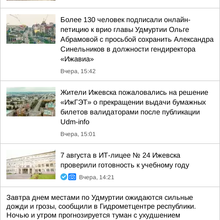
Более 130 человек подписали онлайн-
петицию к врио главы Удмуртии Ольге
Абрамовой с просьбой сохранить Александра
Синельников в должности гендиректора
«Ижавиа»
Вчера, 15:42
Жители Ижевска пожаловались на решение
«ИжГЭТ» о прекращении выдачи бумажных
билетов валидаторами после публикации
Udm-info
Вчера, 15:01
7 августа в ИТ-лицее № 24 Ижевска
проверили готовность к учебному году
Вчера, 14:21
Завтра днем местами по Удмуртии ожидаются сильные
дожди и грозы, сообщили в Гидрометцентре республики.
Ночью и утром прогнозируется туман с ухудшением