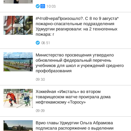
10:03
#ЧтоВчераПроизошло?. С 8 по 9 августа*
пожарно-спасательные подразделения
Удмуртии реагировали: на 2 техногенных
пожара: г
08:51
Министерство просвещения утвердило
обновленный федеральный перечень
учебников для школ и учреждений среднего
профобразования
09:30
Хоккейная «Ижсталь» во втором
товарищеском матче проиграла дома
нефтекамскому «Торосу»
09:09
Врио главы Удмуртии Ольга Абрамова
подписала распоряжение о выделении