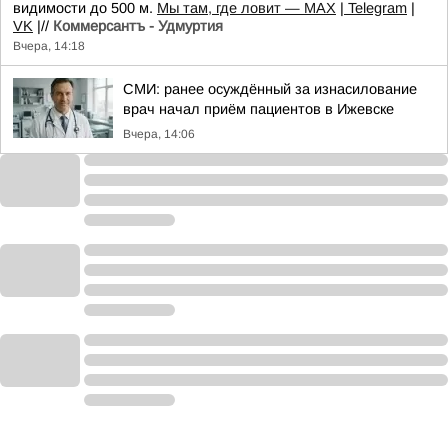
видимости до 500 м.
Мы там, где ловит — MAX
|
Telegram
|
VK
|//
Коммерсантъ - Удмуртия
Вчера, 14:18
СМИ: ранее осуждённый за изнасилование
врач начал приём пациентов в Ижевске
Вчера, 14:06