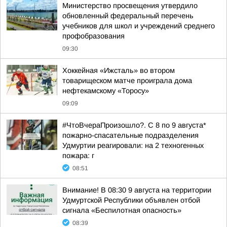
Министерство просвещения утвердило
обновленный федеральный перечень
учебников для школ и учреждений среднего
профобразования
09:30
Хоккейная «Ижсталь» во втором
товарищеском матче проиграла дома
нефтекамскому «Торосу»
09:09
#ЧтоВчераПроизошло?. С 8 по 9 августа*
пожарно-спасательные подразделения
Удмуртии реагировали: на 2 техногенных
пожара: г
08:51
Внимание! В 08:30 9 августа на территории
Удмуртской Республики объявлен отбой
сигнала «Беспилотная опасность»
08:39