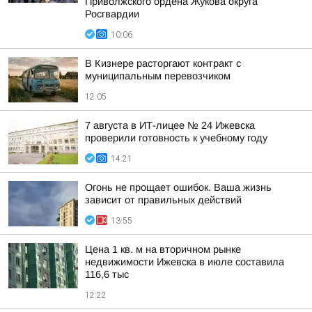
Приволжского ордена Жукова округа
Росгвардии
10:06
В Кизнере расторгают контракт с
муниципальным перевозчиком
12:05
7 августа в ИТ-лицее № 24 Ижевска
проверили готовность к учебному году
14:21
Огонь не прощает ошибок. Ваша жизнь
зависит от правильных действий
13:55
Цена 1 кв. м на вторичном рынке
недвижимости Ижевска в июле составила
116,6 тыс
12:22