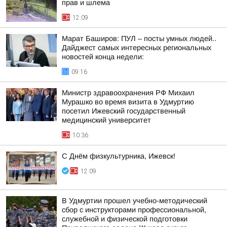
прав и шлема
12:09
Марат Баширов: ПУЛ – посты умных людей..
Дайджест самых интересных региональных
новостей конца недели:
09:16
Министр здравоохранения РФ Михаил
Мурашко во время визита в Удмуртию
посетил Ижевский государственный
медицинский университет
10:36
С Днём физкультурника, Ижевск!
12:09
В Удмуртии прошел учебно-методический
сбор с инструкторами профессиональной,
служебной и физической подготовки