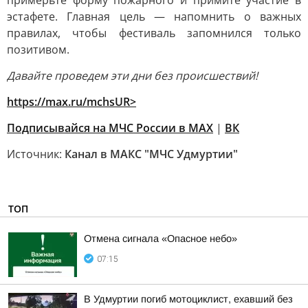
примерьте форму пожарного и примите участие в
эстафете. Главная цель — напомнить о важных
правилах, чтобы фестиваль запомнился только
позитивом.
Давайте проведем эти дни без происшествий!
https://max.ru/mchsUR
>
Подписывайся на МЧС России в
MAX
|
ВК
Источник:
Канал в МАКС "МЧС Удмуртии"
ТОП
Отмена сигнала «Опасное небо»
07:15
В Удмуртии погиб мотоциклист, ехавший без