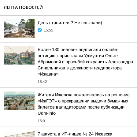
ЛЕНТА НОВОСТЕЙ
День строителя? Не слышали)
15:55
Более 130 человек подписали онлайн-
петицию к врио главы Удмуртии Ольге
Абрамовой с просьбой сохранить Александра
Синельников в должности гендиректора
«Ижавиа»
15:42
Жители Ижевска пожаловались на решение
«ИжГЭТ» о прекращении выдачи бумажных
билетов валидаторами после публикации
Udm-info
15:01
7 августа в ИТ-лицее № 24 Ижевска