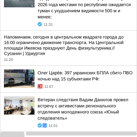
2026 года местами по республике ожидается
туман с ухудшением видимости 500 м и
менее;
11:31
Напоминаем, сегодня в центральном квадрате города до
16:00 ограничено движение транспорта. На Центральной
площади Ижевска празднуют День физкультурника.//
Сусанин | Удмуртия
11:20
Олег Царёв: 397 украинских БПЛА сбито ПВО
ночью над 15 субъектами РФ:
11:07
Ветеран следствия Вадим Данилов провел
встречу с активистами регионального
отделения молодежного союза «Юный
следователь»
11:01