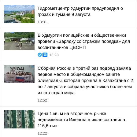
Гидрометцентр Удмуртии предупредил о
грозах и тумане 9 августа
13:31
В Удмуртии полицейские и общественники
провели «Зарядку со стражем порядка» для
воспитанников ЦВСНП
13:28
Сборная России в третий раз подряд заняла
первое место в общекомандном зачёте
олимпиады, которая прошла в Казахстане с 2
по 7 августа и собрала участников более чем
из ста стран мира
12:52
Цена 1 кв. м на вторичном рынке
недвижимости Ижевска в июле составила
116,6 тыс
12:22