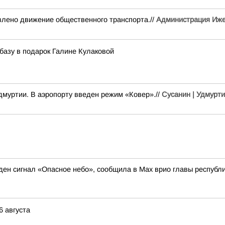
влено движение общественного транспорта.//
Администрация Иже
базу в подарок Галине Кулаковой
дмуртии. В аэропорту введен режим «Ковер».//
Сусанин | Удмурт
еден сигнал «Опасное небо», сообщила в Max врио главы республ
6 августа