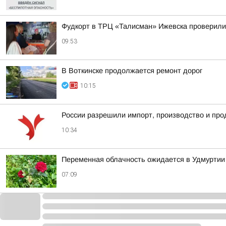
Фудкорт в ТРЦ «Талисман» Ижевска проверили
09:53
В Воткинске продолжается ремонт дорог
10:15
России разрешили импорт, производство и прод
10:34
Переменная облачность ожидается в Удмуртии в
07:09