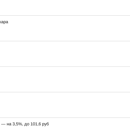
жара
— на 3,5%, до 101,6 руб