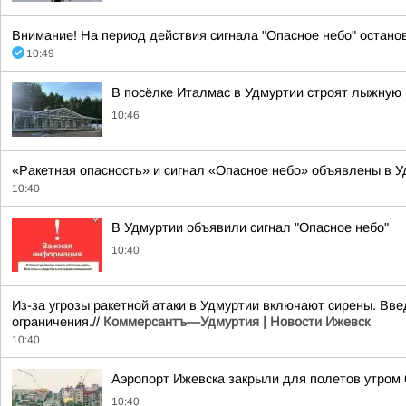
Внимание! На период действия сигнала "Опасное небо" остано
10:49
В посёлке Италмас в Удмуртии строят лыжную 
10:46
«Ракетная опасность» и сигнал «Опасное небо» объявлены в У
10:40
В Удмуртии объявили сигнал "Опасное небо"
10:40
Из-за угрозы ракетной атаки в Удмуртии включают сирены. Вв
ограничения.//
Коммерсантъ—Удмуртия | Новости Ижевск
10:40
Аэропорт Ижевска закрыли для полетов утром 
10:40