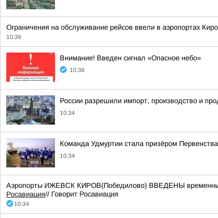
Ограничения на обслуживание рейсов ввели в аэропортах Киро
10:36
Внимание! Введен сигнал «Опасное небо»
10:36
России разрешили импорт, производство и прод
10:34
Команда Удмуртии стала призёром Первенства 
10:34
Аэропорты ИЖЕВСК КИРОВ(Победилово) ВВЕДЕНЫ временные ог
Росавиация
//
Говорит Росавиация
10:34