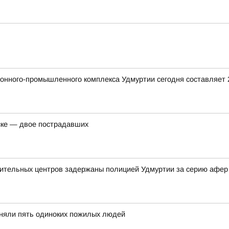
ронного-промышленного комплекса Удмуртии сегодня составляет
ске — двое пострадавших
вительных центров задержаны полицией Удмуртии за серию афер
иняли пять одиноких пожилых людей