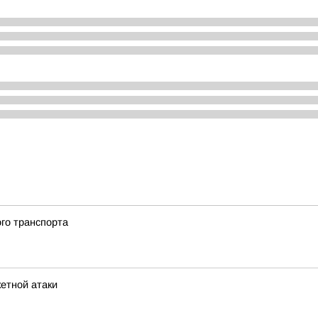
го транспорта
кетной атаки