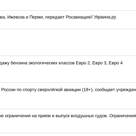
ва, Ижевска и Перми, передает Росавиация//
Украина.ру
ажу бензина экологических классов Евро 2, Евро 3, Евро 4
России по спорту сверхлёгкой авиации (18+), сообщает учрежде
раничения на прием и выпуск воздушных судов. Ограничения 