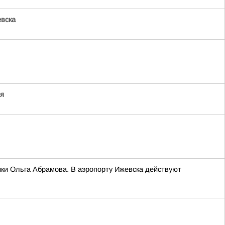
вска
ия
ики Ольга Абрамова. В аэропорту Ижевска действуют