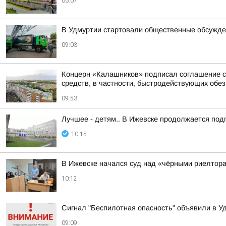
06:07
В Удмуртии стартовали общественные обсужде
09:03
Концерн «Калашников» подписал соглашение с
средств, в частности, быстродействующих обез
09:53
Лучшее - детям.. В Ижевске продолжается подг
10:15
В Ижевске начался суд над «чёрными риелтор
10:12
Сигнал "Беспилотная опасность" объявили в Уд
09:09