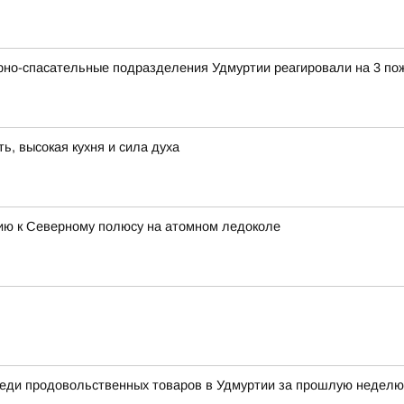
рно-спасательные подразделения Удмуртии реагировали на 3 по
, высокая кухня и сила духа
цию к Северному полюсу на атомном ледоколе
еди продовольственных товаров в Удмуртии за прошлую неделю 