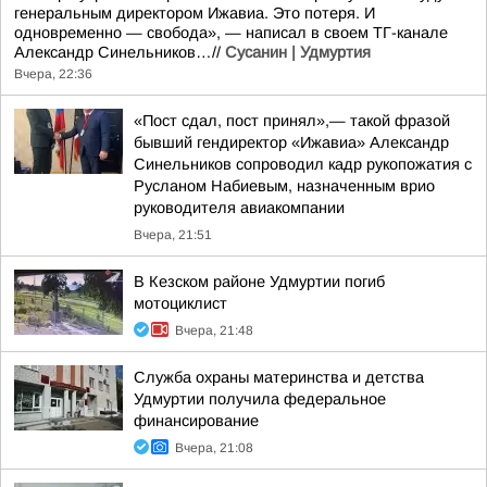
генеральным директором Ижавиа. Это потеря. И
одновременно — свобода», — написал в своем ТГ-канале
Александр Синельников…//
Сусанин | Удмуртия
Вчера, 22:36
«Пост сдал, пост принял»,— такой фразой
бывший гендиректор «Ижавиа» Александр
Синельников сопроводил кадр рукопожатия с
Русланом Набиевым, назначенным врио
руководителя авиакомпании
Вчера, 21:51
В Кезском районе Удмуртии погиб
мотоциклист
Вчера, 21:48
Служба охраны материнства и детства
Удмуртии получила федеральное
финансирование
Вчера, 21:08