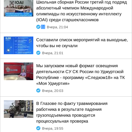
Школьная сборная России третий год подряд
абсолютный чемпион Международной
олимпиады по искусственному интеллекту
(IOAI) среди старшеклассников
Вчера, 21:04
Составили список мероприятий на выходные,
чтобы вы не скучали
Вчера, 21:01
Мы запускаем новый формат освещения
деятельности СУ СК России по Удмуртской
Республике - программу «Следком18» на ТК
«Моя Удмуртия»
Вчера, 20:03
В Глазове по факту травмирования
работника в результате падения
грузоподъемника проводится
процессуальная проверка
Вчера, 19:55