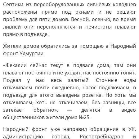
Септики из переоборудованных ливнёвых колодцев
расположены прямо под окнами и не решают
проблему для пяти домов. Весной, осенью, во время
ливней они переполняются и нечистоты плавают
прямо в подъезде.
Жители домов обратились за помощью в Народный
фронт Удмуртии.
«Фекалии сейчас текут в подвале дома, там они
плавают постоянно и не уходят, нас постоянно топит.
Подвал у нас весь залитый. Сточные воды
откачиваем почти ежедневно, насос подключаем, в
подъезде для этого выведена розетка. Но хоть мы
откачиваем, хоть не откачиваем, без разницы, все
затекает обратно», — делятся в видео
общественников жители дома №25.
Народный фронт уже направил обращения в УК,
администрацию города, Роспотребнадзор и