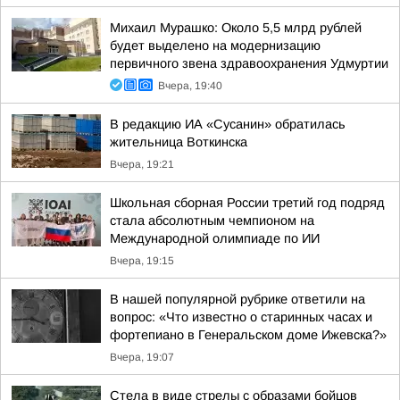
Михаил Мурашко: Около 5,5 млрд рублей
будет выделено на модернизацию
первичного звена здравоохранения Удмуртии
Вчера, 19:40
В редакцию ИА «Сусанин» обратилась
жительница Воткинска
Вчера, 19:21
Школьная сборная России третий год подряд
стала абсолютным чемпионом на
Международной олимпиаде по ИИ
Вчера, 19:15
В нашей популярной рубрике ответили на
вопрос: «Что известно о старинных часах и
фортепиано в Генеральском доме Ижевска?»
Вчера, 19:07
Стела в виде стрелы с образами бойцов