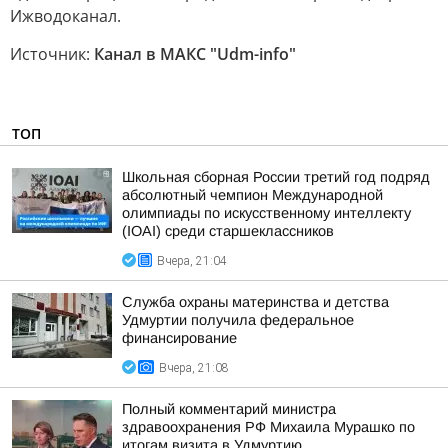
Ижводоканал.
Источник:
Канал в МАКС "Udm-info"
ТОП
Школьная сборная России третий год подряд
абсолютный чемпион Международной
олимпиады по искусственному интеллекту
(IOAI) среди старшеклассников
Вчера, 21:04
Служба охраны материнства и детства
Удмуртии получила федеральное
финансирование
Вчера, 21:08
Полный комментарий министра
здравоохранения РФ Михаила Мурашко по
итогам визита в Удмуртию