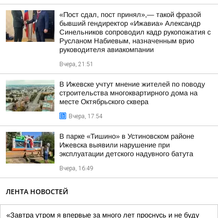
«Пост сдал, пост принял»,— такой фразой
бывший гендиректор «Ижавиа» Александр
Синельников сопроводил кадр рукопожатия с
Русланом Набиевым, назначенным врио
руководителя авиакомпании
Вчера, 21:51
В Ижевске учтут мнение жителей по поводу
строительства многоквартирного дома на
месте Октябрьского сквера
Вчера, 17:54
В парке «Тишино» в Устиновском районе
Ижевска выявили нарушение при
эксплуатации детского надувного батута
Вчера, 16:49
ЛЕНТА НОВОСТЕЙ
«Завтра утром я впервые за много лет проснусь и не буду