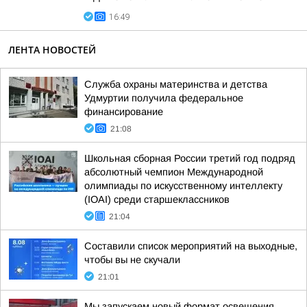
16:49
ЛЕНТА НОВОСТЕЙ
Служба охраны материнства и детства
Удмуртии получила федеральное
финансирование
21:08
Школьная сборная России третий год подряд
абсолютный чемпион Международной
олимпиады по искусственному интеллекту
(IOAI) среди старшеклассников
21:04
Составили список мероприятий на выходные,
чтобы вы не скучали
21:01
Мы запускаем новый формат освещения