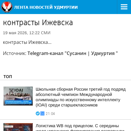
контрасты Ижевска
СМИ
19 мая 2026, 12:22
контрасты Ижевска...
Источник:
Telegram-канал "Сусанин | Удмуртия "
ТОП
Школьная сборная России третий год подряд
абсолютный чемпион Международной
олимпиады по искусственному интеллекту
(IOAI) среди старшеклассников
21:04
Логистика WB под прицелом. С середины