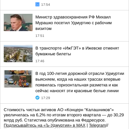
17:54
Министр здравоохранения РФ Михаил
Мурашко посетил Удмуртию с рабочим
визитом
17:51
В транспорте «ИжГЭТ» в Ижевске отменят
бумажные билеты
17:46
В год 100-летия дорожной отрасли Удмуртии
выясняем, когда на наших трассах впервые
появилась горизонтальная разметка и как
сейчас наносят эти красивые белые линии
17:29
Стоимость чистых активов АО «Концерн “Калашников”»
увеличилась на 6,2% по итогам второго квартала — до 30,29
млрд руб. Статистика опубликована на Федресурсе.
Подписывайтесь на «Ъ-Удмуртия» в MAX
|
Telegram
//