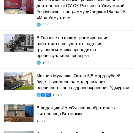
деятельности СУ СК России по Удмуртской
Республике - программу «Следком18» на ТК
«Моя Удмуртия»
20:03
В Глазове по факту травмирования
работника в результате падения
грузоподъемника проводится
процессуальная проверка
19:55
Михаил Мурашко: Около 5,5 млрд рублей
будет выделено на модернизацию
первичного звена здравоохранения Удмуртии
19:40
В редакцию ИА «Сусанин» обратилась
жительница Воткинска
19:21