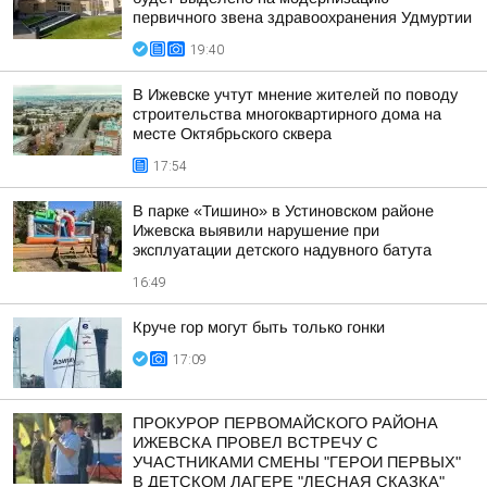
первичного звена здравоохранения Удмуртии
19:40
В Ижевске учтут мнение жителей по поводу
строительства многоквартирного дома на
месте Октябрьского сквера
17:54
В парке «Тишино» в Устиновском районе
Ижевска выявили нарушение при
эксплуатации детского надувного батута
16:49
Круче гор могут быть только гонки
17:09
ПРОКУРОР ПЕРВОМАЙСКОГО РАЙОНА
ИЖЕВСКА ПРОВЕЛ ВСТРЕЧУ С
УЧАСТНИКАМИ СМЕНЫ "ГЕРОИ ПЕРВЫХ"
В ДЕТСКОМ ЛАГЕРЕ "ЛЕСНАЯ СКАЗКА"