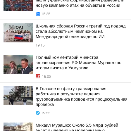
июля украинские формирования развернули
новую кампанию атак на объекты в России
15:35
Школьная сборная России третий год подряд
стала абсолютным чемпионом на
Международной олимпиаде по ИИ
19:15
Полный комментарий министра
здравоохранения РФ Михаила Мурашко по
итогам визита в Удмуртию
16:35
В Глазове по факту травмирования
работника в результате падения
грузоподъемника проводится процессуальная
проверка
19:55
Михаил Мурашко: Около 5,5 млрд рублей
будет выделено на модернизацию