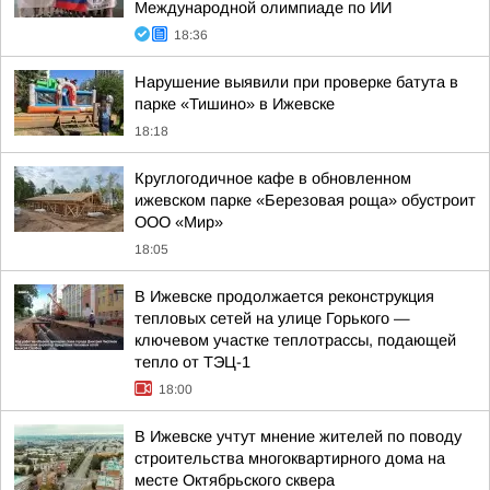
Международной олимпиаде по ИИ
18:36
Нарушение выявили при проверке батута в
парке «Тишино» в Ижевске
18:18
Круглогодичное кафе в обновленном
ижевском парке «Березовая роща» обустроит
ООО «Мир»
18:05
В Ижевске продолжается реконструкция
тепловых сетей на улице Горького —
ключевом участке теплотрассы, подающей
тепло от ТЭЦ-1
18:00
В Ижевске учтут мнение жителей по поводу
строительства многоквартирного дома на
месте Октябрьского сквера