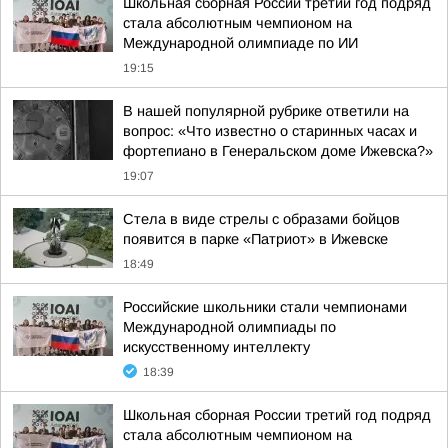
Школьная сборная России третий год подряд
стала абсолютным чемпионом на
Международной олимпиаде по ИИ
19:15
В нашей популярной рубрике ответили на
вопрос: «Что известно о старинных часах и
фортепиано в Генеральском доме Ижевска?»
19:07
Стела в виде стрелы с образами бойцов
появится в парке «Патриот» в Ижевске
18:49
Российские школьники стали чемпионами
Международной олимпиады по
искусственному интеллекту
18:39
Школьная сборная России третий год подряд
стала абсолютным чемпионом на