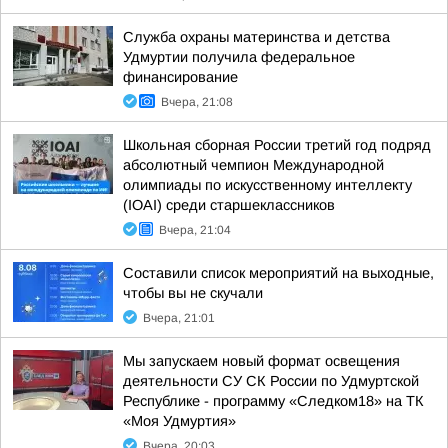
Служба охраны материнства и детства
Удмуртии получила федеральное
финансирование
Вчера, 21:08
Школьная сборная России третий год подряд
абсолютный чемпион Международной
олимпиады по искусственному интеллекту
(IOAI) среди старшеклассников
Вчера, 21:04
Составили список мероприятий на выходные,
чтобы вы не скучали
Вчера, 21:01
Мы запускаем новый формат освещения
деятельности СУ СК России по Удмуртской
Республике - программу «Следком18» на ТК
«Моя Удмуртия»
Вчера, 20:03