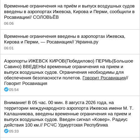
Временные ограничения на приём и выпуск воздушных судов
введены в аэропортах Ижевска, Кирова и Перми, сообщили в
Росавиации//
СОЛОВЬЁВ
06:06
Временные ограничения введены в аэропортах Ижевска,
Кирова и Перми, — Росавиация//
Украина.ру
06:01
Аэропорты ИЖЕВСК КИРОВ(Победилово) ПЕРМЬ(Большое
Савино) ВВЕДЕНЫ временные ограничения на прием и
выпуск воздушных судов. Ограничения необходимы для
обеспечения безопасности полетов.
Говорит Росавиация
//
Говорит Росавиация
05:54
Внимание! В 05 час. 00 мин. 8 августа 2026 года, на
территории международного аэропорта Ижевска имени М. Т.
Калашникова, введены временные ограничения на прием и
выпуск воздушных судов. Введен сигнал «Ковер». Радиус
действия 100 км.//
РСЧС Удмуртская Республика
05:33