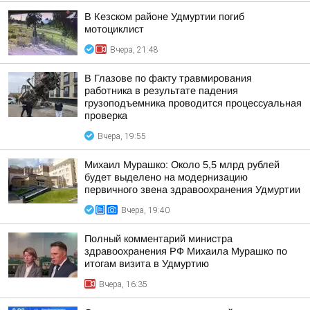
В Кезском районе Удмуртии погиб
мотоциклист
Вчера, 21:48
В Глазове по факту травмирования
работника в результате падения
грузоподъемника проводится процессуальная
проверка
Вчера, 19:55
Михаил Мурашко: Около 5,5 млрд рублей
будет выделено на модернизацию
первичного звена здравоохранения Удмуртии
Вчера, 19:40
Полный комментарий министра
здравоохранения РФ Михаила Мурашко по
итогам визита в Удмуртию
Вчера, 16:35