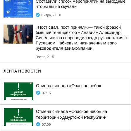
Составили список мероприятий на выходные,
чтобы вы не скучали
Вчера, 21:01
«Пост сдал, пост принял»,— такой фразой
бывший гендиректор «Ижавиа» Александр
Синельников сопроводил кадр рукопожатия с
Русланом Набиевым, назначенным врио
руководителя авиакомпании
Вчера, 21:51
ЛЕНТА НОВОСТЕЙ
Отмена сигнала «Опасное небо»
07:15
Отмена сигнала «Опасное небо» на
территории Удмуртской Республики
07:09