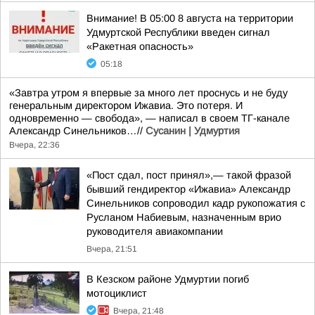
Внимание! В 05:00 8 августа на территории
Удмуртской Республики введен сигнал
«Ракетная опасность»
05:18
«Завтра утром я впервые за много лет проснусь и не буду
генеральным директором Ижавиа. Это потеря. И
одновременно — свобода», — написал в своем ТГ-канале
Александр Синельников…//
Сусанин | Удмуртия
Вчера, 22:36
«Пост сдал, пост принял»,— такой фразой
бывший гендиректор «Ижавиа» Александр
Синельников сопроводил кадр рукопожатия с
Русланом Набиевым, назначенным врио
руководителя авиакомпании
Вчера, 21:51
В Кезском районе Удмуртии погиб
мотоциклист
Вчера, 21:48