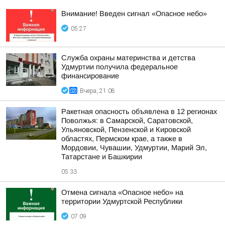
Внимание! Введен сигнал «Опасное небо»
05:27
Служба охраны материнства и детства
Удмуртии получила федеральное
финансирование
Вчера, 21:08
Ракетная опасность объявлена в 12 регионах
Поволжья: в Самарской, Саратовской,
Ульяновской, Пензенской и Кировской
областях, Пермском крае, а также в
Мордовии, Чувашии, Удмуртии, Марий Эл,
Татарстане и Башкирии
05:33
Отмена сигнала «Опасное небо» на
территории Удмуртской Республики
07:09