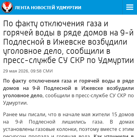
По факту отключения газа и
горячей воды в ряде домов на 9-й
Подлесной в Ижевске возбудили
уголовное дело, сообщили в
пресс-службе СУ СКР по Удмуртии
СМИ
29 мая 2026, 09:58
По факту отключения газа и горячей воды в ряде
домов на 9-й Подлесной в Ижевске возбудили
уголовное дело
, сообщили в пресс-службе СУ СКР по
Удмуртии.
Ранее мы писали, что в начале мая жители 15 домов
на 9-й Подлесной лишились газа. В домах
установлены газовые колонки, поэтому вместе с этим
ресурсом пропала и горячая вода.
Как уточнили в