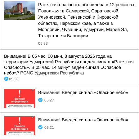
Ракетная опасность объявлена в 12 регионах
Поволжья: в Самарской, Саратовской,
Ульяновской, Пензенской и Кировской
областях, Пермском крае, а также в
Мордовии, Чувашии, Удмуртии, Марий Эл,
Татарстане и Башкирии
05:33
Внимание! В 05 час. 00 мин. 8 августа 2026 года на
территории Удмуртской Республики введен сигнал «Ракетная
Опасность». В 05 час. 14 минут веден сигнал «Опасное
небо»//
РСЧС Удмуртская Республика
05:30
Внимание! Введен сигнал «Опасное небо»
05:27
Внимание! Введен сигнал «Опасное небо»
05:21