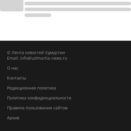
© Лента новостей Удмуртии
Email:
info@udmurtia-news.ru
О нас
Контакты
Редакционная политика
Политика конфиденциальности
Правила пользования сайтом
Архив