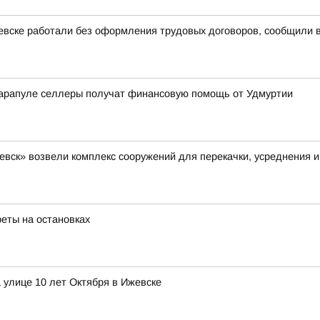
евске работали без оформления трудовых договоров, сообщили 
арапуле селлеры получат финансовую помощь от Удмуртии
вск» возвели комплекс сооружений для перекачки, усреднения и
реты на остановках
 улице 10 лет Октября в Ижевске