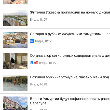
Жителей Ижевска пригласили на ночную диспа
Вчера, 18:07
Сегодня в рубрике «Художники Удмуртии» — п
Вчера, 18:36
Организатор сети ложных оздоровительных цен
Вчера, 18:19
Пожилой мужчина утонул на глазах у жены под
Вчера, 16:28
Власти Удмуртии будут софинансировать расход
Сарапуле