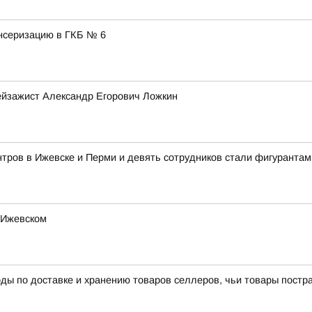
нсеризацию в ГКБ № 6
ейзажист Александр Егорович Ложкин
тров в Ижевске и Перми и девять сотрудников стали фигурантам
 Ижевском
ы по доставке и хранению товаров селлеров, чьи товары пострад