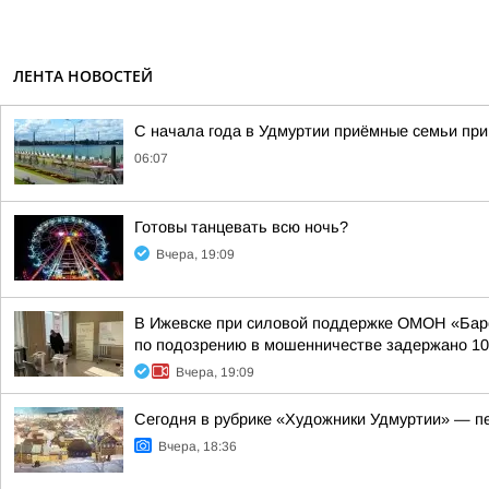
ЛЕНТА НОВОСТЕЙ
С начала года в Удмуртии приёмные семьи пр
06:07
Готовы танцевать всю ночь?
Вчера, 19:09
В Ижевске при силовой поддержке ОМОН «Барс
по подозрению в мошенничестве задержано 10 
Вчера, 19:09
Сегодня в рубрике «Художники Удмуртии» — п
Вчера, 18:36