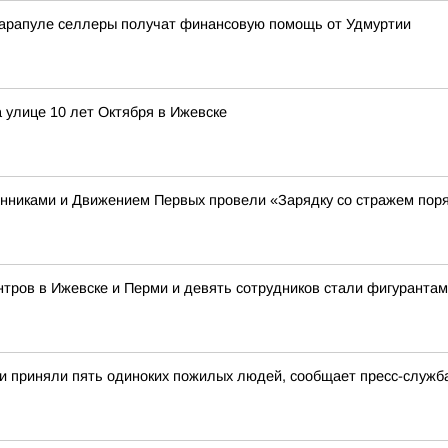
Сарапуле селлеры получат финансовую помощь от Удмуртии
 улице 10 лет Октября в Ижевске
енниками и Движением Первых провели «Зарядку со стражем пор
тров в Ижевске и Перми и девять сотрудников стали фигурантам
и приняли пять одиноких пожилых людей, сообщает пресс-служб