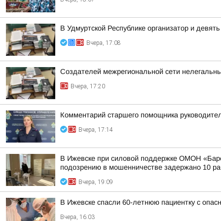
В Удмуртской Республике организатор и девят
Вчера, 17:08
Создателей межрегиональной сети нелегальны
Вчера, 17:20
Комментарий старшего помощника руководител
Вчера, 17:14
В Ижевске при силовой поддержке ОМОН «Барс
подозрению в мошенничестве задержано 10 раб
Вчера, 19:09
В Ижевске спасли 60-летнюю пациентку с опасн
Вчера, 16:03