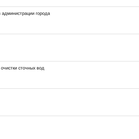
в администрации города
 очистки сточных вод