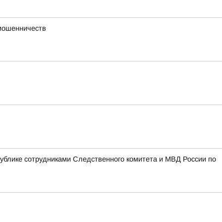
 мошенничеств
блике сотрудниками Следственного комитета и МВД России по