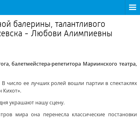
ной балерины, талантливого
Ижевска - Любови Алимпиевны
ога, балетмейстера-репетитора Мариинского театра,
 В число ее лучших ролей вошли партии в спектаклях
н Кихот».
дня украшают нашу сцену.
тров мира она перенесла классические постановки