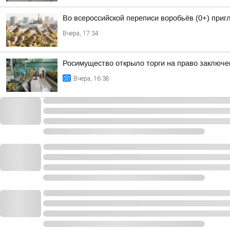
Во всероссийской переписи воробьёв (0+) при
Вчера, 17:34
Росимущество открыло торги на право заключе
Вчера, 16:38