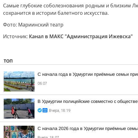
Самые глубокие соболезнования родным и близким Л
сохранится в истории балетного искусства.
Фото: Мариинский театр
Источник:
Канал в МАКС "Администрация Ижевска"
ТОП
С начала года в Удмуртии приёмные семьи пр
06:07
В Удмуртии полицейские совместно с обществ
Вчера, 18:19
С начала 2026 года в Удмуртии приёмные семь
Вчера, 18:07