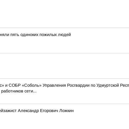
иняли пять одиноких пожилых людей
» и СОБР «Соболь» Управления Росгвардии по Удмуртской Респ
работников сети...
ейзажист Александр Егорович Ложкин