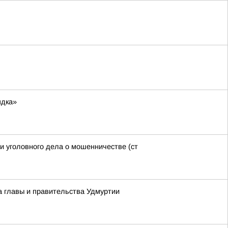
ядка»
и уголовного дела о мошенничестве (ст
а главы и правительства Удмуртии