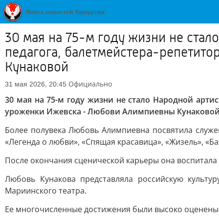
30 мая на 75-м году жизни не стал
педагога, балетмейстера-репетит
Кунаковой
Официально
31 мая 2026, 20:45
30 мая на 75-м году жизни не стало Народной арти
уроженки Ижевска - Любови Алимпиевны Кунаковой
Более полувека Любовь Алимпиевна посвятила служен
«Легенда о любви», «Спящая красавица», «Жизель», «Ба
После окончания сценической карьеры она воспитала 
Любовь Кунакова представляла российскую культу
Мариинского театра.
Ее многочисленные достижения были высоко оценены