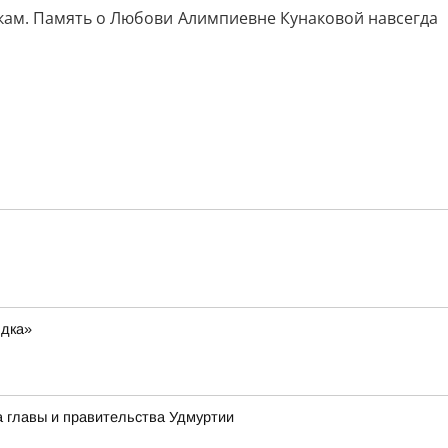
ам. Память о Любови Алимпиевне Кунаковой навсегда
ядка»
а главы и правительства Удмуртии