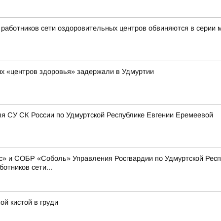
ь работников сети оздоровительных центров обвиняются в серии
х «центров здоровья» задержали в Удмуртии
я СУ СК России по Удмуртской Республике Евгении Еремеевой
» и СОБР «Соболь» Управления Росгвардии по Удмуртской Респу
отников сети...
ой кистой в груди