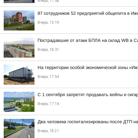
Вчера, 17:08
87 сотрудников 52 предприятий общепита в Иж
Вчера, 15:19
Пострадавшие от атаки БПЛА на склад WB в С
Вчера, 18:31
На территории особой экономической зоны «Иже
Вчера, 17:54
С 1 сентября запретят продавать вейпы и сига
Вчера, 17:16
Два человека госпитализированы после ДТП на
Вчера, 18:21