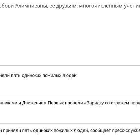
юбови Алимпиевны, ее друзьям, многочисленным ученик
иняли пять одиноких пожилых людей
енниками и Движением Первых провели «Зарядку со стражем пор
и приняли пять одиноких пожилых людей, сообщает пресс-служб