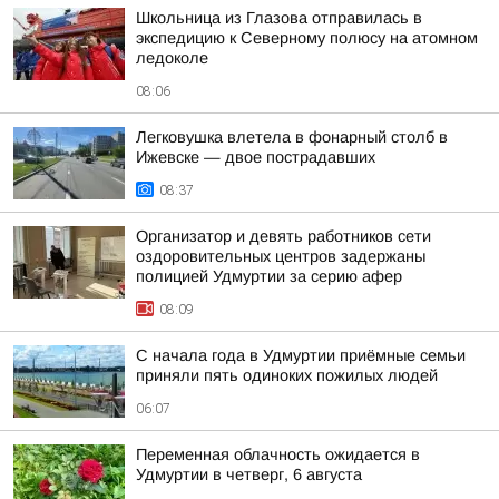
Школьница из Глазова отправилась в
экспедицию к Северному полюсу на атомном
ледоколе
08:06
Легковушка влетела в фонарный столб в
Ижевске — двое пострадавших
08:37
Организатор и девять работников сети
оздоровительных центров задержаны
полицией Удмуртии за серию афер
08:09
С начала года в Удмуртии приёмные семьи
приняли пять одиноких пожилых людей
06:07
Переменная облачность ожидается в
Удмуртии в четверг, 6 августа