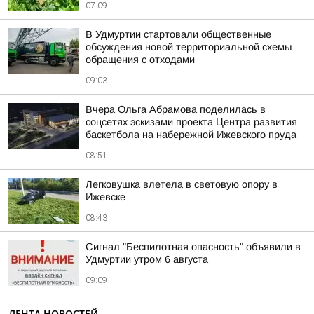
07:09
В Удмуртии стартовали общественные
обсуждения новой территориальной схемы
обращения с отходами
09:03
Вчера Ольга Абрамова поделилась в
соцсетях эскизами проекта Центра развития
баскетбола на набережной Ижевского пруда
08:51
Легковушка влетела в световую опору в
Ижевске
08:43
Сигнал "Беспилотная опасность" объявили в
Удмуртии утром 6 августа
09:09
ЛЕНТА НОВОСТЕЙ