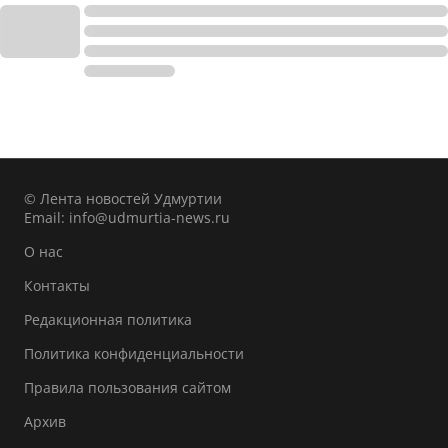
© Лента новостей Удмуртии
Email:
info@udmurtia-news.ru
О нас
Контакты
Редакционная политика
Политика конфиденциальности
Правила пользования сайтом
Архив