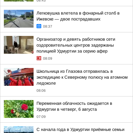
08:43
Легковушка влетела в фонарный столб в
Ижевске — двое пострадавших
08:37
Организатор и девять работников сети
оздоровительных центров задержаны
полицией Удмуртии за серию афер
08:09
Школьница из Глазова отправилась в
экспедицию к Северному полюсу на атомном
ледоколе
08:06
Переменная облачность ожидается в
Удмуртии в четверг, 6 августа
07:09
С начала года в Удмуртии приёмные семьи