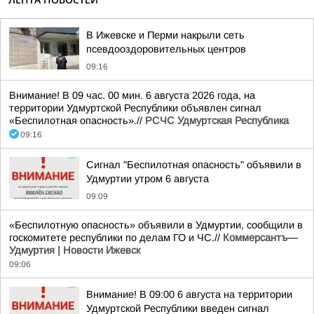
В Ижевске и Перми накрыли сеть
псевдооздоровительных центров
09:16
Внимание! В 09 час. 00 мин. 6 августа 2026 года, на
территории Удмуртской Республики объявлен сигнал
«Беспилотная опасность».//
РСЧС Удмуртская Республика
09:16
Сигнал "Беспилотная опасность" объявили в
Удмуртии утром 6 августа
09:09
«Беспилотную опасность» объявили в Удмуртии, сообщили в
госкомитете республики по делам ГО и ЧС.//
Коммерсантъ—
Удмуртия | Новости Ижевск
09:06
Внимание! В 09:00 6 августа на территории
Удмуртской Республики введен сигнал