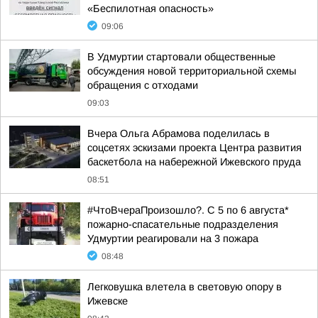
«Беспилотная опасность»
09:06
В Удмуртии стартовали общественные
обсуждения новой территориальной схемы
обращения с отходами
09:03
Вчера Ольга Абрамова поделилась в
соцсетях эскизами проекта Центра развития
баскетбола на набережной Ижевского пруда
08:51
#ЧтоВчераПроизошло?. С 5 по 6 августа*
пожарно-спасательные подразделения
Удмуртии реагировали на 3 пожара
08:48
Легковушка влетела в световую опору в
Ижевске