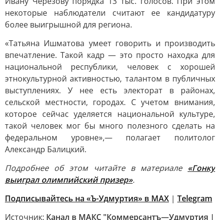
Ивану Черезову порядка 13 тыс. голосов. При этом
некоторые наблюдатели считают ее кандидатуру
более выигрышной для региона.
«Татьяна Ишматова умеет говорить и производить
впечатление. Такой кадр — это просто находка для
национальной республики, человек с хорошей
этнокультурной активностью, талантом в публичных
выступлениях. У нее есть электорат в районах,
сельской местности, городах. С учетом внимания,
которое сейчас уделяется национальной культуре,
такой человек мог бы много полезного сделать на
федеральном уровне»,— полагает политолог
Александр Балицкий.
Подробнее об этом читайте в материале
«Гонку
выиграл олимпийский призер»
.
Подписывайтесь на «Ъ-Удмуртия» в MAX
|
Telegram
Источник:
Канал в МАКС "Коммерсантъ—Удмуртия |