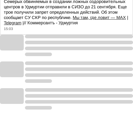
Семерых обвиняемых в создании ложных оздоровительных
центров в Удмуртии отправили в СИЗО до 21 сентября. Еще
трое получили запрет определенных действий. Об этом
сообщает СУ СКР по республике.
Мы там, где ловит — MAX
|
Telegram
|//
Коммерсантъ - Удмуртия
15:03