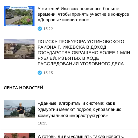
У жителей Ижевска появилось больше
времени, чтобы принять участие в конкурсе
«Дворовые инициативы»
15:23
ПО ИСКУ ПРОКУРОРА УСТИНОВСКОГО
РАЙОНА Г. ИЖЕВСКА В ДОХОД
ГОСУДАРСТВА ОБРАЩЕНО БОЛЕЕ 1 МЛН
РУБЛЕЙ, ИЗЪЯТЫХ В ХОДЕ
РАССЛЕДОВАНИЯ УГОЛОВНОГО ДЕЛА
15:15
ЛЕНТА НОВОСТЕЙ
«Данные, алгоритмы и система: как в
Удмуртии меняют подход к управлению
коммунальной инфраструктурой»
16:25
А готовы ли вы услышать такую новость,