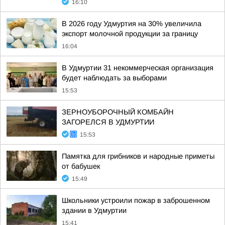
16:10
В 2026 году Удмуртия на 30% увеличила
экспорт молочной продукции за границу
16:04
В Удмуртии 31 некоммерческая организация
будет наблюдать за выборами
15:53
ЗЕРНОУБОРОЧНЫЙ КОМБАЙН
ЗАГОРЕЛСЯ В УДМУРТИИ
15:53
Памятка для грибников и народные приметы
от бабушек
15:49
Школьники устроили пожар в заброшенном
здании в Удмуртии
15:41