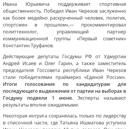
Ивана Юрьевича поддерживает спортивная
общественность. Победил Иван Черезов заслуженно
как более медийно раскрученный человек, политик,
спортсмен в прошлом»,— прокомментировал
политтехнолог, управляющий партнер
коммуникационной группы «Первый советник»
Константин Труфанов.
Действующие депутаты Госдумы РФ от Удмуртии
Андрей Исаев и Олег Гарин, а также заместитель
председателя Госсовета республики Иван Черезов
стали победителями праймериз «Единой России».
Итоги голосования по кандидатурам для
последующего выдвижения от партии на выборах в
Госдуму подвели 1 июня.
Эксперты называют
результаты вполне ожидаемыми.
Некоторая интрига сохранялась только по лидерству
в списочной части, где Татьяна Ишматова уступила