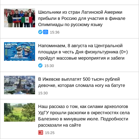
Школьники из стран Латинской Америки
прибыли в Россию для участия в финале
Олимпиады по русскому языку
15:36
Напоминаем, 8 августа на Центральной
площади в честь Дня физкультурника (0+)
пройдут массовые мероприятия и забеги
15:30
В Ижевске выплатят 500 тысяч рублей
девочке, которая сломала ногу на батуте
15:30
Наш рассказ о том, как силами археологов
УдГУ прошли раскопки в окрестностях села
Балезино в минувшем июле. Подробности
рассказали на сайте
15:25