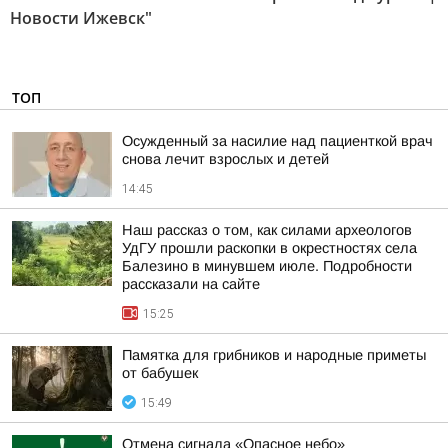
Новости Ижевск"
ТОП
Осужденный за насилие над пациенткой врач
снова лечит взрослых и детей
14:45
Наш рассказ о том, как силами археологов
УдГУ прошли раскопки в окрестностях села
Балезино в минувшем июле. Подробности
рассказали на сайте
15:25
Памятка для грибников и народные приметы
от бабушек
15:49
Отмена сигнала «Опасное небо»