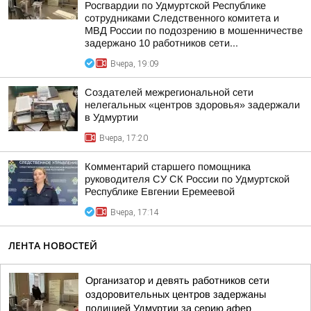
Росгвардии по Удмуртской Республике
сотрудниками Следственного комитета и
МВД России по подозрению в мошенничестве
задержано 10 работников сети...
Вчера, 19:09
Создателей межрегиональной сети
нелегальных «центров здоровья» задержали
в Удмуртии
Вчера, 17:20
Комментарий старшего помощника
руководителя СУ СК России по Удмуртской
Республике Евгении Еремеевой
Вчера, 17:14
ЛЕНТА НОВОСТЕЙ
Организатор и девять работников сети
оздоровительных центров задержаны
полицией Удмуртии за серию афер