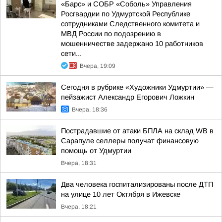
«Барс» и СОБР «Соболь» Управления
Росгвардии по Удмуртской Республике
сотрудниками Следственного комитета и
МВД России по подозрению в
мошенничестве задержано 10 работников
сети...
Вчера, 19:09
Сегодня в рубрике «Художники Удмуртии» —
пейзажист Александр Егорович Ложкин
Вчера, 18:36
Пострадавшие от атаки БПЛА на склад WB в
Сарапуле селлеры получат финансовую
помощь от Удмуртии
Вчера, 18:31
Два человека госпитализированы после ДТП
на улице 10 лет Октября в Ижевске
Вчера, 18:21