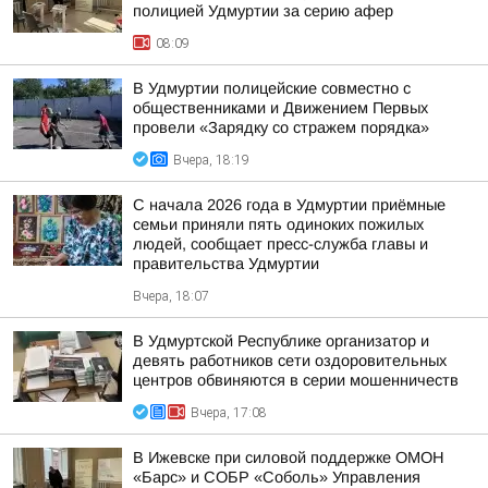
полицией Удмуртии за серию афер
08:09
В Удмуртии полицейские совместно с
общественниками и Движением Первых
провели «Зарядку со стражем порядка»
Вчера, 18:19
С начала 2026 года в Удмуртии приёмные
семьи приняли пять одиноких пожилых
людей, сообщает пресс-служба главы и
правительства Удмуртии
Вчера, 18:07
В Удмуртской Республике организатор и
девять работников сети оздоровительных
центров обвиняются в серии мошенничеств
Вчера, 17:08
В Ижевске при силовой поддержке ОМОН
«Барс» и СОБР «Соболь» Управления