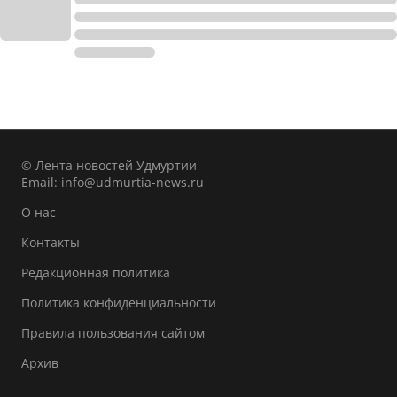
© Лента новостей Удмуртии
Email:
info@udmurtia-news.ru
О нас
Контакты
Редакционная политика
Политика конфиденциальности
Правила пользования сайтом
Архив