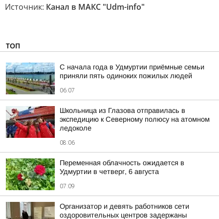
Источник:
Канал в МАКС "Udm-info"
ТОП
С начала года в Удмуртии приёмные семьи
приняли пять одиноких пожилых людей
06:07
Школьница из Глазова отправилась в
экспедицию к Северному полюсу на атомном
ледоколе
08:06
Переменная облачность ожидается в
Удмуртии в четверг, 6 августа
07:09
Организатор и девять работников сети
оздоровительных центров задержаны