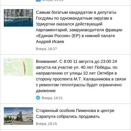
Самым богатым кандидатом в депутаты
Госдумы по одномандатным округам в
Удмуртии оказался действующий
парламентарий, замруководителя фракции
«Единая Россия» (ЕР) в нижней палате
Андрей Исаев
Вчера, 18:27
Внимание!. С 8:00 11 августа до 23:00 24
августа на участке ул. 40 лет Победы, по
направлению от улицы 10 лет Октября в
сторону проспекта М.Т. Калашникова в связи
с ремонтом теплотрассы будет ограничено
движение
Вчера, 18:21
Старинный особняк Пименова в центре
Сарапула собрались продавать
Вчера, 18:15