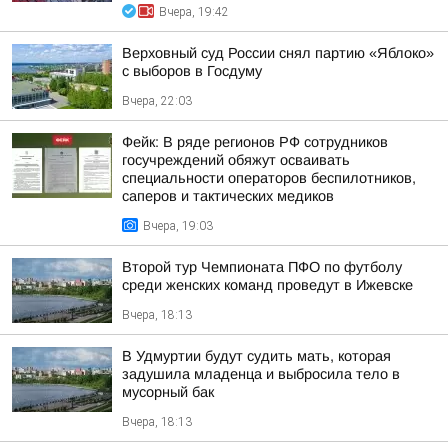
Вчера, 19:42
Верховный суд России снял партию «Яблоко»
с выборов в Госдуму
Вчера, 22:03
Фейк: В ряде регионов РФ сотрудников
госучреждений обяжут осваивать
специальности операторов беспилотников,
саперов и тактических медиков
Вчера, 19:03
Второй тур Чемпионата ПФО по футболу
среди женских команд проведут в Ижевске
Вчера, 18:13
В Удмуртии будут судить мать, которая
задушила младенца и выбросила тело в
мусорный бак
Вчера, 18:13