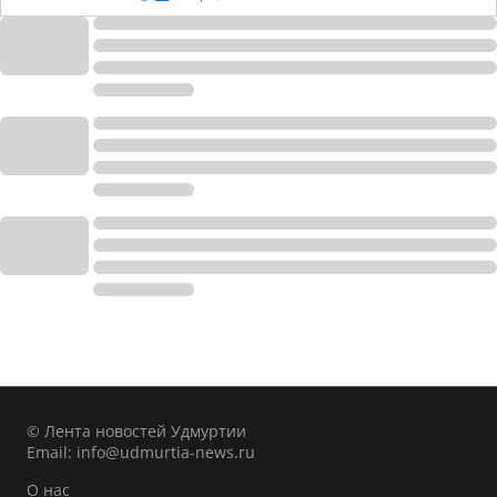
© Лента новостей Удмуртии
Email:
info@udmurtia-news.ru
О нас