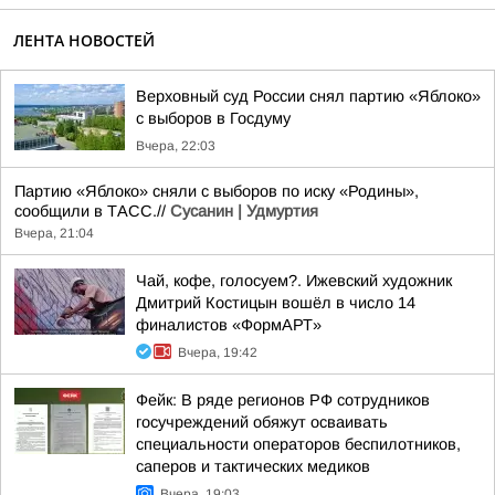
ЛЕНТА НОВОСТЕЙ
Верховный суд России снял партию «Яблоко»
с выборов в Госдуму
Вчера, 22:03
Партию «Яблоко» сняли с выборов по иску «Родины»,
сообщили в ТАСС.//
Сусанин | Удмуртия
Вчера, 21:04
Чай, кофе, голосуем?. Ижевский художник
Дмитрий Костицын вошёл в число 14
финалистов «ФормАРТ»
Вчера, 19:42
Фейк: В ряде регионов РФ сотрудников
госучреждений обяжут осваивать
специальности операторов беспилотников,
саперов и тактических медиков
Вчера, 19:03