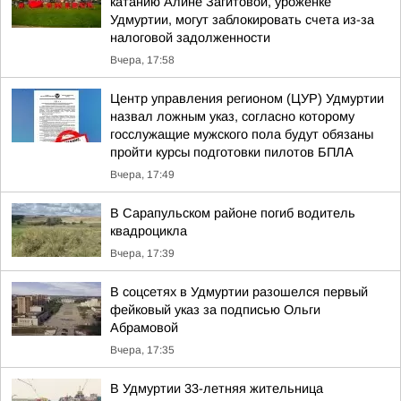
катанию Алине Загитовой, уроженке
Удмуртии, могут заблокировать счета из-за
налоговой задолженности
Вчера, 17:58
Центр управления регионом (ЦУР) Удмуртии
назвал ложным указ, согласно которому
госслужащие мужского пола будут обязаны
пройти курсы подготовки пилотов БПЛА
Вчера, 17:49
В Сарапульском районе погиб водитель
квадроцикла
Вчера, 17:39
В соцсетях в Удмуртии разошелся первый
фейковый указ за подписью Ольги
Абрамовой
Вчера, 17:35
В Удмуртии 33-летняя жительница