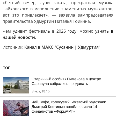
«Летний вечер, лучи заката, прекрасная музыка
Чайковского в исполнении знаменитых музыкантов,
вот это привлекает», — заявила зампредседателя
правительства Удмуртии Наталья Тойкина.
Чем удивит фестиваль в 2026 году, можно узнать
в
нашей новости
.
Источник:
Канал в МАКС "Сусанин | Удмуртия"
ТОП
Старинный особняк Пименова в центре
Сарапула собрались продавать
Вчера, 18:15
Чай, кофе, голосуем?. Ижевский художник
Дмитрий Костицын вошёл в число 14
финалистов «ФормАРТ»