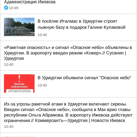
Администрация Ижевска
10:49
В посёлке Италмас в Удмуртии строят
лыжную базу в подарок Галине Кулаковой
10:46
«Ракетная опасность» и сигнал «Опасное небо» объявлены в
Удмуртии. В аэропорту введен режим «Ковер».//
Сусанин |
Удмуртия
10:40
В Удмуртии объявили сигнал "Опасное небо"
10:40
Из-за угрозы ракетной атаки в Удмуртии включают сирены.
Введен сигнал «Опасное небо», сообщила в Max врио главы
республики Ольга Абрамова. В аэропорту Ижевска действуют
ограничения.//
Коммерсантъ—Удмуртия | Новости Ижевск
10:40