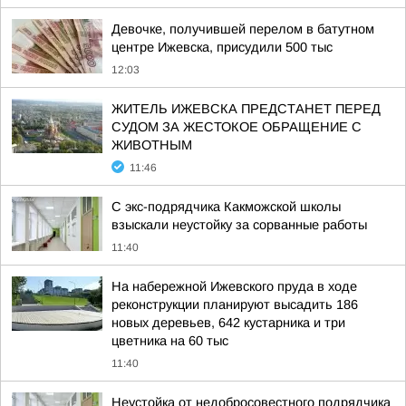
Девочке, получившей перелом в батутном
центре Ижевска, присудили 500 тыс
12:03
ЖИТЕЛЬ ИЖЕВСКА ПРЕДСТАНЕТ ПЕРЕД
СУДОМ ЗА ЖЕСТОКОЕ ОБРАЩЕНИЕ С
ЖИВОТНЫМ
11:46
С экс-подрядчика Какможской школы
взыскали неустойку за сорванные работы
11:40
На набережной Ижевского пруда в ходе
реконструкции планируют высадить 186
новых деревьев, 642 кустарника и три
цветника на 60 тыс
11:40
Неустойка от недобросовестного подрядчика