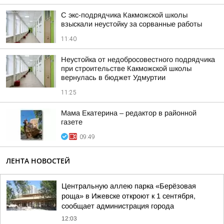
С экс-подрядчика Какможской школы
взыскали неустойку за сорванные работы
11:40
Неустойка от недобросовестного подрядчика
при строительстве Какможской школы
вернулась в бюджет Удмуртии
11:25
Мама Екатерина – редактор в районной
газете
09:49
ЛЕНТА НОВОСТЕЙ
Центральную аллею парка «Берёзовая
роща» в Ижевске откроют к 1 сентября,
сообщает администрация города
12:03