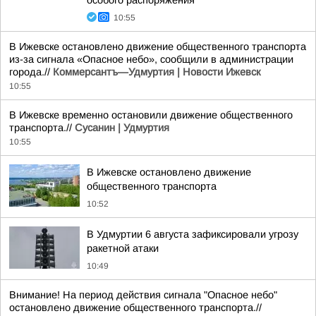
особого распоряжения
10:55
В Ижевске остановлено движение общественного транспорта
из-за сигнала «Опасное небо», сообщили в администрации
города.//
Коммерсантъ—Удмуртия | Новости Ижевск
10:55
В Ижевске временно остановили движение общественного
транспорта.//
Сусанин | Удмуртия
10:55
В Ижевске остановлено движение
общественного транспорта
10:52
В Удмуртии 6 августа зафиксировали угрозу
ракетной атаки
10:49
Внимание! На период действия сигнала "Опасное небо"
остановлено движение общественного транспорта.//