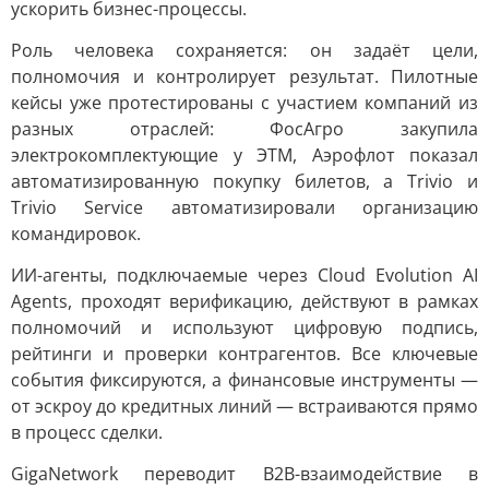
ускорить бизнес-процессы.
Роль человека сохраняется: он задаёт цели,
полномочия и контролирует результат. Пилотные
кейсы уже протестированы с участием компаний из
разных отраслей: ФосАгро закупила
электрокомплектующие у ЭТМ, Аэрофлот показал
автоматизированную покупку билетов, а Trivio и
Trivio Service автоматизировали организацию
командировок.
ИИ-агенты, подключаемые через Cloud Evolution AI
Agents, проходят верификацию, действуют в рамках
полномочий и используют цифровую подпись,
рейтинги и проверки контрагентов. Все ключевые
события фиксируются, а финансовые инструменты —
от эскроу до кредитных линий — встраиваются прямо
в процесс сделки.
GigaNetwork переводит B2B-взаимодействие в