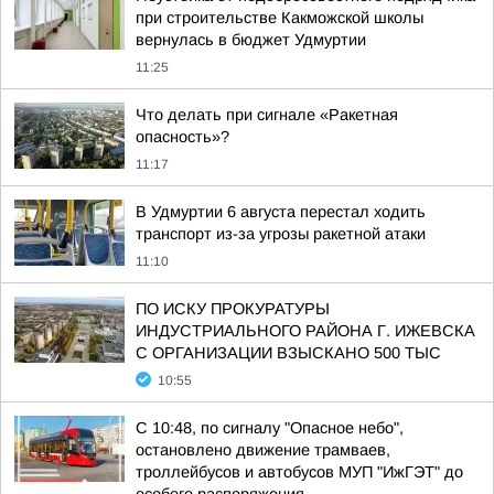
при строительстве Какможской школы
вернулась в бюджет Удмуртии
11:25
Что делать при сигнале «Ракетная
опасность»?
11:17
В Удмуртии 6 августа перестал ходить
транспорт из-за угрозы ракетной атаки
11:10
ПО ИСКУ ПРОКУРАТУРЫ
ИНДУСТРИАЛЬНОГО РАЙОНА Г. ИЖЕВСКА
С ОРГАНИЗАЦИИ ВЗЫСКАНО 500 ТЫС
10:55
С 10:48, по сигналу "Опасное небо",
остановлено движение трамваев,
троллейбусов и автобусов МУП "ИжГЭТ" до