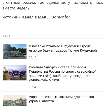
агентный режим, где сделки могут занимать часы
вместо недель.
Источник:
Канал в МАКС "Udm-info"
ТОП
В посёлке Италмас в Удмуртии строят
лыжную базу в подарок Галине Кулаковой
10:46
Команда Удмуртии стала призёром
Первенства России по спорту сверхлёгкой
авиации (18+), сообщает учреждение
«Авиаклуб» Можги
10:34
Аэропорт Ижевска закрыли для полетов
утром 6 августа