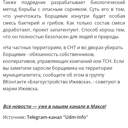
Также подрядчик разрабатывает биологический
метод борьбы с опасным сорняком. Суть его в том,
что уничтожать борщевик изнутри будет особая
смесь бактерий и грибов. Как только состав смеси
доработают, проект запатентуют. Способ хорош тем,
что он полностью безопасен для людей и природы.
«На частных территориях, в СНТ и во дворах убирать
борщевик - обязанность собственников,
кооперативов, управляющих компаний или ТСН. Если
вы заметили заросли борщевика на территории
муниципалитета, сообщите об этом в группу
ВКонтакте «Благоустройство Ижевска», - советуют в
мэрии Ижевска.
Все новости — уже в нашем канале в Максе!
Источник:
Telegram-канал "Udm-Info"