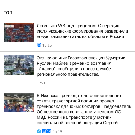
ТОП
Логистика WB под прицелом. С середины
июля украинские формирования развернули
новую кампанию атак на объекты в России
15:35
Экс-начальник Госавтоинспекции Удмуртии
Руслан Набиев временно возглавил
"Ижавиа", сообщили в пресс-службе
регионального правительства
13:20
В Ижевске председатель общественного
совета транспортной полиции провел
тренировку для юных боксеров Председатель
Общественного совета при Ижевском ЛО
МВД России на транспорте участник
специальной военной операции Сергей...
15:19