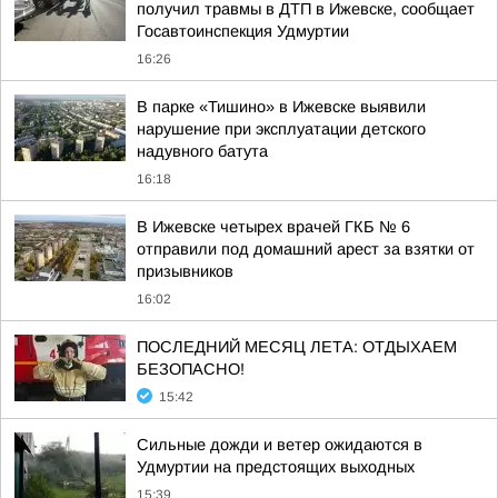
получил травмы в ДТП в Ижевске, сообщает
Госавтоинспекция Удмуртии
16:26
В парке «Тишино» в Ижевске выявили
нарушение при эксплуатации детского
надувного батута
16:18
В Ижевске четырех врачей ГКБ № 6
отправили под домашний арест за взятки от
призывников
16:02
ПОСЛЕДНИЙ МЕСЯЦ ЛЕТА: ОТДЫХАЕМ
БЕЗОПАСНО!
15:42
Сильные дожди и ветер ожидаются в
Удмуртии на предстоящих выходных
15:39