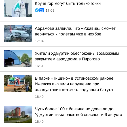
Круче гор могут быть только гонки
17:09
Абрамова заявила, что «Ижавиа» сможет
вернуться к полётам уже в ноябре
17:04
Жители Удмуртии обеспокоены возможным
закрытием аэродрома в Пирогово
16:51
В парке «Тишино» в Устиновском районе
Ижевска выявили нарушение при
эксплуатации детского надувного батута
16:49
Чуть более 100 т бензина не довезли до
Удмуртии из-за ракетной опасности 6 августа
16:49