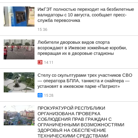
ИжГЭТ полностью переходит на безбилетные
валидаторы с 10 августа, сообщает пресс-
служба перевозчика
15:36
Любители дворовых видов спорта
возрождают в Ижевске хоккейные коробки,
превращая их в дворовые стадионы
14:11
Стелу со скульптурами трех участников СВО
— оператора БПЛА, танкиста и снайпера —
установят в ижевском парке «Патриот»
15:28
ПРОКУРАТУРОЙ РЕСПУБЛИКИ
ОРГАНИЗОВАНА ПРОВЕРКА
СОБЛЮДЕНИЯ ПРАВ ГРАЖДАН С
ОГРАНИЧЕННЫМИ ВОЗМОЖНОСТЯМИ
ЗДОРОВЬЯ НА ОБЕСПЕЧЕНИЕ
ТЕХНИЧЕСКИМИ СРЕДСТВАМИ