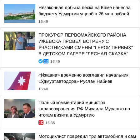
Незаконная добыча песка на Каме нанесла
бюджету Удмуртии ущерб в 26 млн рублей
16:49
ПРОКУРОР ПЕРВОМАЙСКОГО РАЙОНА
ИЖЕВСКА ПРОВЕЛ ВСТРЕЧУ С
УЧАСТНИКАМИ СМЕНЫ "ГЕРОИ ПЕРВЫХ"
В ДЕТСКОМ ЛАГЕРЕ "ЛЕСНАЯ СКАЗКА"
16:49
«Ижавиа» временно возглавил начальник
«Удмуртавтодора» Руслан Набиев
16:40
Полный комментарий министра
здравоохранения РФ Михаила Мурашко по
итогам визита в Удмуртию
16:35
Мотоциклист повредил три автомобиля и сам