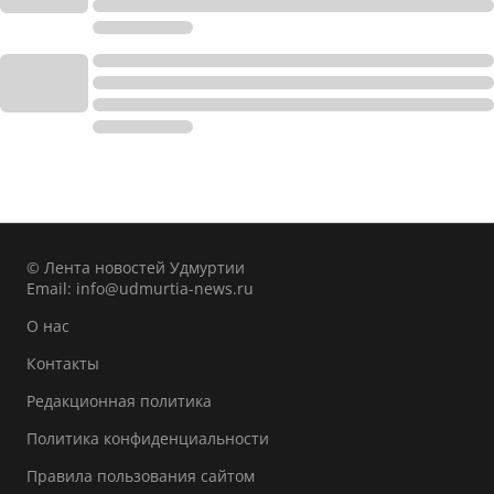
© Лента новостей Удмуртии
Email:
info@udmurtia-news.ru
О нас
Контакты
Редакционная политика
Политика конфиденциальности
Правила пользования сайтом