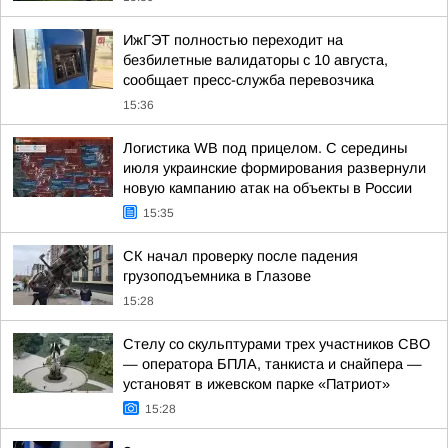
ИжГЭТ полностью переходит на
безбилетные валидаторы с 10 августа,
сообщает пресс-служба перевозчика
15:36
Логистика WB под прицелом. С середины
июля украинские формирования развернули
новую кампанию атак на объекты в России
15:35
СК начал проверку после падения
грузоподъемника в Глазове
15:28
Стелу со скульптурами трех участников СВО
— оператора БПЛА, танкиста и снайпера —
установят в ижевском парке «Патриот»
15:28