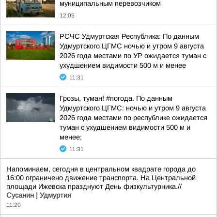
муниципальным перевозчиком
12:05
РСЧС Удмуртская Республика: По данным
Удмуртского ЦГМС ночью и утром 9 августа
2026 года местами по УР ожидается туман с
ухудшением видимости 500 м и менее
11:31
Грозы, туман! #погода. По данным
Удмуртского ЦГМС: ночью и утром 9 августа
2026 года местами по республике ожидается
туман с ухудшением видимости 500 м и
менее;
11:31
Напоминаем, сегодня в центральном квадрате города до
16:00 ограничено движение транспорта. На Центральной
площади Ижевска празднуют День физкультурника.//
Сусанин | Удмуртия
11:20