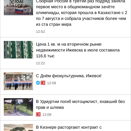
Сборная России в третий раз подряд заняла
первое место в общекомандном зачёте
олимпиады, которая прошла в Казахстане с 2
по 7 августа и собрала участников более чем
из ста стран мира
12:52
Цена 1 кв. м на вторичном рынке
недвижимости Ижевска в июле составила
116,6 тыс
12:22
С Днём физкультурника, Ижевск!
12:09
В Удмуртии погиб мотоциклист, ехавший без
прав и шлема
12:09
В Кизнере расторгают контракт с