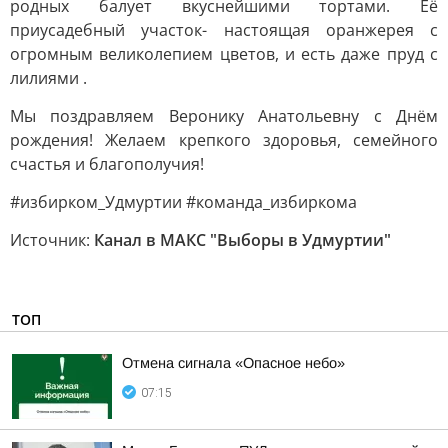
родных балует вкуснейшими тортами. Её
приусадебный участок- настоящая оранжерея с
огромным великолепием цветов, и есть даже пруд с
лилиями .
Мы поздравляем Веронику Анатольевну с Днём
рождения! Желаем крепкого здоровья, семейного
счастья и благополучия!
#избирком_Удмуртии #команда_избиркома
Источник:
Канал в МАКС "Выборы в Удмуртии"
ТОП
Отмена сигнала «Опасное небо»
07:15