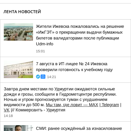
ЛЕНТА НОВОСТЕЙ
Жители Ижевска пожаловались на решение
«ИжГЭТ» о прекращении выдачи бумажных
билетов валидаторами после публикации
Udm-info
15:01
7 августа в ИТ-лицее № 24 Ижевска
проверили готовность к учебному году
14:21
Завтра днем местами по Удмуртии ожидаются сильные
дожди и грозы, сообщили в Гидрометцентре республики.
Ночью и утром прогнозируется туман с ухудшением
видимости до 500 м.
Мы там, где ловит — MAX
|
Telegram
|
VK
|//
Коммерсантъ - Удмуртия
14:18
СМИ: ранее осуждённый за изнасилование