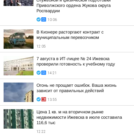
служебной и физической подготовки
Приволжского ордена Жукова округа
Росгвардии
10:06
В Кизнере расторгают контракт с
муниципальным перевозчиком
12:05
7 августа в ИТ-лицее № 24 Ижевска
проверили готовность к учебному году
14:21
Огонь не прощает ошибок. Ваша жизнь
зависит от правильных действий
13:55
Цена 1 кв. м на вторичном рынке
недвижимости Ижевска в июле составила
116,6 тыс
12:22