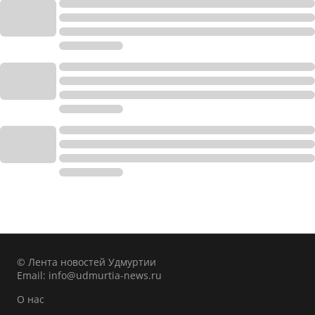
© Лента новостей Удмуртии
Email:
info@udmurtia-news.ru
О нас