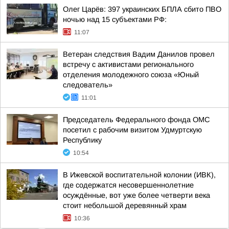
Олег Царёв: 397 украинских БПЛА сбито ПВО
ночью над 15 субъектами РФ:
11:07
Ветеран следствия Вадим Данилов провел
встречу с активистами регионального
отделения молодежного союза «Юный
следователь»
11:01
Председатель Федерального фонда ОМС
посетил с рабочим визитом Удмуртскую
Республику
10:54
В Ижевской воспитательной колонии (ИВК),
где содержатся несовершеннолетние
осуждённые, вот уже более четверти века
стоит небольшой деревянный храм
10:36