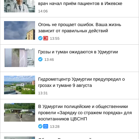
врач начал приём пациентов в Ижевске
14:06
Огонь не прощает ошибок. Ваша жизнь
зависит от правильных действий
13:55
Грозы и туман ожидаются в Удмуртии
13:46
Гидрометцентр Удмуртии предупредил о
грозах и тумане 9 августа
13:31
В Удмуртии полицейские и общественники
провели «Зарядку со стражем порядка» для
воспитанников ЦВСНП
13:28